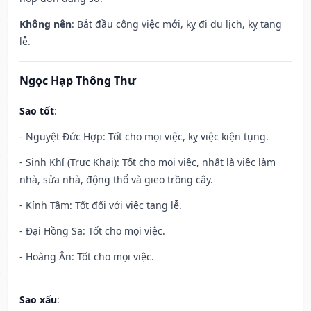
Không nên
: Bắt đầu công việc mới, kỵ đi du lịch, kỵ tang
lễ.
Ngọc Hạp Thông Thư
Sao tốt
:
- Nguyệt Đức Hợp: Tốt cho mọi việc, kỵ việc kiện tụng.
- Sinh Khí (Trực Khai): Tốt cho mọi việc, nhất là việc làm
nhà, sửa nhà, động thổ và gieo trồng cây.
- Kính Tâm: Tốt đối với việc tang lễ.
- Đại Hồng Sa: Tốt cho mọi việc.
- Hoàng Ân: Tốt cho mọi việc.
Sao xấu
: