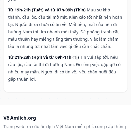
Từ 19h-21h (Tuất) và từ 07h-09h (Thìn)
Mưu sự khó
thành, cầu lộc, cầu tài mờ mịt. Kiện cáo tốt nhất nên hoãn
lại. Người đi xa chưa có tin về. Mất tiền, mất của nếu đi
hướng Nam thì tìm nhanh mới thấy. Đề phòng tranh cãi,
mâu thuẫn hay miệng tiếng tầm thường. Việc làm chậm,
lâu la nhưng tốt nhất làm việc gì đều cần chắc chắn.
Từ 21h-23h (Hợi) và từ 09h-11h (Tị)
Tin vui sắp tới, nếu
cầu lộc, cầu tài thì đi hướng Nam. Đi công việc gặp gỡ có
nhiều may mắn. Người đi có tin về. Nếu chăn nuôi đều
gặp thuận lợi.
Về Amlich.org
Trang web tra cứu âm lịch Việt Nam miễn phí, cung cấp thông