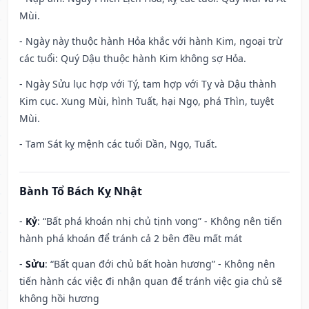
Mùi.
- Ngày này thuộc hành Hỏa khắc với hành Kim, ngoại trừ
các tuổi: Quý Dậu thuộc hành Kim không sợ Hỏa.
- Ngày Sửu lục hợp với Tý, tam hợp với Tỵ và Dậu thành
Kim cục. Xung Mùi, hình Tuất, hại Ngọ, phá Thìn, tuyệt
Mùi.
- Tam Sát kỵ mệnh các tuổi Dần, Ngọ, Tuất.
Bành Tổ Bách Kỵ Nhật
-
Kỷ
: “Bất phá khoán nhị chủ tịnh vong” - Không nên tiến
hành phá khoán để tránh cả 2 bên đều mất mát
-
Sửu
: “Bất quan đới chủ bất hoàn hương” - Không nên
tiến hành các việc đi nhận quan để tránh việc gia chủ sẽ
không hồi hương