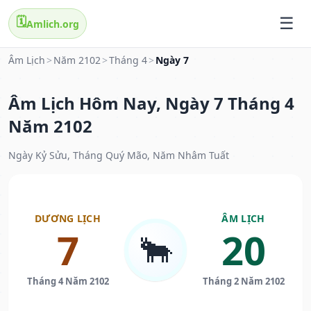
🗓️
Amlich.org
Âm Lịch
>
Năm 2102
>
Tháng 4
>
Ngày 7
Âm Lịch Hôm Nay, Ngày 7 Tháng 4
Năm 2102
Ngày Kỷ Sửu, Tháng Quý Mão, Năm Nhâm Tuất
DƯƠNG LỊCH
ÂM LỊCH
7
20
🐂
Tháng 4 Năm 2102
Tháng 2 Năm 2102