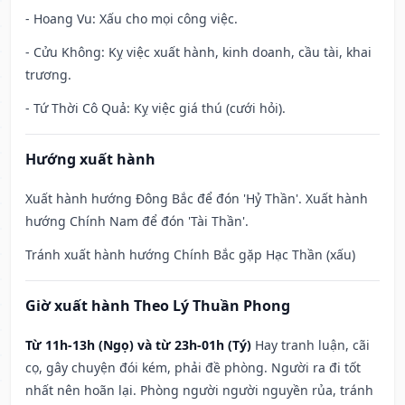
- Hoang Vu: Xấu cho mọi công việc.
- Cửu Không: Kỵ việc xuất hành, kinh doanh, cầu tài, khai
trương.
- Tứ Thời Cô Quả: Kỵ việc giá thú (cưới hỏi).
Hướng xuất hành
Xuất hành hướng Đông Bắc để đón 'Hỷ Thần'. Xuất hành
hướng Chính Nam để đón 'Tài Thần'.
Tránh xuất hành hướng Chính Bắc gặp Hạc Thần (xấu)
Giờ xuất hành Theo Lý Thuần Phong
Từ 11h-13h (Ngọ) và từ 23h-01h (Tý)
Hay tranh luận, cãi
cọ, gây chuyện đói kém, phải đề phòng. Người ra đi tốt
nhất nên hoãn lại. Phòng người người nguyền rủa, tránh