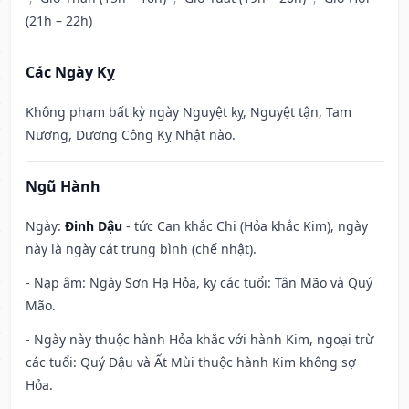
(21h – 22h)
Các Ngày Kỵ
Không phạm bất kỳ ngày Nguyệt kỵ, Nguyệt tận, Tam
Nương, Dương Công Kỵ Nhật nào.
Ngũ Hành
Ngày:
Đinh Dậu
- tức Can khắc Chi (Hỏa khắc Kim), ngày
này là ngày cát trung bình (chế nhật).
- Nạp âm: Ngày Sơn Hạ Hỏa, kỵ các tuổi: Tân Mão và Quý
Mão.
- Ngày này thuộc hành Hỏa khắc với hành Kim, ngoại trừ
các tuổi: Quý Dậu và Ất Mùi thuộc hành Kim không sợ
Hỏa.