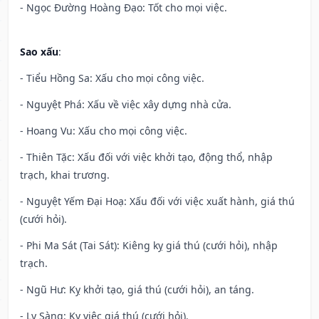
- Ngọc Đường Hoàng Đạo: Tốt cho mọi việc.
Sao xấu
:
- Tiểu Hồng Sa: Xấu cho mọi công việc.
- Nguyệt Phá: Xấu về việc xây dựng nhà cửa.
- Hoang Vu: Xấu cho mọi công việc.
- Thiên Tặc: Xấu đối với việc khởi tạo, động thổ, nhập
trạch, khai trương.
- Nguyệt Yếm Đại Hoạ: Xấu đối với việc xuất hành, giá thú
(cưới hỏi).
- Phi Ma Sát (Tai Sát): Kiêng kỵ giá thú (cưới hỏi), nhập
trạch.
- Ngũ Hư: Kỵ khởi tạo, giá thú (cưới hỏi), an táng.
- Ly Sàng: Kỵ việc giá thú (cưới hỏi).