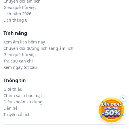
Chuyển đổi âm lịch
Gieo quẻ hỏi việc
Lịch năm 2026
Lịch tháng 8
Tính năng
Xem âm lịch hôm nay
Chuyển đổi dương lịch sang âm lịch
Gieo quẻ hỏi việc
Tra cứu can chi
Xem ngày tốt xấu
Thông tin
Giới thiệu
Chính sách bảo mật
×
Điều khoản sử dụng
Liên hệ
Truyện cổ tích