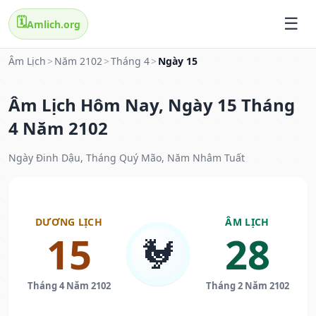
🗓️
Amlich.org
Âm Lịch
>
Năm 2102
>
Tháng 4
>
Ngày 15
Âm Lịch Hôm Nay, Ngày 15 Tháng
4 Năm 2102
Ngày Đinh Dậu, Tháng Quý Mão, Năm Nhâm Tuất
DƯƠNG LỊCH
ÂM LỊCH
15
28
🐓
Tháng 4 Năm 2102
Tháng 2 Năm 2102