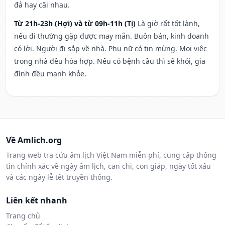
đả hay cãi nhau.
Từ 21h-23h (Hợi) và từ 09h-11h (Tị)
Là giờ rất tốt lành,
nếu đi thường gặp được may mắn. Buôn bán, kinh doanh
có lời. Người đi sắp về nhà. Phụ nữ có tin mừng. Mọi việc
trong nhà đều hòa hợp. Nếu có bệnh cầu thì sẽ khỏi, gia
đình đều mạnh khỏe.
Về Amlich.org
Trang web tra cứu âm lịch Việt Nam miễn phí, cung cấp thông
tin chính xác về ngày âm lịch, can chi, con giáp, ngày tốt xấu
và các ngày lễ tết truyền thống.
Liên kết nhanh
Trang chủ