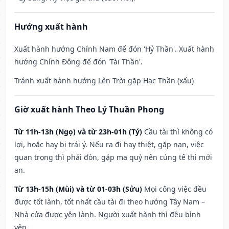
Hướng xuất hành
Xuất hành hướng Chính Nam để đón 'Hỷ Thần'. Xuất hành
hướng Chính Đông để đón 'Tài Thần'.
Tránh xuất hành hướng Lên Trời gặp Hạc Thần (xấu)
Giờ xuất hành Theo Lý Thuần Phong
Từ 11h-13h (Ngọ) và từ 23h-01h (Tý)
Cầu tài thì không có
lợi, hoặc hay bị trái ý. Nếu ra đi hay thiệt, gặp nạn, việc
quan trọng thì phải đòn, gặp ma quỷ nên cúng tế thì mới
an.
Từ 13h-15h (Mùi) và từ 01-03h (Sửu)
Mọi công việc đều
được tốt lành, tốt nhất cầu tài đi theo hướng Tây Nam –
Nhà cửa được yên lành. Người xuất hành thì đều bình
yên.