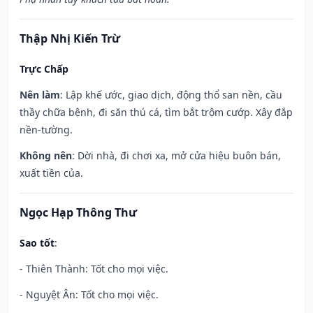
Thập Nhị Kiến Trừ
Trực Chấp
Nên làm
: Lập khế ước, giao dịch, động thổ san nền, cầu
thầy chữa bệnh, đi săn thú cá, tìm bắt trộm cướp. Xây đắp
nền-tường.
Không nên
: Dời nhà, đi chơi xa, mở cửa hiệu buôn bán,
xuất tiền của.
Ngọc Hạp Thông Thư
Sao tốt
:
- Thiên Thành: Tốt cho mọi việc.
- Nguyệt Ân: Tốt cho mọi việc.