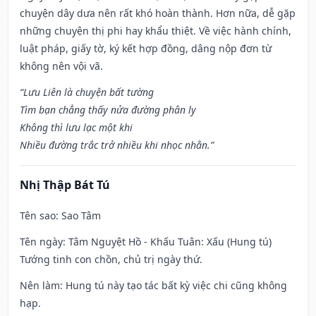
chuyện dây dưa nên rất khó hoàn thành. Hơn nữa, dễ gặp
những chuyện thị phi hay khẩu thiệt. Về việc hành chính,
luật pháp, giấy tờ, ký kết hợp đồng, dâng nộp đơn từ
không nên vội vã.
“Lưu Liên là chuyện bất tường
Tìm bạn chẳng thấy nửa đường phân ly
Không thì lưu lạc một khi
Nhiều đường trắc trở nhiều khi nhọc nhằn.”
Nhị Thập Bát Tú
Tên sao
: Sao Tâm
Tên ngày
: Tâm Nguyệt Hồ - Khấu Tuân: Xấu (Hung tú)
Tướng tinh con chồn, chủ trị ngày thứ.
Nên làm
: Hung tú này tạo tác bất kỳ việc chi cũng không
hạp.