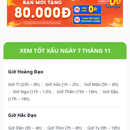
XEM TỐT XẤU NGÀY 7 THÁNG 11
Giờ Hoàng Đạo
Giờ Tí (23h – 0h)
;
Giờ Sửu (1h – 2h)
;
Giờ Mão (5h – 6h)
;
Giờ Ngọ (11h – 12h)
;
Giờ Thân (15h – 16h)
;
Giờ Dậu
(17h – 18h)
Giờ Hắc Đạo
Giờ Dần (3h – 4h)
;
Giờ Thìn (7h – 8h)
;
Giờ Tỵ (9h – 10h)