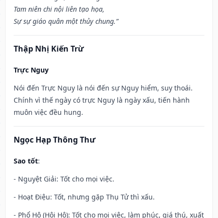
Tam niên chi nội liên tạo họa,
Sự sự giáo quân một thủy chung.”
Thập Nhị Kiến Trừ
Trực Nguy
Nói đến Trực Nguy là nói đến sự Nguy hiểm, suy thoái.
Chính vì thế ngày có trực Nguy là ngày xấu, tiến hành
muôn việc đều hung.
Ngọc Hạp Thông Thư
Sao tốt
:
- Nguyệt Giải: Tốt cho mọi việc.
- Hoạt Điệu: Tốt, nhưng gặp Thụ Tử thì xấu.
- Phổ Hộ (Hội Hộ): Tốt cho mọi việc, làm phúc, giá thú, xuất