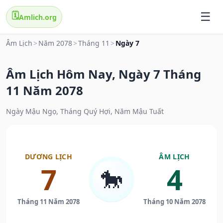
🗓️
Amlich.org
Âm Lịch
>
Năm 2078
>
Tháng 11
>
Ngày 7
Âm Lịch Hôm Nay, Ngày 7 Tháng
11 Năm 2078
Ngày Mậu Ngọ, Tháng Quý Hợi, Năm Mậu Tuất
DƯƠNG LỊCH
ÂM LỊCH
7
4
🐎
Tháng 11 Năm 2078
Tháng 10 Năm 2078