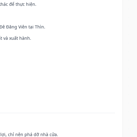
khác để thực hiện.
 Đê Đăng Viên tại Thìn.
ất và xuất hành.
ợi, chỉ nên phá dỡ nhà cửa.