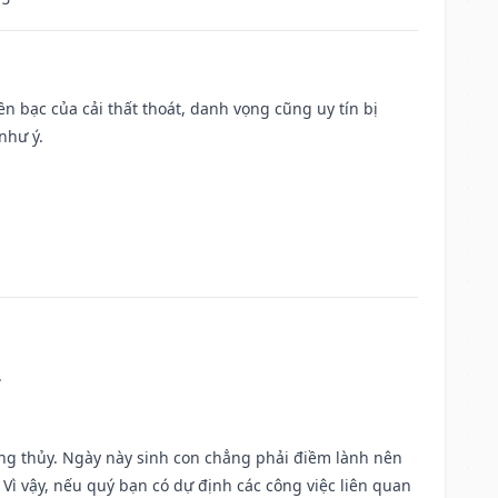
Tiền bạc của cải thất thoát, danh vọng cũng uy tín bị
như ý.
.
ờng thủy. Ngày này sinh con chẳng phải điềm lành nên
. Vì vậy, nếu quý bạn có dự định các công việc liên quan