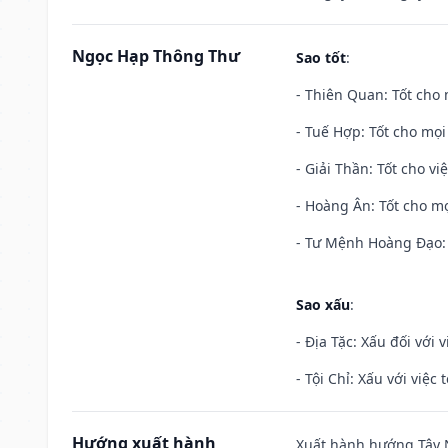
Ngọc Hạp Thông Thư
Sao tốt
:
- Thiên Quan: Tốt cho 
- Tuế Hợp: Tốt cho mọi 
- Giải Thần: Tốt cho vi
- Hoàng Ân: Tốt cho mọ
- Tư Mệnh Hoàng Đạo: 
Sao xấu
:
- Địa Tặc: Xấu đối với 
- Tội Chỉ: Xấu với việc 
Hướng xuất hành
Xuất hành hướng Tây N