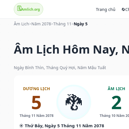
🗓️
Trang chủ
🔄
C
Amlich.org
Âm Lịch
>
Năm 2078
>
Tháng 11
>
Ngày 5
Âm Lịch Hôm Nay, N
Ngày Bính Thìn, Tháng Quý Hợi, Năm Mậu Tuất
DƯƠNG LỊCH
ÂM LỊCH
5
2
🐉
Tháng 11 Năm 2078
Tháng 10 Năm 2
☀️ Thứ Bảy, Ngày 5 Tháng 11 Năm 2078