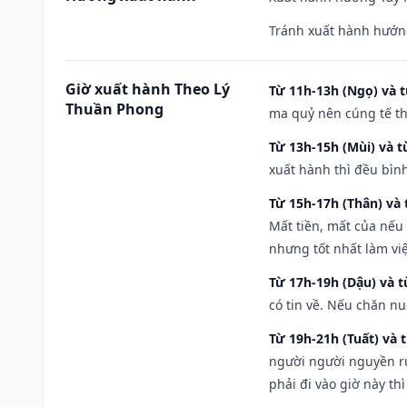
Tránh xuất hành hướn
Giờ xuất hành Theo Lý
Từ 11h-13h (Ngọ) và t
Thuần Phong
ma quỷ nên cúng tế th
Từ 13h-15h (Mùi) và t
xuất hành thì đều bìn
Từ 15h-17h (Thân) và 
Mất tiền, mất của nếu
nhưng tốt nhất làm vi
Từ 17h-19h (Dậu) và 
có tin về. Nếu chăn nu
Từ 19h-21h (Tuất) và 
người người nguyền rủ
phải đi vào giờ này th