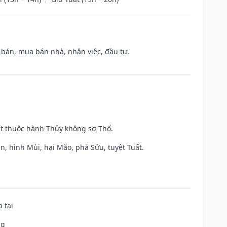
n bán, mua bán nhà, nhận việc, đầu tư.
ất thuộc hành Thủy không sợ Thổ.
n, hình Mùi, hại Mão, phá Sửu, tuyệt Tuất.
 tai
ng