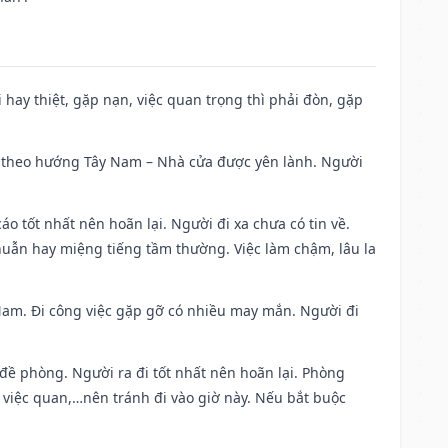
đi hay thiệt, gặp nạn, việc quan trọng thì phải đòn, gặp
 đi theo hướng Tây Nam – Nhà cửa được yên lành. Người
áo tốt nhất nên hoãn lại. Người đi xa chưa có tin về.
huẫn hay miệng tiếng tầm thường. Việc làm chậm, lâu la
g Nam. Đi công việc gặp gỡ có nhiều may mắn. Người đi
 đề phòng. Người ra đi tốt nhất nên hoãn lại. Phòng
 việc quan,…nên tránh đi vào giờ này. Nếu bắt buộc