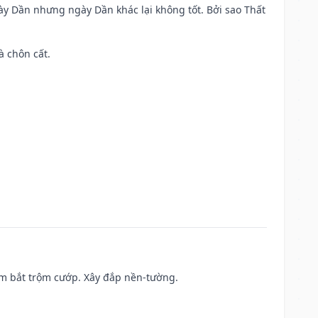
ày Dần nhưng ngày Dần khác lại không tốt. Bởi sao Thất
à chôn cất.
tìm bắt trộm cướp. Xây đắp nền-tường.