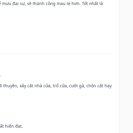
mưu đại sự, sẽ thành công mau lẹ hơn. Tốt nhất là
.
đi thuyền, xây cất nhà cửa, trổ cửa, cưới gả, chôn cất hay
ất hiển đạt.