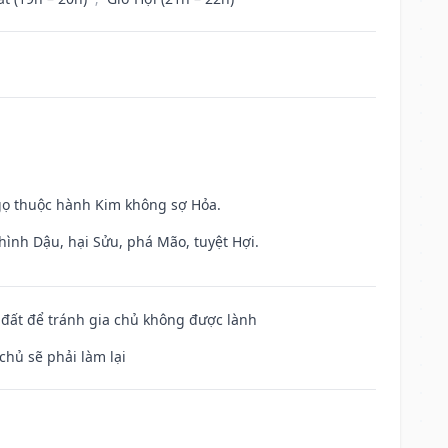
gọ thuộc hành Kim không sợ Hỏa.
hình Dậu, hại Sửu, phá Mão, tuyệt Hợi.
n đất để tránh gia chủ không được lành
chủ sẽ phải làm lại