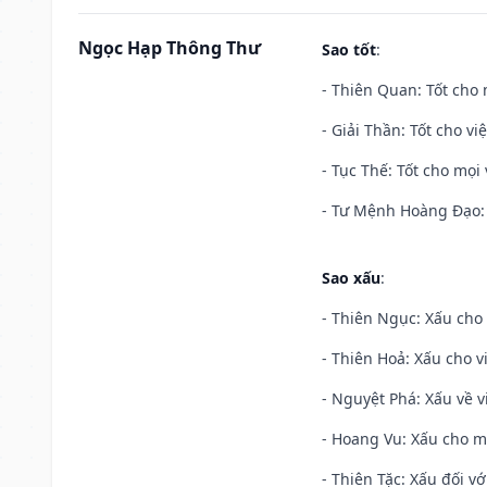
Ngọc Hạp Thông Thư
Sao tốt
:
- Thiên Quan: Tốt cho 
- Giải Thần: Tốt cho vi
- Tục Thế: Tốt cho mọi 
- Tư Mệnh Hoàng Đạo: 
Sao xấu
:
- Thiên Ngục: Xấu cho 
- Thiên Hoả: Xấu cho v
- Nguyệt Phá: Xấu về v
- Hoang Vu: Xấu cho m
- Thiên Tặc: Xấu đối vớ