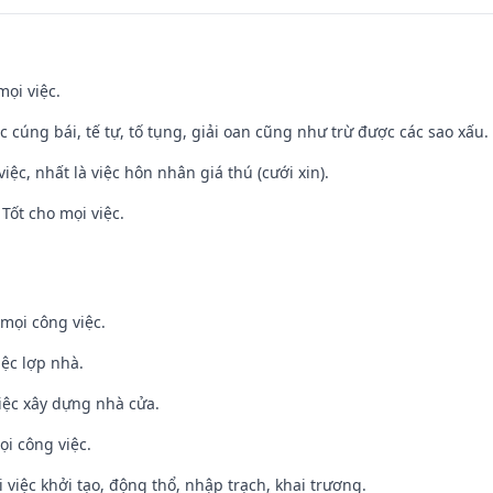
mọi việc.
ệc cúng bái, tế tự, tố tụng, giải oan cũng như trừ được các sao xấu.
việc, nhất là việc hôn nhân giá thú (cưới xin).
Tốt cho mọi việc.
mọi công việc.
iệc lợp nhà.
iệc xây dựng nhà cửa.
ọi công việc.
i việc khởi tạo, động thổ, nhập trạch, khai trương.