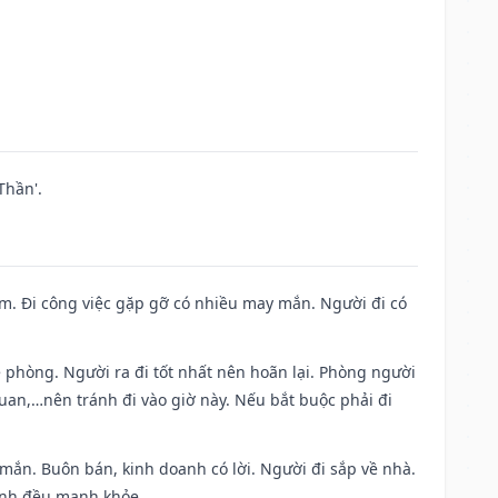
Thần'.
Nam. Đi công việc gặp gỡ có nhiều may mắn. Người đi có
ề phòng. Người ra đi tốt nhất nên hoãn lại. Phòng người
uan,…nên tránh đi vào giờ này. Nếu bắt buộc phải đi
 mắn. Buôn bán, kinh doanh có lời. Người đi sắp về nhà.
đình đều mạnh khỏe.