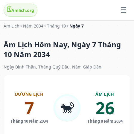
🗓️
Amlich.org
Âm Lịch
>
Năm 2034
>
Tháng 10
>
Ngày 7
Âm Lịch Hôm Nay, Ngày 7 Tháng
10 Năm 2034
Ngày Bính Thân, Tháng Quý Dậu, Năm Giáp Dần
DƯƠNG LỊCH
ÂM LỊCH
7
26
🐒
Tháng 10 Năm 2034
Tháng 8 Năm 2034