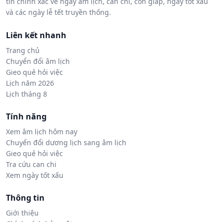
tin chính xác về ngày âm lịch, can chi, con giáp, ngày tốt xấu
và các ngày lễ tết truyền thống.
Liên kết nhanh
Trang chủ
Chuyển đổi âm lịch
Gieo quẻ hỏi việc
Lịch năm 2026
Lịch tháng 8
Tính năng
Xem âm lịch hôm nay
Chuyển đổi dương lịch sang âm lịch
Gieo quẻ hỏi việc
Tra cứu can chi
Xem ngày tốt xấu
Thông tin
Giới thiệu