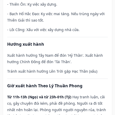
- Thiên Ôn: Kỵ việc xây dựng.
- Bạch Hổ Hắc Đạo: Kỵ việc mai táng. Nếu trùng ngày với
Thiên Giải thì sao tốt.
- Lôi Công: Xấu với việc xây dựng nhà cửa.
Hướng xuất hành
Xuất hành hướng Tây Nam để đón 'Hỷ Thần'. Xuất hành
hướng Chính Đông để đón 'Tài Thần'.
Tránh xuất hành hướng Lên Trời gặp Hạc Thần (xấu)
Giờ xuất hành Theo Lý Thuần Phong
Từ 11h-13h (Ngọ) và từ 23h-01h (Tý)
Hay tranh luận, cãi
cọ, gây chuyện đói kém, phải đề phòng. Người ra đi tốt
nhất nên hoãn lại. Phòng người người nguyền rủa, tránh