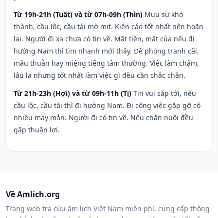
Từ 19h-21h (Tuất) và từ 07h-09h (Thìn)
Mưu sự khó
thành, cầu lộc, cầu tài mờ mịt. Kiện cáo tốt nhất nên hoãn
lại. Người đi xa chưa có tin về. Mất tiền, mất của nếu đi
hướng Nam thì tìm nhanh mới thấy. Đề phòng tranh cãi,
mâu thuẫn hay miệng tiếng tầm thường. Việc làm chậm,
lâu la nhưng tốt nhất làm việc gì đều cần chắc chắn.
Từ 21h-23h (Hợi) và từ 09h-11h (Tị)
Tin vui sắp tới, nếu
cầu lộc, cầu tài thì đi hướng Nam. Đi công việc gặp gỡ có
nhiều may mắn. Người đi có tin về. Nếu chăn nuôi đều
gặp thuận lợi.
Về Amlich.org
Trang web tra cứu âm lịch Việt Nam miễn phí, cung cấp thông