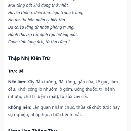
Mai táng bất khả dụng thử nhật,
Huyền thằng, điếu khả, họa trùng trùng,
Nhược thị hôn nhân ly biệt tán,
Dạ chiêu lãng tử nhập phòng trung.
Hành thuyền tắc định tạo hướng một,
Cánh sinh lung ách, tử tôn cùng.”
Thập Nhị Kiến Trừ
Trực Bế
Nên làm
: Xây đắp tường, đặt táng, gắn cửa, kê gác, làm
cầu. Khởi công lò nhuộm lò gốm, uống thuốc, trị bệnh
(nhưng chớ trị bệnh mắt), tu sửa cây cối.
Không nên
: Lên quan nhậm chức, thừa kế chức tước hay
sự nghiệp, nhập học, chữa bệnh mắt.