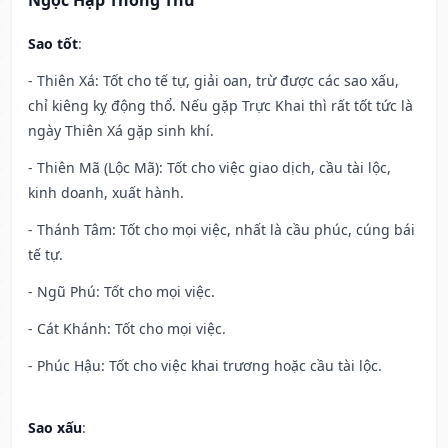
Ngọc Hạp Thông Thư
Sao tốt
:
- Thiên Xá: Tốt cho tế tự, giải oan, trừ được các sao xấu,
chỉ kiêng kỵ động thổ. Nếu gặp Trực Khai thì rất tốt tức là
ngày Thiên Xá gặp sinh khí.
- Thiên Mã (Lộc Mã): Tốt cho việc giao dịch, cầu tài lộc,
kinh doanh, xuất hành.
- Thánh Tâm: Tốt cho mọi việc, nhất là cầu phúc, cúng bái
tế tự.
- Ngũ Phú: Tốt cho mọi việc.
- Cát Khánh: Tốt cho mọi việc.
- Phúc Hậu: Tốt cho việc khai trương hoặc cầu tài lộc.
Sao xấu
: