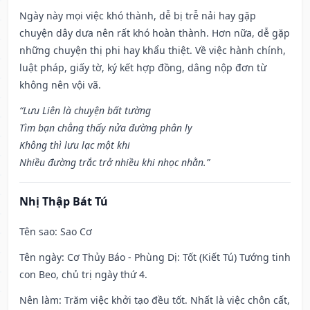
Ngày này mọi việc khó thành, dễ bị trễ nải hay gặp
chuyện dây dưa nên rất khó hoàn thành. Hơn nữa, dễ gặp
những chuyện thị phi hay khẩu thiệt. Về việc hành chính,
luật pháp, giấy tờ, ký kết hợp đồng, dâng nộp đơn từ
không nên vội vã.
“Lưu Liên là chuyện bất tường
Tìm bạn chẳng thấy nửa đường phân ly
Không thì lưu lạc một khi
Nhiều đường trắc trở nhiều khi nhọc nhằn.”
Nhị Thập Bát Tú
Tên sao
: Sao Cơ
Tên ngày
: Cơ Thủy Báo - Phùng Dị: Tốt (Kiết Tú) Tướng tinh
con Beo, chủ trị ngày thứ 4.
Nên làm
: Trăm việc khởi tạo đều tốt. Nhất là việc chôn cất,