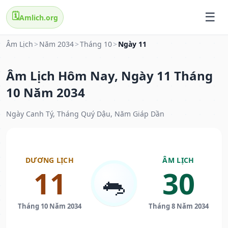
🗓️
Amlich.org
Âm Lịch
>
Năm 2034
>
Tháng 10
>
Ngày 11
Âm Lịch Hôm Nay, Ngày 11 Tháng
10 Năm 2034
Ngày Canh Tý, Tháng Quý Dậu, Năm Giáp Dần
DƯƠNG LỊCH
ÂM LỊCH
11
30
🐀
Tháng 10 Năm 2034
Tháng 8 Năm 2034