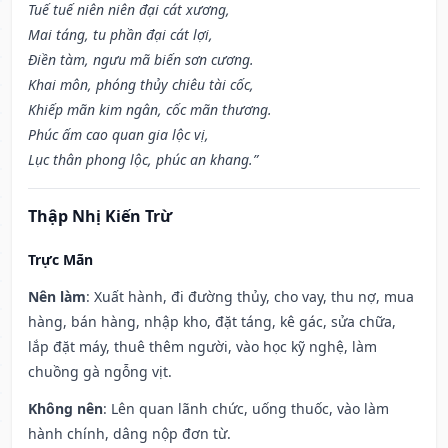
Tuế tuế niên niên đại cát xương,
Mai táng, tu phần đại cát lợi,
Điền tàm, ngưu mã biến sơn cương.
Khai môn, phóng thủy chiêu tài cốc,
Khiếp mãn kim ngân, cốc mãn thương.
Phúc ấm cao quan gia lộc vị,
Lục thân phong lộc, phúc an khang.”
Thập Nhị Kiến Trừ
Trực Mãn
Nên làm
: Xuất hành, đi đường thủy, cho vay, thu nợ, mua
hàng, bán hàng, nhập kho, đặt táng, kê gác, sửa chữa,
lắp đặt máy, thuê thêm người, vào học kỹ nghệ, làm
chuồng gà ngỗng vịt.
Không nên
: Lên quan lãnh chức, uống thuốc, vào làm
hành chính, dâng nộp đơn từ.