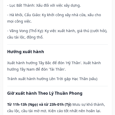
- Lục Bất Thành: Xấu đối với việc xây dựng.
- Hà khôi, Cẩu Giảo: Kỵ khởi công xây nhà cửa, xấu cho
mọi công việc.
- Vãng Vong (Thổ Kỵ): Kỵ việc xuất hành, giá thú (cưới hỏi),
cầu tài lộc, động thổ.
Hướng xuất hành
Xuất hành hướng Tây Bắc để đón 'Hỷ Thần'. Xuất hành
hướng Tây Nam để đón 'Tài Thần'.
Tránh xuất hành hướng Lên Trời gặp Hạc Thần (xấu)
Giờ xuất hành Theo Lý Thuần Phong
Từ 11h-13h (Ngọ) và từ 23h-01h (Tý)
Mưu sự khó thành,
cầu lộc, cầu tài mờ mịt. Kiện cáo tốt nhất nên hoãn lại.