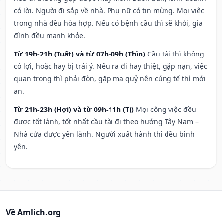
có lời. Người đi sắp về nhà. Phụ nữ có tin mừng. Mọi việc
trong nhà đều hòa hợp. Nếu có bệnh cầu thì sẽ khỏi, gia
đình đều mạnh khỏe.
Từ 19h-21h (Tuất) và từ 07h-09h (Thìn)
Cầu tài thì không
có lợi, hoặc hay bị trái ý. Nếu ra đi hay thiệt, gặp nạn, việc
quan trọng thì phải đòn, gặp ma quỷ nên cúng tế thì mới
an.
Từ 21h-23h (Hợi) và từ 09h-11h (Tị)
Mọi công việc đều
được tốt lành, tốt nhất cầu tài đi theo hướng Tây Nam –
Nhà cửa được yên lành. Người xuất hành thì đều bình
yên.
Về Amlich.org