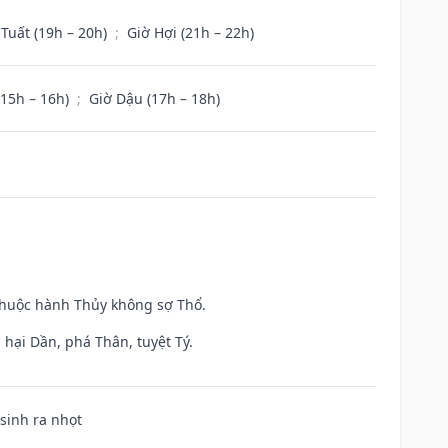
 Tuất (19h – 20h)
;
Giờ Hợi (21h – 22h)
(15h – 16h)
;
Giờ Dậu (17h – 18h)
 thuộc hành Thủy không sợ Thổ.
hại Dần, phá Thân, tuyệt Tý.
 sinh ra nhọt