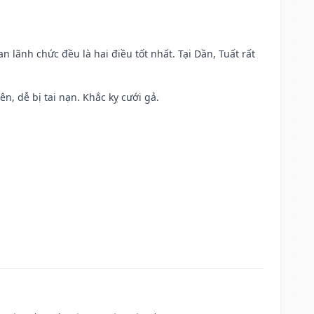
n lãnh chức đều là hai điều tốt nhất. Tại Dần, Tuất rất
ên, dễ bị tai nạn. Khắc kỵ cưới gả.