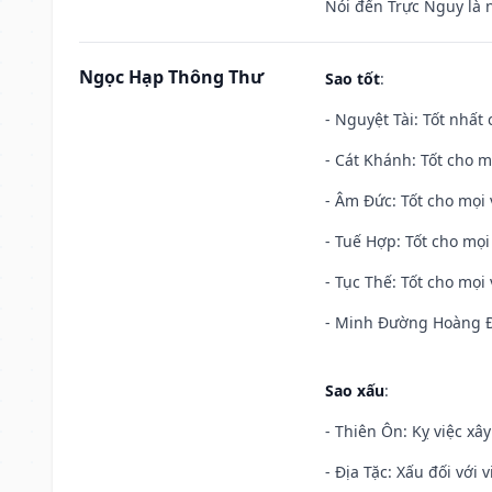
Nói đến Trực Nguy là 
Ngọc Hạp Thông Thư
Sao tốt
:
- Nguyệt Tài: Tốt nhất 
- Cát Khánh: Tốt cho mọ
- Âm Đức: Tốt cho mọi 
- Tuế Hợp: Tốt cho mọi 
- Tục Thế: Tốt cho mọi 
- Minh Đường Hoàng Đạ
Sao xấu
:
- Thiên Ôn: Kỵ việc xâ
- Địa Tặc: Xấu đối với 