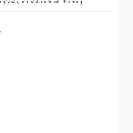
à ngày xấu, tiến hành muôn việc đều hung.
h.