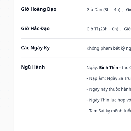
Giờ Hoàng Đạo
Giờ Dần (3h – 4h)
;
Gi
Giờ Hắc Đạo
Giờ Tí (23h – 0h)
;
Giờ
Các Ngày Kỵ
Không phạm bất kỳ ngày
Ngũ Hành
Ngày:
Bính Thìn
- tức 
- Nạp âm: Ngày Sa Tru
- Ngày này thuộc hành
- Ngày Thìn lục hợp vớ
- Tam Sát kỵ mệnh tuổi