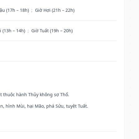
ậu (17h – 18h)
;
Giờ Hợi (21h – 22h)
i (13h – 14h)
;
Giờ Tuất (19h – 20h)
ất thuộc hành Thủy không sợ Thổ.
n, hình Mùi, hại Mão, phá Sửu, tuyệt Tuất.