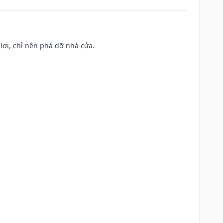
ợi, chỉ nên phá dỡ nhà cửa.