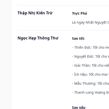
Thập Nhị Kiến Trừ
Trực Phá
Là ngày Nhật Nguyệt t
Ngọc Hạp Thông Thư
Sao tốt
:
- Thiên Đức: Tốt cho mọ
- Nguyệt Đức: Tốt cho 
- Giải Thần: Tốt cho vi
- Ích Hậu: Tốt cho mọi 
- Mẫu Thương: Tốt cho 
- Thanh Long Hoàng Đạ
Sao xấu
: