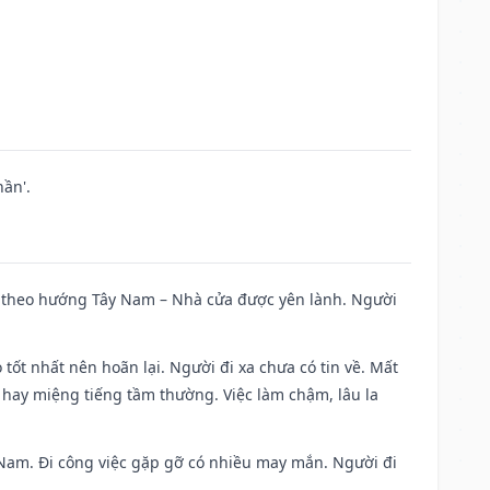
ần'.
 đi theo hướng Tây Nam – Nhà cửa được yên lành. Người
 tốt nhất nên hoãn lại. Người đi xa chưa có tin về. Mất
 hay miệng tiếng tầm thường. Việc làm chậm, lâu la
ng Nam. Đi công việc gặp gỡ có nhiều may mắn. Người đi