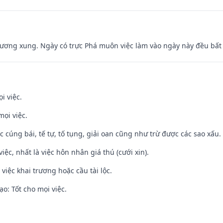
ương xung. Ngày có trực Phá muôn việc làm vào ngày này đều bất l
i việc.
mọi việc.
ệc cúng bái, tế tự, tố tụng, giải oan cũng như trừ được các sao xấu.
việc, nhất là việc hôn nhân giá thú (cưới xin).
việc khai trương hoặc cầu tài lộc.
o: Tốt cho mọi việc.