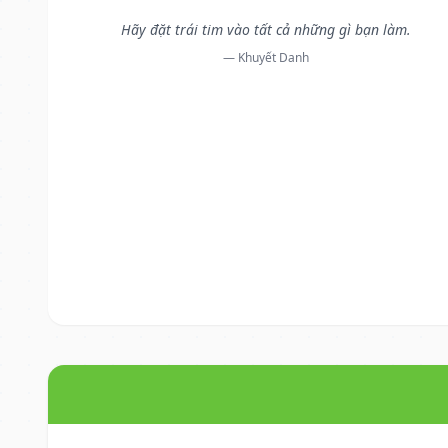
Hãy đặt trái tim vào tất cả những gì bạn làm.
— Khuyết Danh