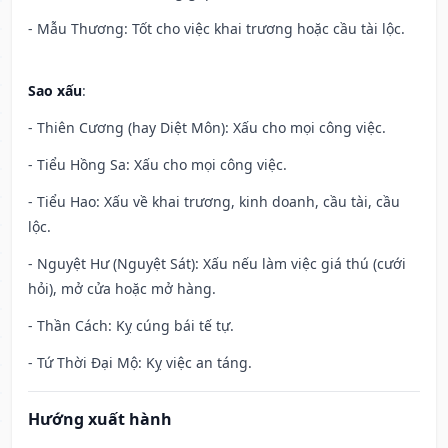
- Mẫu Thương: Tốt cho việc khai trương hoặc cầu tài lộc.
Sao xấu
:
- Thiên Cương (hay Diệt Môn): Xấu cho mọi công việc.
- Tiểu Hồng Sa: Xấu cho mọi công việc.
- Tiểu Hao: Xấu về khai trương, kinh doanh, cầu tài, cầu
lộc.
- Nguyệt Hư (Nguyệt Sát): Xấu nếu làm việc giá thú (cưới
hỏi), mở cửa hoặc mở hàng.
- Thần Cách: Kỵ cúng bái tế tự.
- Tứ Thời Đại Mộ: Kỵ việc an táng.
Hướng xuất hành