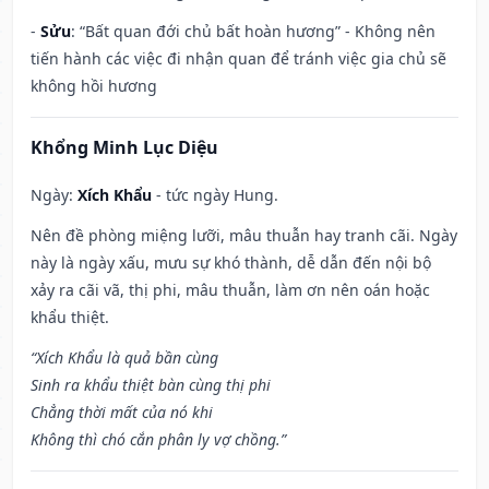
-
Sửu
: “Bất quan đới chủ bất hoàn hương” - Không nên
tiến hành các việc đi nhận quan để tránh việc gia chủ sẽ
không hồi hương
Khổng Minh Lục Diệu
Ngày:
Xích Khẩu
- tức ngày Hung.
Nên đề phòng miệng lưỡi, mâu thuẫn hay tranh cãi. Ngày
này là ngày xấu, mưu sự khó thành, dễ dẫn đến nội bộ
xảy ra cãi vã, thị phi, mâu thuẫn, làm ơn nên oán hoặc
khẩu thiệt.
“Xích Khẩu là quả bần cùng
Sinh ra khẩu thiệt bàn cùng thị phi
Chẳng thời mất của nó khi
Không thì chó cắn phân ly vợ chồng.”