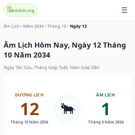
🗓️
Amlich.org
Âm Lịch
>
Năm 2034
>
Tháng 10
>
Ngày 12
Âm Lịch Hôm Nay, Ngày 12 Tháng
10 Năm 2034
Ngày Tân Sửu, Tháng Giáp Tuất, Năm Giáp Dần
DƯƠNG LỊCH
ÂM LỊCH
12
1
🐂
Tháng 10 Năm 2034
Tháng 9 Năm 2034