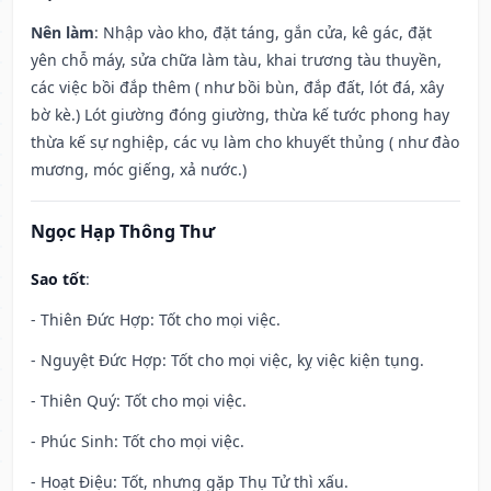
Nên làm
: Nhập vào kho, đặt táng, gắn cửa, kê gác, đặt
yên chỗ máy, sửa chữa làm tàu, khai trương tàu thuyền,
các việc bồi đắp thêm ( như bồi bùn, đắp đất, lót đá, xây
bờ kè.) Lót giường đóng giường, thừa kế tước phong hay
thừa kế sự nghiệp, các vụ làm cho khuyết thủng ( như đào
mương, móc giếng, xả nước.)
Ngọc Hạp Thông Thư
Sao tốt
:
- Thiên Đức Hợp: Tốt cho mọi việc.
- Nguyệt Đức Hợp: Tốt cho mọi việc, kỵ việc kiện tụng.
- Thiên Quý: Tốt cho mọi việc.
- Phúc Sinh: Tốt cho mọi việc.
- Hoạt Điệu: Tốt, nhưng gặp Thụ Tử thì xấu.