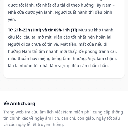
được tốt lành, tốt nhất cầu tài đi theo hướng Tây Nam –
Nhà cửa được yên lành. Người xuất hành thì đều bình
yên.
Từ 21h-23h (Hợi) và từ 09h-11h (Tị)
Mưu sự khó thành,
cầu lộc, cầu tài mờ mịt. Kiện cáo tốt nhất nên hoãn lại.
Người đi xa chưa có tin về. Mất tiền, mất của nếu đi
hướng Nam thì tìm nhanh mới thấy. Đề phòng tranh cãi,
mâu thuẫn hay miệng tiếng tầm thường. Việc làm chậm,
lâu la nhưng tốt nhất làm việc gì đều cần chắc chắn.
Về Amlich.org
Trang web tra cứu âm lịch Việt Nam miễn phí, cung cấp thông
tin chính xác về ngày âm lịch, can chi, con giáp, ngày tốt xấu
và các ngày lễ tết truyền thống.