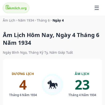
🗓️
Amlich.org
Âm Lịch
>
Năm 1934
>
Tháng 6
>
Ngày 4
Âm Lịch Hôm Nay, Ngày 4 Tháng 6
Năm 1934
Ngày Bính Ngọ, Tháng Kỷ Tỵ, Năm Giáp Tuất
DƯƠNG LỊCH
ÂM LỊCH
4
23
🐎
Tháng 6 Năm 1934
Tháng 4 Năm 1934