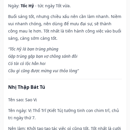
Ngày:
Tốc Hỷ
- tức ngày Tốt vừa.
Buổi sáng tốt, nhưng chiều xấu nên cần làm nhanh. Niềm
vui nhanh chóng, nên dùng để mưu đại sự, sẽ thành
công mau lẹ hơn. Tốt nhất là tiến hành công việc vào buổi
sáng, càng sớm càng tốt.
“Tốc Hỷ là bạn trùng phùng
Gặp trùng gặp bạn vợ chồng sánh đôi
Có tài có lộc hẳn hoi
Cầu gì cũng được mừng vui thỏa lòng”
Nhị Thập Bát Tú
Tên sao
: Sao Vị
Tên ngày
: Vị Thổ Trĩ (Kiết Tú) tướng tinh con chim trĩ, chủ
trị ngày thứ 7.
Nên làm
: Khởi tạo tạo tác việc gì cũng tốt. Tốt nhất là cưới