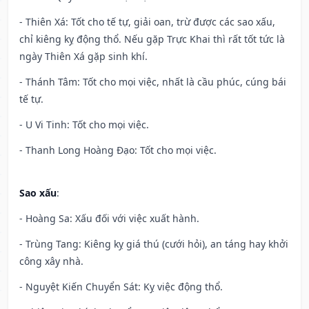
- Thiên Xá: Tốt cho tế tự, giải oan, trừ được các sao xấu,
chỉ kiêng kỵ động thổ. Nếu gặp Trực Khai thì rất tốt tức là
ngày Thiên Xá gặp sinh khí.
- Thánh Tâm: Tốt cho mọi việc, nhất là cầu phúc, cúng bái
tế tự.
- U Vi Tinh: Tốt cho mọi việc.
- Thanh Long Hoàng Đạo: Tốt cho mọi việc.
Sao xấu
:
- Hoàng Sa: Xấu đối với việc xuất hành.
- Trùng Tang: Kiêng kỵ giá thú (cưới hỏi), an táng hay khởi
công xây nhà.
- Nguyệt Kiến Chuyển Sát: Kỵ việc động thổ.