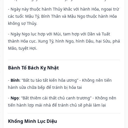
- Ngày này thuộc hành Thủy khắc với hành Hỏa, ngoại trừ
các tuổi: Mậu Tý, Bính Thân và Mậu Ngọ thuộc hành Hỏa
không sợ Thủy.
- Ngày Ngọ lục hợp với Mùi, tam hợp với Dần và Tuất
thành Hỏa cục. Xung Tý, hình Ngọ, hình Dậu, hại Sửu, phá
Mão, tuyệt Hợi.
Bành Tổ Bách Kỵ Nhật
-
Bính
: “Bất tu táo tất kiến hỏa ương” - Không nên tiến
hành sửa chữa bếp để tránh bị hỏa tai
-
Ngọ
: “Bất thiêm cái thất chủ canh trương” - Không nên
tiến hành lợp mái nhà để tránh chủ sẽ phải làm lại
Khổng Minh Lục Diệu