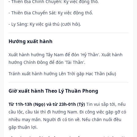
- Thiên Địa Chính Chuyển: Kỵ việc động thổ.
- Thiên Địa Chuyển Sát: Kỵ việc động thổ.
- Ly Sàng: Kỵ việc giá thú (cưới hỏi).
Hướng xuất hành
Xuất hành hướng Tây Nam để đón 'Hỷ Thần'. Xuất hành
hướng Chính Đông để đón 'Tài Thần'.
Tránh xuất hành hướng Lên Trời gặp Hạc Thần (xấu)
Giờ xuất hành Theo Lý Thuần Phong
Từ 11h-13h (Ngọ) và từ 23h-01h (Tý)
Tin vui sắp tới, nếu
cầu lộc, cầu tài thì đi hướng Nam. Đi công việc gặp gỡ có
nhiều may mắn. Người đi có tin về. Nếu chăn nuôi đều
gặp thuận lợi.