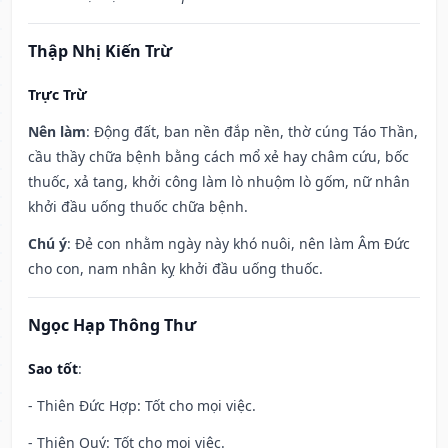
Thập Nhị Kiến Trừ
Trực Trừ
Nên làm
: Động đất, ban nền đắp nền, thờ cúng Táo Thần,
cầu thầy chữa bệnh bằng cách mổ xẻ hay châm cứu, bốc
thuốc, xả tang, khởi công làm lò nhuộm lò gốm, nữ nhân
khởi đầu uống thuốc chữa bệnh.
Chú ý
: Đẻ con nhằm ngày này khó nuôi, nên làm Âm Đức
cho con, nam nhân kỵ khởi đầu uống thuốc.
Ngọc Hạp Thông Thư
Sao tốt
:
- Thiên Đức Hợp: Tốt cho mọi việc.
- Thiên Quý: Tốt cho mọi việc.