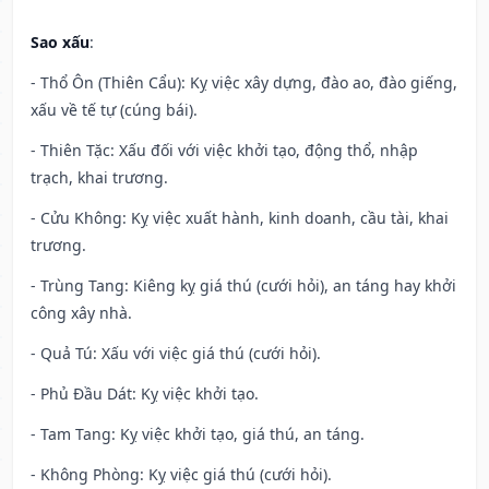
Sao xấu
:
- Thổ Ôn (Thiên Cẩu): Kỵ việc xây dựng, đào ao, đào giếng,
xấu về tế tự (cúng bái).
- Thiên Tặc: Xấu đối với việc khởi tạo, động thổ, nhập
trạch, khai trương.
- Cửu Không: Kỵ việc xuất hành, kinh doanh, cầu tài, khai
trương.
- Trùng Tang: Kiêng kỵ giá thú (cưới hỏi), an táng hay khởi
công xây nhà.
- Quả Tú: Xấu với việc giá thú (cưới hỏi).
- Phủ Đầu Dát: Kỵ việc khởi tạo.
- Tam Tang: Kỵ việc khởi tạo, giá thú, an táng.
- Không Phòng: Kỵ việc giá thú (cưới hỏi).