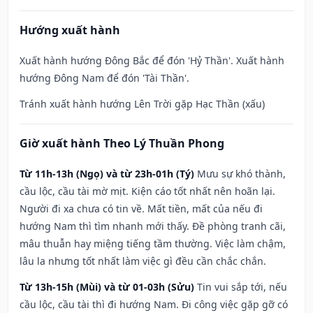
Hướng xuất hành
Xuất hành hướng Đông Bắc để đón 'Hỷ Thần'. Xuất hành
hướng Đông Nam để đón 'Tài Thần'.
Tránh xuất hành hướng Lên Trời gặp Hạc Thần (xấu)
Giờ xuất hành Theo Lý Thuần Phong
Từ 11h-13h (Ngọ) và từ 23h-01h (Tý)
Mưu sự khó thành,
cầu lộc, cầu tài mờ mịt. Kiện cáo tốt nhất nên hoãn lại.
Người đi xa chưa có tin về. Mất tiền, mất của nếu đi
hướng Nam thì tìm nhanh mới thấy. Đề phòng tranh cãi,
mâu thuẫn hay miệng tiếng tầm thường. Việc làm chậm,
lâu la nhưng tốt nhất làm việc gì đều cần chắc chắn.
Từ 13h-15h (Mùi) và từ 01-03h (Sửu)
Tin vui sắp tới, nếu
cầu lộc, cầu tài thì đi hướng Nam. Đi công việc gặp gỡ có