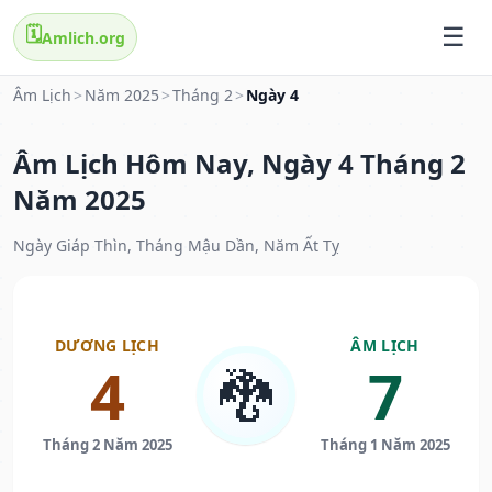
🗓️
Amlich.org
Âm Lịch
>
Năm 2025
>
Tháng 2
>
Ngày 4
Âm Lịch Hôm Nay, Ngày 4 Tháng 2
Năm 2025
Ngày Giáp Thìn, Tháng Mậu Dần, Năm Ất Tỵ
DƯƠNG LỊCH
ÂM LỊCH
4
7
🐉
Tháng 2 Năm 2025
Tháng 1 Năm 2025