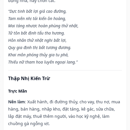
dựng nhà, hay chôn cất.
“Dực tinh bất lợi giá cao đường,
Tam niên nhị tái kiến ôn hoàng,
Mai táng nhược hoàn phùng thử nhật,
Tử tôn bất định tẩu tha hương.
Hôn nhân thử nhật nghi bất lợi,
Quy gia định thị bất tương đương.
Khai môn phóng thủy gia tu phá,
Thiếu nữ tham hoa luyến ngoại lang.”
Thập Nhị Kiến Trừ
Trực Mãn
Nên làm
: Xuất hành, đi đường thủy, cho vay, thu nợ, mua
hàng, bán hàng, nhập kho, đặt táng, kê gác, sửa chữa,
lắp đặt máy, thuê thêm người, vào học kỹ nghệ, làm
chuồng gà ngỗng vịt.