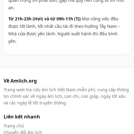
quan trọng thì phải đòn, gặp ma quỷ nên cúng tế thì mới
an.
Từ 21h-23h (Hợi) và từ 09h-11h (Tị)
Mọi công việc đều
được tốt lành, tốt nhất cầu tài đi theo hướng Tây Nam –
Nhà cửa được yên lành. Người xuất hành thì đều bình
yên.
Về Amlich.org
Trang web tra cứu âm lịch Việt Nam miễn phí, cung cấp thông
tin chính xác về ngày âm lịch, can chi, con giáp, ngày tốt xấu
và các ngày lễ tết truyền thống.
Liên kết nhanh
Trang chủ
Chuyển đổi âm lịch