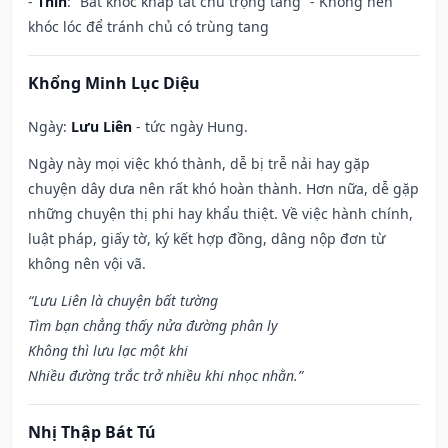
-
Thìn
: “Bất khốc khấp tất chủ trọng tang” - Không nên
khóc lóc để tránh chủ có trùng tang
Khổng Minh Lục Diệu
Ngày:
Lưu Liên
- tức ngày Hung.
Ngày này mọi việc khó thành, dễ bị trễ nải hay gặp
chuyện dây dưa nên rất khó hoàn thành. Hơn nữa, dễ gặp
những chuyện thị phi hay khẩu thiệt. Về việc hành chính,
luật pháp, giấy tờ, ký kết hợp đồng, dâng nộp đơn từ
không nên vội vã.
“Lưu Liên là chuyện bất tường
Tìm bạn chẳng thấy nửa đường phân ly
Không thì lưu lạc một khi
Nhiều đường trắc trở nhiều khi nhọc nhằn.”
Nhị Thập Bát Tú