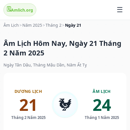
🗓️
Amlich.org
Âm Lịch
>
Năm 2025
>
Tháng 2
>
Ngày 21
Âm Lịch Hôm Nay, Ngày 21 Tháng
2 Năm 2025
Ngày Tân Dậu, Tháng Mậu Dần, Năm Ất Tỵ
DƯƠNG LỊCH
ÂM LỊCH
21
24
🐓
Tháng 2 Năm 2025
Tháng 1 Năm 2025