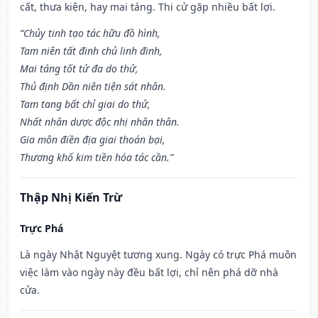
cất, thưa kiện, hay mai táng. Thi cử gặp nhiều bất lợi.
“Chủy tinh tạo tác hữu đồ hình,
Tam niên tất đinh chủ linh đinh,
Mai táng tốt tử đa do thử,
Thủ định Dần niên tiện sát nhân.
Tam tang bất chỉ giai do thử,
Nhất nhân dược độc nhị nhân thân.
Gia môn điền địa giai thoán bại,
Thương khố kim tiền hóa tác cần.”
Thập Nhị Kiến Trừ
Trực Phá
Là ngày Nhật Nguyệt tương xung. Ngày có trực Phá muôn
việc làm vào ngày này đều bất lợi, chỉ nên phá dỡ nhà
cửa.