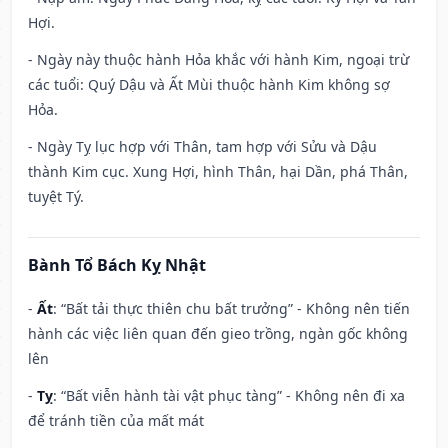
Hợi.
- Ngày này thuộc hành Hỏa khắc với hành Kim, ngoại trừ
các tuổi: Quý Dậu và Ất Mùi thuộc hành Kim không sợ
Hỏa.
- Ngày Tỵ lục hợp với Thân, tam hợp với Sửu và Dậu
thành Kim cục. Xung Hợi, hình Thân, hại Dần, phá Thân,
tuyệt Tý.
Bành Tổ Bách Kỵ Nhật
-
Ất
: “Bất tải thực thiên chu bất trưởng” - Không nên tiến
hành các việc liên quan đến gieo trồng, ngàn gốc không
lên
-
Tỵ
: “Bất viễn hành tài vật phục tàng” - Không nên đi xa
để tránh tiền của mất mát