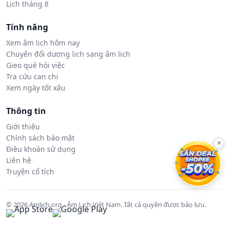
Lịch tháng 8
Tính năng
Xem âm lịch hôm nay
Chuyển đổi dương lịch sang âm lịch
Gieo quẻ hỏi việc
Tra cứu can chi
Xem ngày tốt xấu
Thông tin
Giới thiệu
Chính sách bảo mật
×
Điều khoản sử dụng
Liên hệ
Truyện cổ tích
© 2026 Amlich.org - Âm Lịch Việt Nam. Tất cả quyền được bảo lưu.