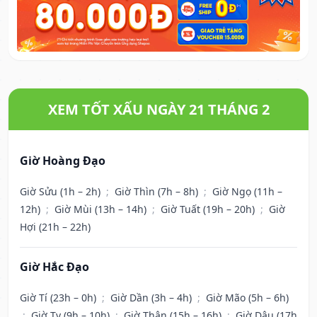
XEM TỐT XẤU NGÀY 21 THÁNG 2
Giờ Hoàng Đạo
Giờ Sửu (1h – 2h)
;
Giờ Thìn (7h – 8h)
;
Giờ Ngọ (11h –
12h)
;
Giờ Mùi (13h – 14h)
;
Giờ Tuất (19h – 20h)
;
Giờ
Hợi (21h – 22h)
Giờ Hắc Đạo
Giờ Tí (23h – 0h)
;
Giờ Dần (3h – 4h)
;
Giờ Mão (5h – 6h)
;
Giờ Tỵ (9h – 10h)
;
Giờ Thân (15h – 16h)
;
Giờ Dậu (17h