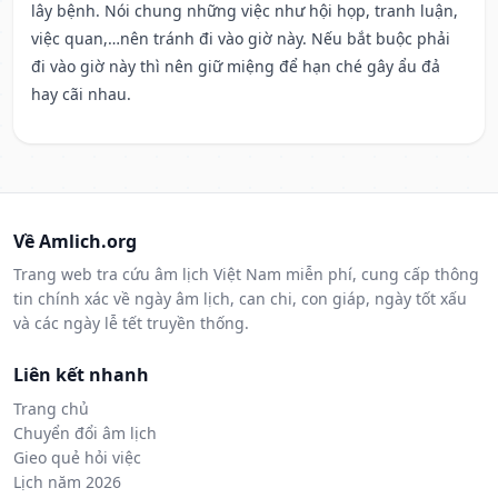
lây bệnh. Nói chung những việc như hội họp, tranh luận,
việc quan,…nên tránh đi vào giờ này. Nếu bắt buộc phải
đi vào giờ này thì nên giữ miệng để hạn ché gây ẩu đả
hay cãi nhau.
Về Amlich.org
Trang web tra cứu âm lịch Việt Nam miễn phí, cung cấp thông
tin chính xác về ngày âm lịch, can chi, con giáp, ngày tốt xấu
và các ngày lễ tết truyền thống.
Liên kết nhanh
Trang chủ
Chuyển đổi âm lịch
Gieo quẻ hỏi việc
Lịch năm 2026