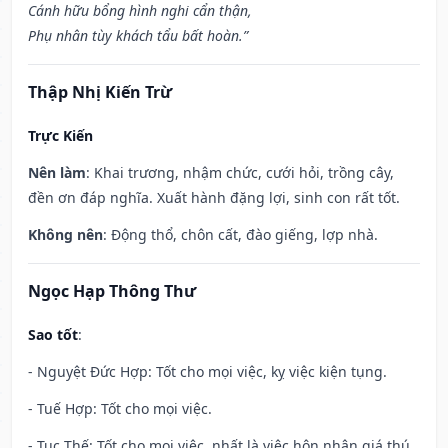
Cánh hữu bổng hình nghi cẩn thận,
Phụ nhân tùy khách tẩu bất hoàn.”
Thập Nhị Kiến Trừ
Trực Kiến
Nên làm
: Khai trương, nhậm chức, cưới hỏi, trồng cây,
đền ơn đáp nghĩa. Xuất hành đặng lợi, sinh con rất tốt.
Không nên
: Động thổ, chôn cất, đào giếng, lợp nhà.
Ngọc Hạp Thông Thư
Sao tốt
:
- Nguyệt Đức Hợp: Tốt cho mọi việc, kỵ việc kiện tụng.
- Tuế Hợp: Tốt cho mọi việc.
- Tục Thế: Tốt cho mọi việc, nhất là việc hôn nhân giá thú