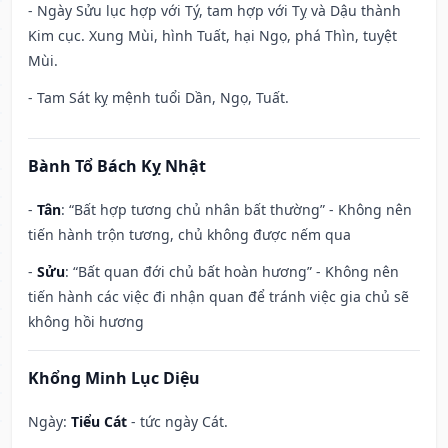
- Ngày Sửu lục hợp với Tý, tam hợp với Tỵ và Dậu thành
Kim cục. Xung Mùi, hình Tuất, hại Ngọ, phá Thìn, tuyệt
Mùi.
- Tam Sát kỵ mệnh tuổi Dần, Ngọ, Tuất.
Bành Tổ Bách Kỵ Nhật
-
Tân
: “Bất hợp tương chủ nhân bất thường” - Không nên
tiến hành trộn tương, chủ không được nếm qua
-
Sửu
: “Bất quan đới chủ bất hoàn hương” - Không nên
tiến hành các việc đi nhận quan để tránh việc gia chủ sẽ
không hồi hương
Khổng Minh Lục Diệu
Ngày:
Tiểu Cát
- tức ngày Cát.