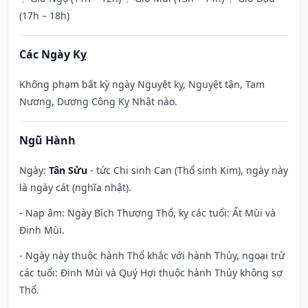
(17h – 18h)
Các Ngày Kỵ
Không phạm bất kỳ ngày Nguyệt kỵ, Nguyệt tận, Tam
Nương, Dương Công Kỵ Nhật nào.
Ngũ Hành
Ngày:
Tân Sửu
- tức Chi sinh Can (Thổ sinh Kim), ngày này
là ngày cát (nghĩa nhật).
- Nạp âm: Ngày Bích Thượng Thổ, kỵ các tuổi: Ất Mùi và
Đinh Mùi.
- Ngày này thuộc hành Thổ khắc với hành Thủy, ngoại trừ
các tuổi: Đinh Mùi và Quý Hợi thuộc hành Thủy không sợ
Thổ.