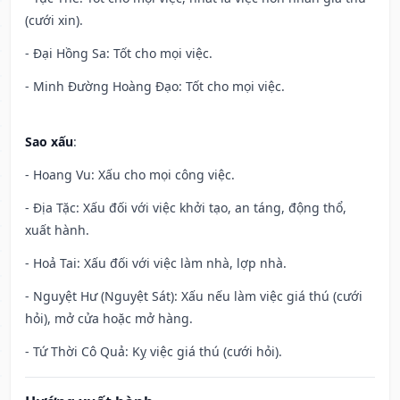
(cưới xin).
- Đại Hồng Sa: Tốt cho mọi việc.
- Minh Đường Hoàng Đạo: Tốt cho mọi việc.
Sao xấu
:
- Hoang Vu: Xấu cho mọi công việc.
- Địa Tặc: Xấu đối với việc khởi tạo, an táng, động thổ,
xuất hành.
- Hoả Tai: Xấu đối với việc làm nhà, lợp nhà.
- Nguyệt Hư (Nguyệt Sát): Xấu nếu làm việc giá thú (cưới
hỏi), mở cửa hoặc mở hàng.
- Tứ Thời Cô Quả: Kỵ việc giá thú (cưới hỏi).