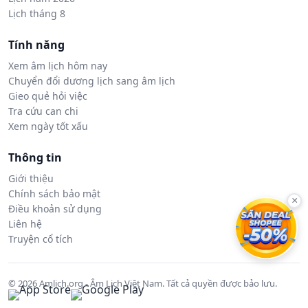
Lịch tháng 8
Tính năng
Xem âm lịch hôm nay
Chuyển đổi dương lịch sang âm lịch
Gieo quẻ hỏi việc
Tra cứu can chi
Xem ngày tốt xấu
Thông tin
Giới thiệu
Chính sách bảo mật
×
Điều khoản sử dụng
Liên hệ
Truyện cổ tích
© 2026 Amlich.org - Âm Lịch Việt Nam. Tất cả quyền được bảo lưu.