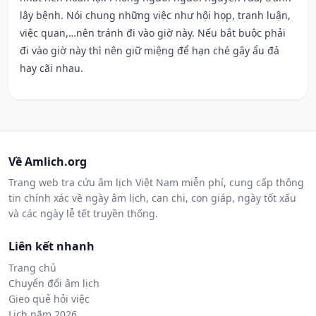
lây bệnh. Nói chung những việc như hội họp, tranh luận,
việc quan,…nên tránh đi vào giờ này. Nếu bắt buộc phải
đi vào giờ này thì nên giữ miệng để hạn ché gây ẩu đả
hay cãi nhau.
Về Amlich.org
Trang web tra cứu âm lịch Việt Nam miễn phí, cung cấp thông
tin chính xác về ngày âm lịch, can chi, con giáp, ngày tốt xấu
và các ngày lễ tết truyền thống.
Liên kết nhanh
Trang chủ
Chuyển đổi âm lịch
Gieo quẻ hỏi việc
Lịch năm 2026