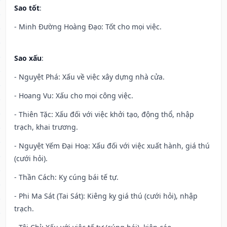
Sao tốt
:
- Minh Đường Hoàng Đạo: Tốt cho mọi việc.
Sao xấu
:
- Nguyệt Phá: Xấu về việc xây dựng nhà cửa.
- Hoang Vu: Xấu cho mọi công việc.
- Thiên Tặc: Xấu đối với việc khởi tạo, động thổ, nhập
trạch, khai trương.
- Nguyệt Yếm Đại Hoạ: Xấu đối với việc xuất hành, giá thú
(cưới hỏi).
- Thần Cách: Kỵ cúng bái tế tự.
- Phi Ma Sát (Tai Sát): Kiêng kỵ giá thú (cưới hỏi), nhập
trạch.