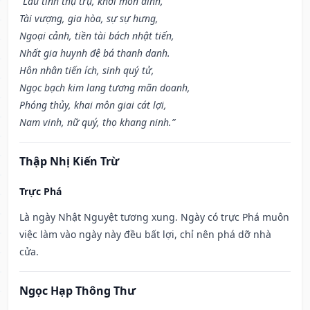
“Lâu tinh thụ trụ, khởi môn đình,
Tài vượng, gia hòa, sự sự hưng,
Ngoại cảnh, tiền tài bách nhật tiến,
Nhất gia huynh đệ bá thanh danh.
Hôn nhân tiến ích, sinh quý tử,
Ngọc bạch kim lang tương mãn doanh,
Phóng thủy, khai môn giai cát lợi,
Nam vinh, nữ quý, thọ khang ninh.”
Thập Nhị Kiến Trừ
Trực Phá
Là ngày Nhật Nguyệt tương xung. Ngày có trực Phá muôn
việc làm vào ngày này đều bất lợi, chỉ nên phá dỡ nhà
cửa.
Ngọc Hạp Thông Thư