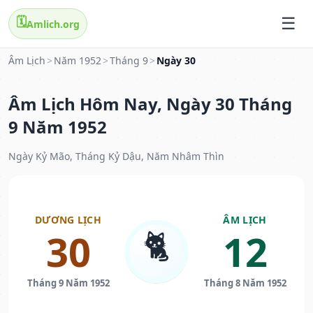
🗓️
Amlich.org
Âm Lịch
>
Năm 1952
>
Tháng 9
>
Ngày 30
Âm Lịch Hôm Nay, Ngày 30 Tháng
9 Năm 1952
Ngày Kỷ Mão, Tháng Kỷ Dậu, Năm Nhâm Thìn
DƯƠNG LỊCH
ÂM LỊCH
🐈
30
12
Tháng 9 Năm 1952
Tháng 8 Năm 1952