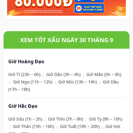
XEM TỐT XẤU NGÀY 30 THÁNG 9
Giờ Hoàng Đạo
Giờ Tí (23h – 0h)
;
Giờ Dần (3h – 4h)
;
Giờ Mão (5h – 6h)
;
Giờ Ngọ (11h – 12h)
;
Giờ Mùi (13h – 14h)
;
Giờ Dậu
(17h – 18h)
Giờ Hắc Đạo
Giờ Sửu (1h – 2h)
;
Giờ Thìn (7h – 8h)
;
Giờ Tỵ (9h – 10h)
;
Giờ Thân (15h – 16h)
;
Giờ Tuất (19h – 20h)
;
Giờ Hợi