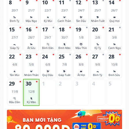
8
9
10
11
12
13
14
20/7
21/7
22/7
23/7
24/7
25/7
26/7
🐍
🐎
🐐
🐒
🐓
🐕
🐖
Đinh Tỵ
Mậu Ngọ
Kỷ Mùi
Canh Thân
Tân Dậu
Nhâm Tuất
Quý Hợi
15
16
17
18
19
20
21
27/7
28/7
29/7
30/7
1/8
2/8
3/8
🐀
🐂
🐅
🐈
🐉
🐍
🐎
Giáp Tý
Ất Sửu
Bính Dần
Đinh Mão
Mậu Thìn
Kỷ Tỵ
Canh Ngọ
22
23
24
25
26
27
28
4/8
5/8
6/8
7/8
8/8
9/8
10/8
🐐
🐒
🐓
🐕
🐖
🐀
🐂
Tân Mùi
Nhâm Thân
Quý Dậu
Giáp Tuất
Ất Hợi
Bính Tý
Đinh Sửu
29
30
1
2
3
4
5
11/8
12/8
🐅
🐈
Mậu Dần
Kỷ Mão