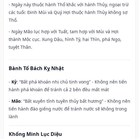
- Ngày này thuộc hành Thổ khắc với hành Thủy, ngoại trừ
các tuổi: Đinh Mùi và Quý Hợi thuộc hành Thủy không sợ
Thổ.
- Ngày Mão lục hợp với Tuất, tam hợp với Mùi và Hợi
thành Mộc cục. Xung Dậu, hình Tý, hại Thìn, phá Ngọ,
tuyệt Thân.
Bành Tổ Bách Kỵ Nhật
-
Kỷ
: “Bất phá khoán nhị chủ tịnh vong” - Không nên tiến
hành phá khoán để tránh cả 2 bên đều mất mát
-
Mão
: “Bất xuyên tỉnh tuyền thủy bất hương” - Không nên
tiến hành đào giếng nước để tránh nước sẽ không trong
lành
Khổng Minh Lục Diệu