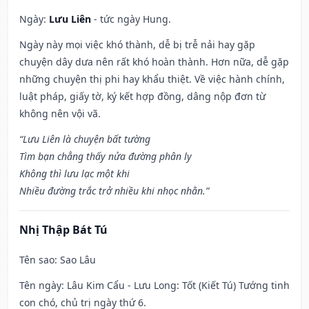
Ngày:
Lưu Liên
- tức ngày Hung.
Ngày này mọi việc khó thành, dễ bị trễ nải hay gặp
chuyện dây dưa nên rất khó hoàn thành. Hơn nữa, dễ gặp
những chuyện thị phi hay khẩu thiệt. Về việc hành chính,
luật pháp, giấy tờ, ký kết hợp đồng, dâng nộp đơn từ
không nên vội vã.
“Lưu Liên là chuyện bất tường
Tìm bạn chẳng thấy nửa đường phân ly
Không thì lưu lạc một khi
Nhiều đường trắc trở nhiều khi nhọc nhằn.”
Nhị Thập Bát Tú
Tên sao
: Sao Lâu
Tên ngày
: Lâu Kim Cẩu - Lưu Long: Tốt (Kiết Tú) Tướng tinh
con chó, chủ trị ngày thứ 6.