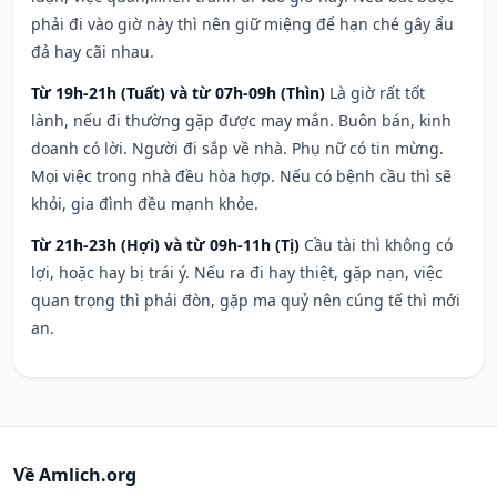
phải đi vào giờ này thì nên giữ miệng để hạn ché gây ẩu
đả hay cãi nhau.
Từ 19h-21h (Tuất) và từ 07h-09h (Thìn)
Là giờ rất tốt
lành, nếu đi thường gặp được may mắn. Buôn bán, kinh
doanh có lời. Người đi sắp về nhà. Phụ nữ có tin mừng.
Mọi việc trong nhà đều hòa hợp. Nếu có bệnh cầu thì sẽ
khỏi, gia đình đều mạnh khỏe.
Từ 21h-23h (Hợi) và từ 09h-11h (Tị)
Cầu tài thì không có
lợi, hoặc hay bị trái ý. Nếu ra đi hay thiệt, gặp nạn, việc
quan trọng thì phải đòn, gặp ma quỷ nên cúng tế thì mới
an.
Về Amlich.org