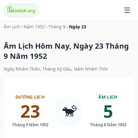
🗓️
Amlich.org
Âm Lịch
>
Năm 1952
>
Tháng 9
>
Ngày 23
Âm Lịch Hôm Nay, Ngày 23 Tháng
9 Năm 1952
Ngày Nhâm Thân, Tháng Kỷ Dậu, Năm Nhâm Thìn
DƯƠNG LỊCH
ÂM LỊCH
23
5
🐒
Tháng 9 Năm 1952
Tháng 8 Năm 1952