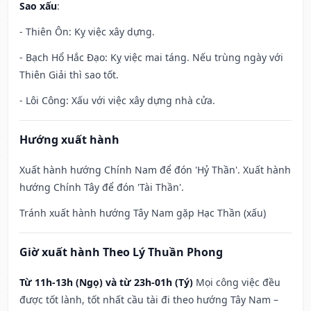
Sao xấu
:
- Thiên Ôn: Kỵ việc xây dựng.
- Bạch Hổ Hắc Đạo: Kỵ việc mai táng. Nếu trùng ngày với
Thiên Giải thì sao tốt.
- Lôi Công: Xấu với việc xây dựng nhà cửa.
Hướng xuất hành
Xuất hành hướng Chính Nam để đón 'Hỷ Thần'. Xuất hành
hướng Chính Tây để đón 'Tài Thần'.
Tránh xuất hành hướng Tây Nam gặp Hạc Thần (xấu)
Giờ xuất hành Theo Lý Thuần Phong
Từ 11h-13h (Ngọ) và từ 23h-01h (Tý)
Mọi công việc đều
được tốt lành, tốt nhất cầu tài đi theo hướng Tây Nam –