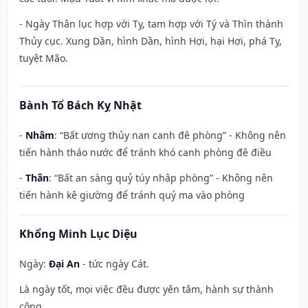
- Ngày Thân lục hợp với Tỵ, tam hợp với Tý và Thìn thành
Thủy cục. Xung Dần, hình Dần, hình Hợi, hại Hợi, phá Tỵ,
tuyệt Mão.
Bành Tổ Bách Kỵ Nhật
-
Nhâm
: “Bất ương thủy nan canh đê phòng” - Không nên
tiến hành tháo nước để tránh khó canh phòng đê điều
-
Thân
: “Bất an sàng quỷ túy nhập phòng” - Không nên
tiến hành kê giường để tránh quỷ ma vào phòng
Khổng Minh Lục Diệu
Ngày:
Đại An
- tức ngày Cát.
Là ngày tốt, mọi việc đều được yên tâm, hành sự thành
công.