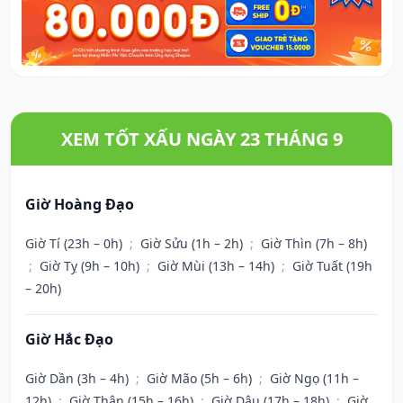
XEM TỐT XẤU NGÀY 23 THÁNG 9
Giờ Hoàng Đạo
Giờ Tí (23h – 0h)
;
Giờ Sửu (1h – 2h)
;
Giờ Thìn (7h – 8h)
;
Giờ Tỵ (9h – 10h)
;
Giờ Mùi (13h – 14h)
;
Giờ Tuất (19h
– 20h)
Giờ Hắc Đạo
Giờ Dần (3h – 4h)
;
Giờ Mão (5h – 6h)
;
Giờ Ngọ (11h –
12h)
;
Giờ Thân (15h – 16h)
;
Giờ Dậu (17h – 18h)
;
Giờ