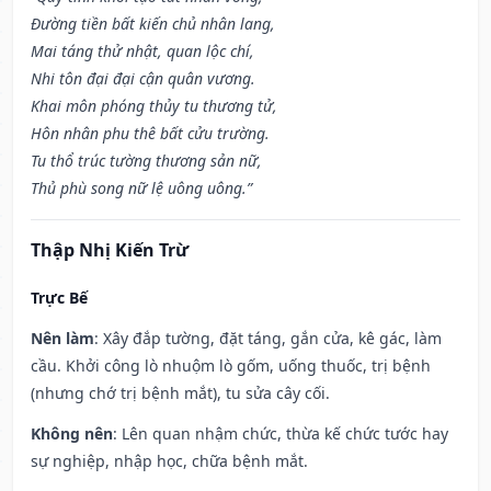
Đường tiền bất kiến chủ nhân lang,
Mai táng thử nhật, quan lộc chí,
Nhi tôn đại đại cận quân vương.
Khai môn phóng thủy tu thương tử,
Hôn nhân phu thê bất cửu trường.
Tu thổ trúc tường thương sản nữ,
Thủ phù song nữ lệ uông uông.”
Thập Nhị Kiến Trừ
Trực Bế
Nên làm
: Xây đắp tường, đặt táng, gắn cửa, kê gác, làm
cầu. Khởi công lò nhuộm lò gốm, uống thuốc, trị bệnh
(nhưng chớ trị bệnh mắt), tu sửa cây cối.
Không nên
: Lên quan nhậm chức, thừa kế chức tước hay
sự nghiệp, nhập học, chữa bệnh mắt.