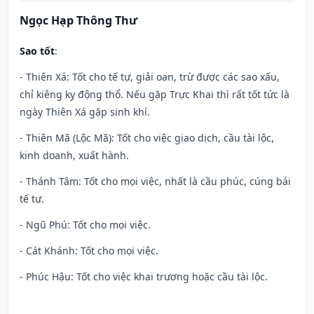
Ngọc Hạp Thông Thư
Sao tốt
:
- Thiên Xá: Tốt cho tế tự, giải oan, trừ được các sao xấu,
chỉ kiêng kỵ động thổ. Nếu gặp Trực Khai thì rất tốt tức là
ngày Thiên Xá gặp sinh khí.
- Thiên Mã (Lộc Mã): Tốt cho việc giao dịch, cầu tài lộc,
kinh doanh, xuất hành.
- Thánh Tâm: Tốt cho mọi việc, nhất là cầu phúc, cúng bái
tế tự.
- Ngũ Phú: Tốt cho mọi việc.
- Cát Khánh: Tốt cho mọi việc.
- Phúc Hậu: Tốt cho việc khai trương hoặc cầu tài lộc.