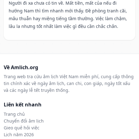
Người đi xa chưa có tin về. Mất tiền, mất của nếu đi
hướng Nam thì tìm nhanh mới thấy. Đề phòng tranh cãi,
mâu thuẫn hay miệng tiếng tầm thường. Việc làm chậm,
lâu la nhưng tốt nhất làm việc gì đều cần chắc chắn.
Về Amlich.org
Trang web tra cứu âm lịch Việt Nam miễn phí, cung cấp thông
tin chính xác về ngày âm lịch, can chi, con giáp, ngày tốt xấu
và các ngày lễ tết truyền thống.
Liên kết nhanh
Trang chủ
Chuyển đổi âm lịch
Gieo quẻ hỏi việc
Lịch năm 2026