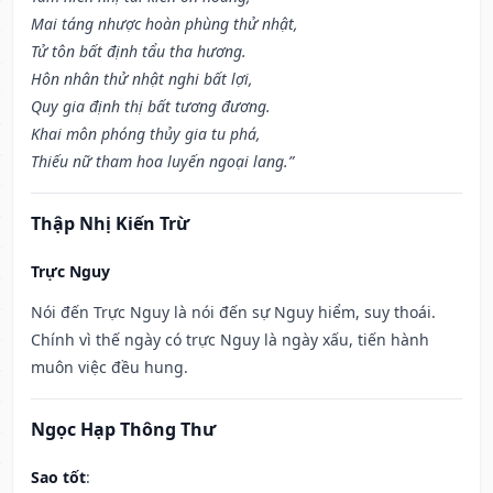
Mai táng nhược hoàn phùng thử nhật,
Tử tôn bất định tẩu tha hương.
Hôn nhân thử nhật nghi bất lợi,
Quy gia định thị bất tương đương.
Khai môn phóng thủy gia tu phá,
Thiếu nữ tham hoa luyến ngoại lang.”
Thập Nhị Kiến Trừ
Trực Nguy
Nói đến Trực Nguy là nói đến sự Nguy hiểm, suy thoái.
Chính vì thế ngày có trực Nguy là ngày xấu, tiến hành
muôn việc đều hung.
Ngọc Hạp Thông Thư
Sao tốt
: