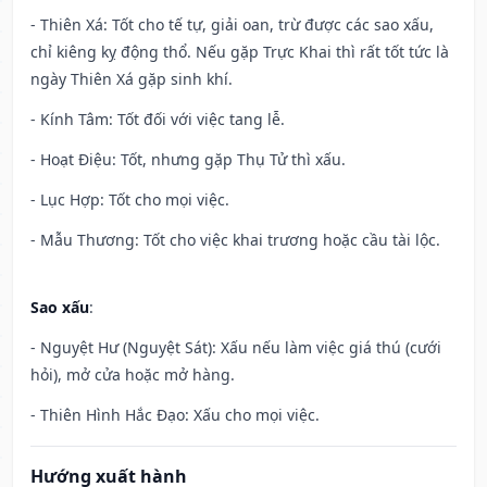
- Thiên Xá: Tốt cho tế tự, giải oan, trừ được các sao xấu,
chỉ kiêng kỵ động thổ. Nếu gặp Trực Khai thì rất tốt tức là
ngày Thiên Xá gặp sinh khí.
- Kính Tâm: Tốt đối với việc tang lễ.
- Hoạt Điệu: Tốt, nhưng gặp Thụ Tử thì xấu.
- Lục Hợp: Tốt cho mọi việc.
- Mẫu Thương: Tốt cho việc khai trương hoặc cầu tài lộc.
Sao xấu
:
- Nguyệt Hư (Nguyệt Sát): Xấu nếu làm việc giá thú (cưới
hỏi), mở cửa hoặc mở hàng.
- Thiên Hình Hắc Đạo: Xấu cho mọi việc.
Hướng xuất hành