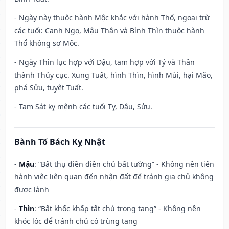
- Ngày này thuộc hành Mộc khắc với hành Thổ, ngoại trừ
các tuổi: Canh Ngọ, Mậu Thân và Bính Thìn thuộc hành
Thổ không sợ Mộc.
- Ngày Thìn lục hợp với Dậu, tam hợp với Tý và Thân
thành Thủy cục. Xung Tuất, hình Thìn, hình Mùi, hại Mão,
phá Sửu, tuyệt Tuất.
- Tam Sát kỵ mệnh các tuổi Tỵ, Dậu, Sửu.
Bành Tổ Bách Kỵ Nhật
-
Mậu
: “Bất thụ điền điền chủ bất tường” - Không nên tiến
hành việc liên quan đến nhận đất để tránh gia chủ không
được lành
-
Thìn
: “Bất khốc khấp tất chủ trọng tang” - Không nên
khóc lóc để tránh chủ có trùng tang