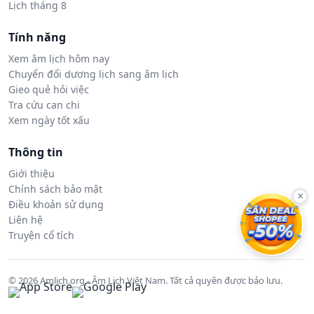
Lịch tháng 8
Tính năng
Xem âm lịch hôm nay
Chuyển đổi dương lịch sang âm lịch
Gieo quẻ hỏi việc
Tra cứu can chi
Xem ngày tốt xấu
Thông tin
Giới thiệu
Chính sách bảo mật
×
Điều khoản sử dụng
Liên hệ
Truyện cổ tích
© 2026 Amlich.org - Âm Lịch Việt Nam. Tất cả quyền được bảo lưu.