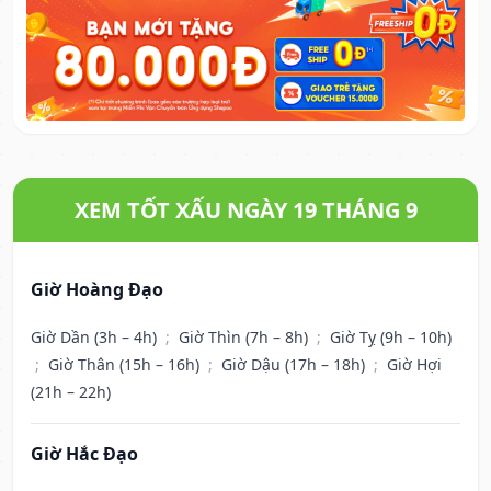
XEM TỐT XẤU NGÀY 19 THÁNG 9
Giờ Hoàng Đạo
Giờ Dần (3h – 4h)
;
Giờ Thìn (7h – 8h)
;
Giờ Tỵ (9h – 10h)
;
Giờ Thân (15h – 16h)
;
Giờ Dậu (17h – 18h)
;
Giờ Hợi
(21h – 22h)
Giờ Hắc Đạo