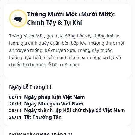
Tháng Mười Một (Mười Một):
🐖
Chính Tây & Tụ Khí
Tháng Mười Một, gió mùa đông bắc về, không khí se
lạnh, gia đình quây quần bên bếp lửa, thưởng thức món
ăn truyền thống, kể chuyện xưa. Tháng này thuộc
hoàng đạo Tuất, nhấn mạnh giá trị sum họp, an lạc và
chuẩn bị cho mùa lễ hội cuối năm.
Ngày Lễ Tháng 11
Ngày pháp luật Việt Nam
09/11
Ngày Nhà giáo Việt Nam
20/11
Ngày thành lập Hội chữ thập đỏ Việt Nam
23/11
Tết Thường Tân
26/11
Ngày Hoàng Đạo Tháng 11