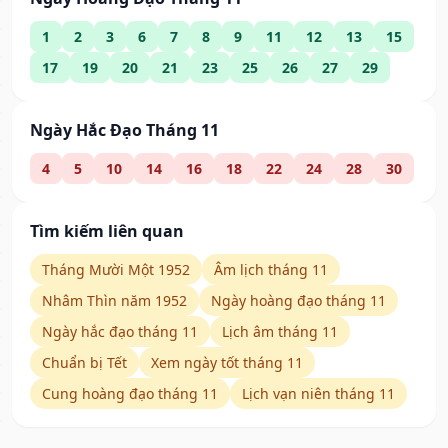
1
2
3
6
7
8
9
11
12
13
15
17
19
20
21
23
25
26
27
29
Ngày Hắc Đạo Tháng 11
4
5
10
14
16
18
22
24
28
30
Tìm kiếm liên quan
Tháng Mười Một 1952
Âm lịch tháng 11
Nhâm Thìn năm 1952
Ngày hoàng đạo tháng 11
Ngày hắc đạo tháng 11
Lịch âm tháng 11
Chuẩn bị Tết
Xem ngày tốt tháng 11
Cung hoàng đạo tháng 11
Lịch vạn niên tháng 11