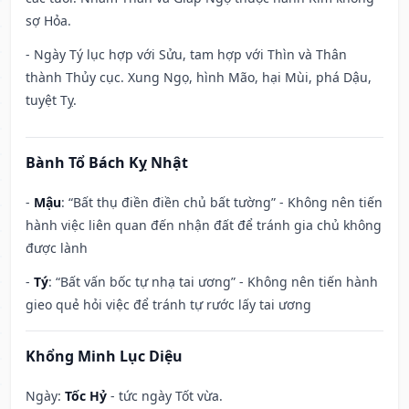
sợ Hỏa.
- Ngày Tý lục hợp với Sửu, tam hợp với Thìn và Thân
thành Thủy cục. Xung Ngọ, hình Mão, hại Mùi, phá Dậu,
tuyệt Tỵ.
Bành Tổ Bách Kỵ Nhật
-
Mậu
: “Bất thụ điền điền chủ bất tường” - Không nên tiến
hành việc liên quan đến nhận đất để tránh gia chủ không
được lành
-
Tý
: “Bất vấn bốc tự nhạ tai ương” - Không nên tiến hành
gieo quẻ hỏi việc để tránh tự rước lấy tai ương
Khổng Minh Lục Diệu
Ngày:
Tốc Hỷ
- tức ngày Tốt vừa.