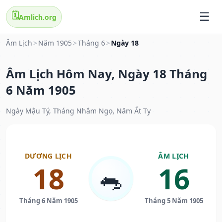
🗓️
Amlich.org
Âm Lịch
>
Năm 1905
>
Tháng 6
>
Ngày 18
Âm Lịch Hôm Nay, Ngày 18 Tháng
6 Năm 1905
Ngày Mậu Tý, Tháng Nhâm Ngọ, Năm Ất Tỵ
DƯƠNG LỊCH
ÂM LỊCH
18
16
🐀
Tháng 6 Năm 1905
Tháng 5 Năm 1905