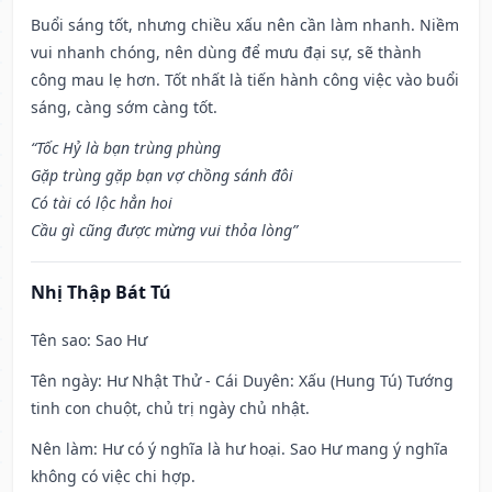
Buổi sáng tốt, nhưng chiều xấu nên cần làm nhanh. Niềm
vui nhanh chóng, nên dùng để mưu đại sự, sẽ thành
công mau lẹ hơn. Tốt nhất là tiến hành công việc vào buổi
sáng, càng sớm càng tốt.
“Tốc Hỷ là bạn trùng phùng
Gặp trùng gặp bạn vợ chồng sánh đôi
Có tài có lộc hẳn hoi
Cầu gì cũng được mừng vui thỏa lòng”
Nhị Thập Bát Tú
Tên sao
: Sao Hư
Tên ngày
: Hư Nhật Thử - Cái Duyên: Xấu (Hung Tú) Tướng
tinh con chuột, chủ trị ngày chủ nhật.
Nên làm
: Hư có ý nghĩa là hư hoại. Sao Hư mang ý nghĩa
không có việc chi hợp.