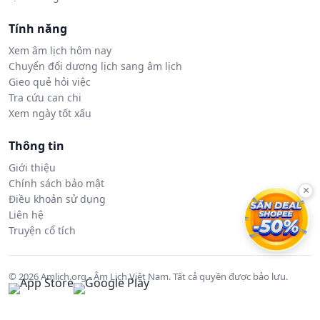
Tính năng
Xem âm lịch hôm nay
Chuyển đổi dương lịch sang âm lịch
Gieo quẻ hỏi việc
Tra cứu can chi
Xem ngày tốt xấu
Thông tin
Giới thiệu
Chính sách bảo mật
×
Điều khoản sử dụng
Liên hệ
Truyện cổ tích
© 2026 Amlich.org - Âm Lịch Việt Nam. Tất cả quyền được bảo lưu.