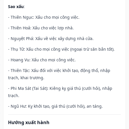
Sao xấu
:
- Thiên Ngục: Xấu cho mọi công việc.
- Thiên Hoả: Xấu cho việc lợp nhà.
- Nguyệt Phá: Xấu về việc xây dựng nhà cửa.
- Thụ Tử: Xấu cho mọi công việc (ngoại trừ săn bắn tốt).
- Hoang Vu: Xấu cho mọi công việc.
- Thiên Tặc: Xấu đối với việc khởi tạo, động thổ, nhập
trạch, khai trương.
- Phi Ma Sát (Tai Sát): Kiêng kỵ giá thú (cưới hỏi), nhập
trạch.
- Ngũ Hư: Kỵ khởi tạo, giá thú (cưới hỏi), an táng.
Hướng xuất hành