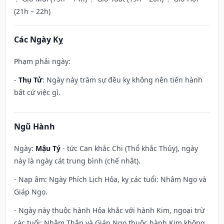
(21h – 22h)
Các Ngày Kỵ
Phạm phải ngày:
-
Thụ Tử
: Ngày này trăm sự đều kỵ không nên tiến hành
bất cứ việc gì.
Ngũ Hành
Ngày:
Mậu Tý
- tức Can khắc Chi (Thổ khắc Thủy), ngày
này là ngày cát trung bình (chế nhật).
- Nạp âm: Ngày Phích Lịch Hỏa, kỵ các tuổi: Nhâm Ngọ và
Giáp Ngọ.
- Ngày này thuộc hành Hỏa khắc với hành Kim, ngoại trừ
các tuổi: Nhâm Thân và Giáp Ngọ thuộc hành Kim không