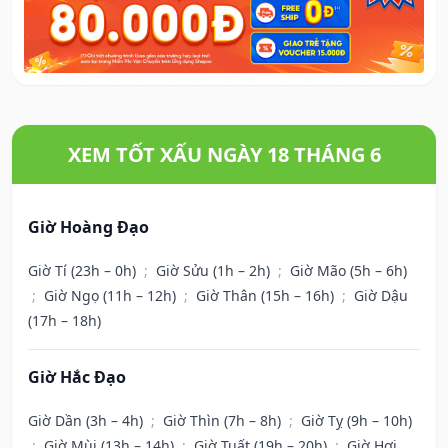
XEM TỐT XẤU NGÀY 18 THÁNG 6
Giờ Hoàng Đạo
Giờ Tí (23h – 0h)
;
Giờ Sửu (1h – 2h)
;
Giờ Mão (5h – 6h)
;
Giờ Ngọ (11h – 12h)
;
Giờ Thân (15h – 16h)
;
Giờ Dậu
(17h – 18h)
Giờ Hắc Đạo
Giờ Dần (3h – 4h)
;
Giờ Thìn (7h – 8h)
;
Giờ Tỵ (9h – 10h)
;
Giờ Mùi (13h – 14h)
;
Giờ Tuất (19h – 20h)
;
Giờ Hợi