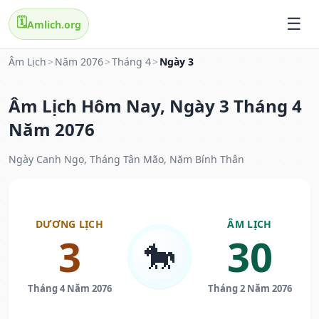
🗓️
Amlich.org
Âm Lịch
>
Năm 2076
>
Tháng 4
>
Ngày 3
Âm Lịch Hôm Nay, Ngày 3 Tháng 4
Năm 2076
Ngày Canh Ngọ, Tháng Tân Mão, Năm Bính Thân
DƯƠNG LỊCH
ÂM LỊCH
3
30
🐎
Tháng 4 Năm 2076
Tháng 2 Năm 2076