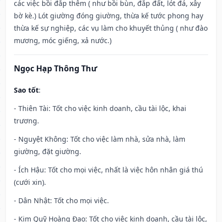
các việc bồi đắp thêm ( như bồi bùn, đắp đất, lót đá, xây
bờ kè.) Lót giường đóng giường, thừa kế tước phong hay
thừa kế sự nghiệp, các vụ làm cho khuyết thủng ( như đào
mương, móc giếng, xả nước.)
Ngọc Hạp Thông Thư
Sao tốt
:
- Thiên Tài: Tốt cho việc kinh doanh, cầu tài lộc, khai
trương.
- Nguyệt Không: Tốt cho việc làm nhà, sửa nhà, làm
giường, đặt giường.
- Ích Hậu: Tốt cho mọi việc, nhất là việc hôn nhân giá thú
(cưới xin).
- Dân Nhật: Tốt cho mọi việc.
- Kim Quỹ Hoàng Đạo: Tốt cho việc kinh doanh, cầu tài lộc,