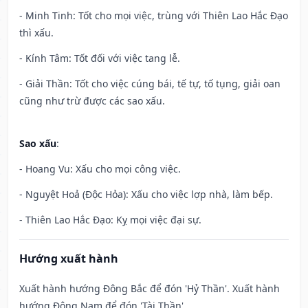
- Minh Tinh: Tốt cho mọi việc, trùng với Thiên Lao Hắc Đạo
thì xấu.
- Kính Tâm: Tốt đối với việc tang lễ.
- Giải Thần: Tốt cho việc cúng bái, tế tự, tố tụng, giải oan
cũng như trừ được các sao xấu.
Sao xấu
:
- Hoang Vu: Xấu cho mọi công việc.
- Nguyệt Hoả (Độc Hỏa): Xấu cho việc lợp nhà, làm bếp.
- Thiên Lao Hắc Đạo: Kỵ mọi việc đại sự.
Hướng xuất hành
Xuất hành hướng Đông Bắc để đón 'Hỷ Thần'. Xuất hành
hướng Đông Nam để đón 'Tài Thần'.