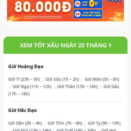
XEM TỐT XẤU NGÀY 25 THÁNG 1
Giờ Hoàng Đạo
Giờ Tí (23h – 0h)
;
Giờ Sửu (1h – 2h)
;
Giờ Mão (5h – 6h)
;
Giờ Ngọ (11h – 12h)
;
Giờ Thân (15h – 16h)
;
Giờ Dậu
(17h – 18h)
Giờ Hắc Đạo
Giờ Dần (3h – 4h)
;
Giờ Thìn (7h – 8h)
;
Giờ Tỵ (9h – 10h)
;
Giờ Mùi (13h – 14h)
;
Giờ Tuất (19h – 20h)
;
Giờ Hợi