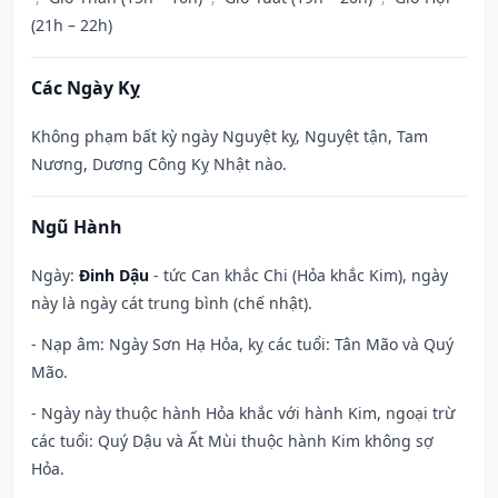
(21h – 22h)
Các Ngày Kỵ
Không phạm bất kỳ ngày Nguyệt kỵ, Nguyệt tận, Tam
Nương, Dương Công Kỵ Nhật nào.
Ngũ Hành
Ngày:
Đinh Dậu
- tức Can khắc Chi (Hỏa khắc Kim), ngày
này là ngày cát trung bình (chế nhật).
- Nạp âm: Ngày Sơn Hạ Hỏa, kỵ các tuổi: Tân Mão và Quý
Mão.
- Ngày này thuộc hành Hỏa khắc với hành Kim, ngoại trừ
các tuổi: Quý Dậu và Ất Mùi thuộc hành Kim không sợ
Hỏa.