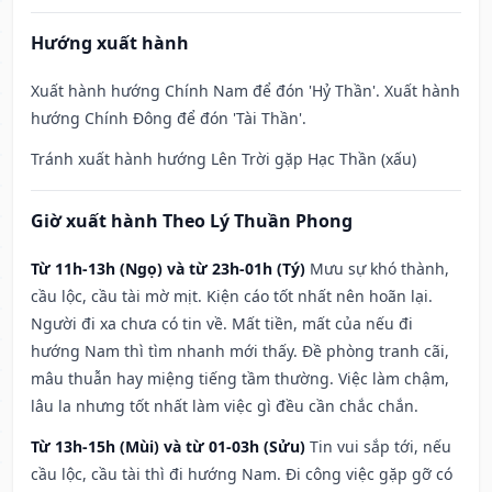
Hướng xuất hành
Xuất hành hướng Chính Nam để đón 'Hỷ Thần'. Xuất hành
hướng Chính Đông để đón 'Tài Thần'.
Tránh xuất hành hướng Lên Trời gặp Hạc Thần (xấu)
Giờ xuất hành Theo Lý Thuần Phong
Từ 11h-13h (Ngọ) và từ 23h-01h (Tý)
Mưu sự khó thành,
cầu lộc, cầu tài mờ mịt. Kiện cáo tốt nhất nên hoãn lại.
Người đi xa chưa có tin về. Mất tiền, mất của nếu đi
hướng Nam thì tìm nhanh mới thấy. Đề phòng tranh cãi,
mâu thuẫn hay miệng tiếng tầm thường. Việc làm chậm,
lâu la nhưng tốt nhất làm việc gì đều cần chắc chắn.
Từ 13h-15h (Mùi) và từ 01-03h (Sửu)
Tin vui sắp tới, nếu
cầu lộc, cầu tài thì đi hướng Nam. Đi công việc gặp gỡ có