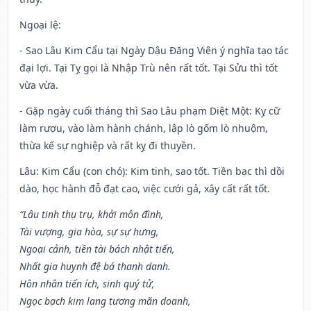
Ngoại lệ
:
- Sao Lâu Kim Cẩu tại Ngày Dậu Đăng Viên ý nghĩa tạo tác
đại lợi. Tại Tỵ gọi là Nhập Trù nên rất tốt. Tại Sửu thì tốt
vừa vừa.
- Gặp ngày cuối tháng thì Sao Lâu phạm Diệt Một: Kỵ cữ
làm rượu, vào làm hành chánh, lập lò gốm lò nhuộm,
thừa kế sự nghiệp và rất kỵ đi thuyền.
Lâu: Kim Cẩu (con chó): Kim tinh, sao tốt. Tiền bạc thì dồi
dào, học hành đỗ đạt cao, việc cưới gả, xây cất rất tốt.
“Lâu tinh thụ trụ, khởi môn đình,
Tài vượng, gia hòa, sự sự hưng,
Ngoại cảnh, tiền tài bách nhật tiến,
Nhất gia huynh đệ bá thanh danh.
Hôn nhân tiến ích, sinh quý tử,
Ngọc bạch kim lang tương mãn doanh,