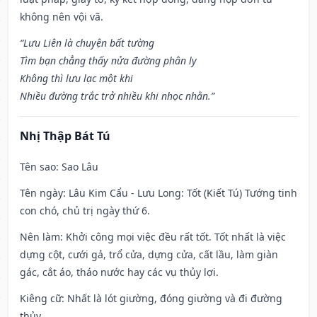
không nên vội vã.
“Lưu Liên là chuyện bất tường
Tìm bạn chẳng thấy nửa đường phân ly
Không thì lưu lạc một khi
Nhiều đường trắc trở nhiều khi nhọc nhằn.”
Nhị Thập Bát Tú
Tên sao
: Sao Lâu
Tên ngày
: Lâu Kim Cẩu - Lưu Long: Tốt (Kiết Tú) Tướng tinh
con chó, chủ trị ngày thứ 6.
Nên làm
: Khởi công mọi việc đều rất tốt. Tốt nhất là việc
dựng cột, cưới gả, trổ cửa, dựng cửa, cất lầu, làm giàn
gác, cắt áo, tháo nước hay các vụ thủy lợi.
Kiêng cữ
: Nhất là lót giường, đóng giường và đi đường
thủy.