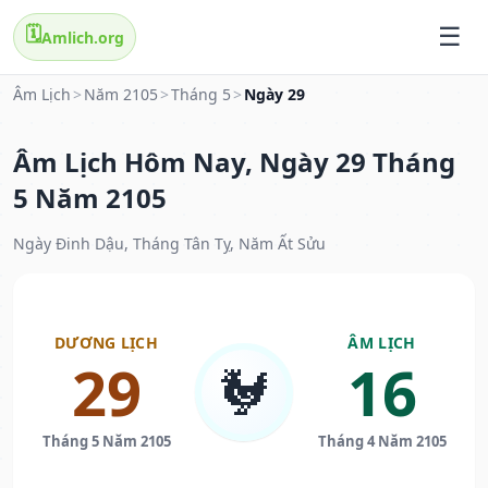
🗓️
Amlich.org
Âm Lịch
>
Năm 2105
>
Tháng 5
>
Ngày 29
Âm Lịch Hôm Nay, Ngày 29 Tháng
5 Năm 2105
Ngày Đinh Dậu, Tháng Tân Tỵ, Năm Ất Sửu
DƯƠNG LỊCH
ÂM LỊCH
29
16
🐓
Tháng 5 Năm 2105
Tháng 4 Năm 2105