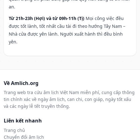
an.
Từ 21h-23h (Hợi) và từ 09h-11h (Tị)
Mọi công việc đều
được tốt lành, tốt nhất cầu tài đi theo hướng Tây Nam –
Nhà cửa được yên lành. Người xuất hành thì đều bình
yên.
Về Amlich.org
Trang web tra cứu âm lịch Việt Nam miễn phí, cung cấp thông
tin chính xác về ngày âm lịch, can chi, con giáp, ngày tốt xấu
và các ngày lễ tết truyền thống.
Liên kết nhanh
Trang chủ
Chuyển đổi âm lịch