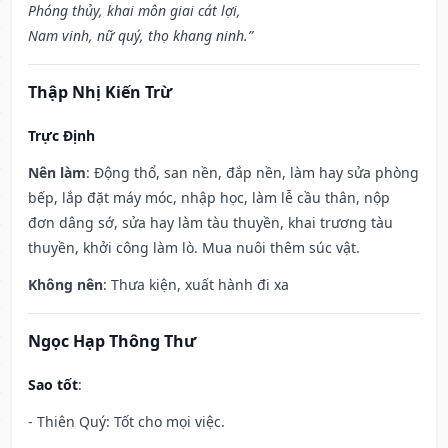
Phóng thủy, khai môn giai cát lợi,
Nam vinh, nữ quý, thọ khang ninh.”
Thập Nhị Kiến Trừ
Trực Định
Nên làm
: Động thổ, san nền, đắp nền, làm hay sửa phòng
bếp, lắp đặt máy móc, nhập học, làm lễ cầu thân, nộp
đơn dâng sớ, sửa hay làm tàu thuyền, khai trương tàu
thuyền, khởi công làm lò. Mua nuôi thêm súc vật.
Không nên
: Thưa kiện, xuất hành đi xa
Ngọc Hạp Thông Thư
Sao tốt
:
- Thiên Quý: Tốt cho mọi việc.