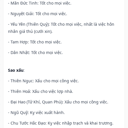
- Mãn Đức Tinh: Tốt cho mọi việc.
- Nguyệt Giải: Tốt cho mọi việc.
- Yếu Yên (Thiên Quý): Tốt cho mọi việc, nhất là việc hôn
nhân giá thú (cưới xin).
- Tam Hợp: Tốt cho mọi việc.
- Dân Nhật: Tốt cho mọi việc.
Sao xấu
:
- Thiên Ngục: Xấu cho mọi công việc.
- Thiên Hoả: Xấu cho việc lợp nhà.
- Đại Hao (Tử Khí, Quan Phú): Xấu cho mọi công việc.
- Ngũ Quỹ: Kỵ việc xuất hành.
- Chu Tước Hắc Đạo: Kỵ việc nhập trạch và khai trương.