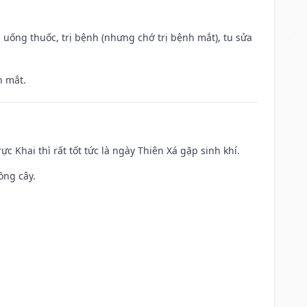
 uống thuốc, trị bệnh (nhưng chớ trị bệnh mắt), tu sửa
h mắt.
ực Khai thì rất tốt tức là ngày Thiên Xá gặp sinh khí.
ồng cây.