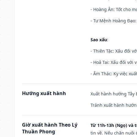
- Hoàng Ân: Tốt cho mọ
- Tư Mệnh Hoàng Đạo: 
Sao xấu
:
- Thiên Tặc: Xấu đối vớ
- Hoả Tai: Xấu đối với 
- Âm Thác: Kỵ việc xuất
Hướng xuất hành
Xuất hành hướng Tây B
Tránh xuất hành hướn
Giờ xuất hành Theo Lý
Từ 11h-13h (Ngọ) và t
Thuần Phong
tin về. Nếu chăn nuôi 