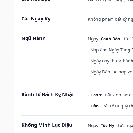
Các Ngày Kỵ
Không phạm bất kỳ ngày
Ngũ Hành
Ngày:
Canh Dần
- tức 
- Nạp âm: Ngày Tùng B
- Ngày này thuộc hành
- Ngày Dần lục hợp với
Bành Tổ Bách Kỵ Nhật
-
Canh
: “Bất kinh lạc
-
Dần
: “Bất tế tự quỷ
Khổng Minh Lục Diệu
Ngày:
Tốc Hỷ
- tức ngà