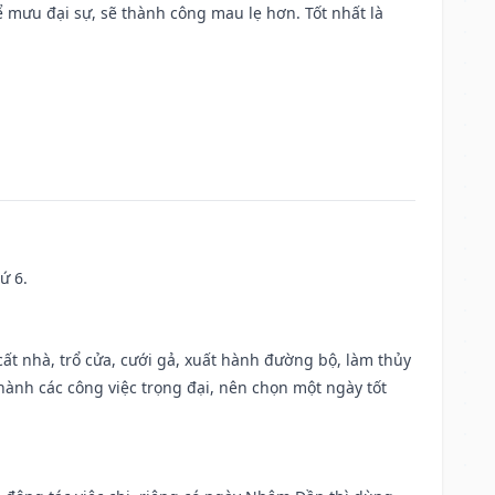
mưu đại sự, sẽ thành công mau lẹ hơn. Tốt nhất là
ứ 6.
 cất nhà, trổ cửa, cưới gả, xuất hành đường bộ, làm thủy
 hành các công việc trọng đại, nên chọn một ngày tốt