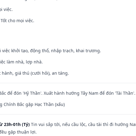
i việc.
Tốt cho mọi việc.
i việc khởi tạo, động thổ, nhập trạch, khai trương.
việc làm nhà, lợp nhà.
 hành, giá thú (cưới hỏi), an táng.
ắc để đón 'Hỷ Thần'. Xuất hành hướng Tây Nam để đón 'Tài Thần'.
g Chính Bắc gặp Hạc Thần (xấu)
ừ 23h-01h (Tý)
Tin vui sắp tới, nếu cầu lộc, cầu tài thì đi hướng 
đều gặp thuận lợi.