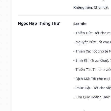
Không nên
: Chôn cất
Ngọc Hạp Thông Thư
Sao tốt
:
- Thiên Đức: Tốt cho mọ
- Nguyệt Đức: Tốt cho 
- Thiên Xá: Tốt cho tế 
- Sinh Khí (Trực Khai):
- Thiên Tài: Tốt cho vi
- Dịch Mã: Tốt cho mọi 
- Phúc Hậu: Tốt cho việ
- Kim Quỹ Hoàng Đạo: T