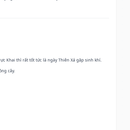
ực Khai thì rất tốt tức là ngày Thiên Xá gặp sinh khí.
ồng cây.