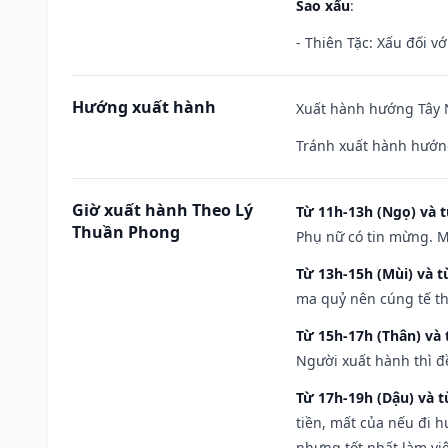
Sao xấu
:
- Thiên Tặc: Xấu đối vớ
Hướng xuất hành
Xuất hành hướng Tây N
Tránh xuất hành hướng
Giờ xuất hành Theo Lý
Từ 11h-13h (Ngọ) và t
Thuần Phong
Phụ nữ có tin mừng. M
Từ 13h-15h (Mùi) và t
ma quỷ nên cúng tế th
Từ 15h-17h (Thân) và 
Người xuất hành thì đ
Từ 17h-19h (Dậu) và 
tiền, mất của nếu đi 
nhưng tốt nhất làm vi