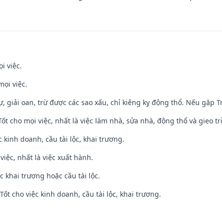
i việc.
mọi việc.
tự, giải oan, trừ được các sao xấu, chỉ kiêng kỵ động thổ. Nếu gặp Tr
 Tốt cho mọi việc, nhất là việc làm nhà, sửa nhà, động thổ và gieo tr
ệc kinh doanh, cầu tài lộc, khai trương.
việc, nhất là việc xuất hành.
c khai trương hoặc cầu tài lộc.
ốt cho việc kinh doanh, cầu tài lộc, khai trương.