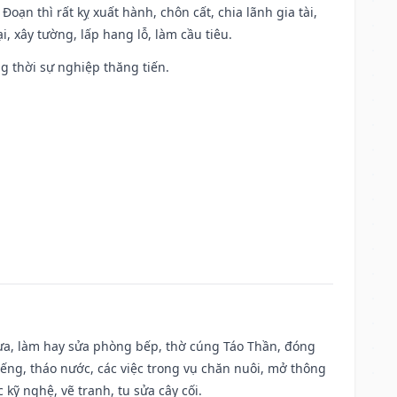
Đoạn thì rất kỵ xuất hành, chôn cất, chia lãnh gia tài,
, xây tường, lấp hang lỗ, làm cầu tiêu.
ng thời sự nghiệp thăng tiến.
 vựa, làm hay sửa phòng bếp, thờ cúng Táo Thần, đóng
giếng, tháo nước, các việc trong vụ chăn nuôi, mở thông
kỹ nghệ, vẽ tranh, tu sửa cây cối.