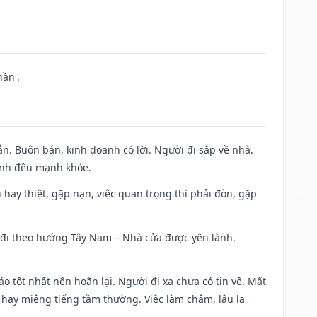
ần'.
n. Buôn bán, kinh doanh có lời. Người đi sắp về nhà.
đình đều mạnh khỏe.
đi hay thiệt, gặp nạn, việc quan trọng thì phải đòn, gặp
ài đi theo hướng Tây Nam – Nhà cửa được yên lành.
áo tốt nhất nên hoãn lại. Người đi xa chưa có tin về. Mất
 hay miệng tiếng tầm thường. Việc làm chậm, lâu la