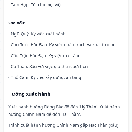
- Tam Hợp: Tốt cho mọi việc.
Sao xấu
:
- Ngũ Quỹ: Kỵ việc xuất hành.
- Chu Tước Hắc Đạo: Kỵ việc nhập trạch và khai trương.
- Câu Trận Hắc Đạo: Kỵ việc mai táng.
- Cô Thần: Xấu với việc giá thú (cưới hỏi).
- Thổ Cẩm: Kỵ việc xây dựng, an táng.
Hướng xuất hành
Xuất hành hướng Đông Bắc để đón 'Hỷ Thần'. Xuất hành
hướng Chính Nam để đón 'Tài Thần'.
Tránh xuất hành hướng Chính Nam gặp Hạc Thần (xấu)