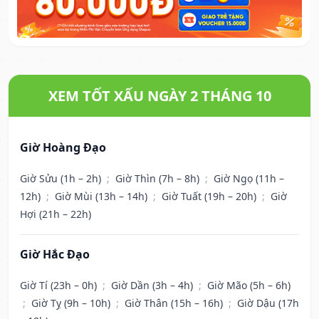
XEM TỐT XẤU NGÀY 2 THÁNG 10
Giờ Hoàng Đạo
Giờ Sửu (1h – 2h)
;
Giờ Thìn (7h – 8h)
;
Giờ Ngọ (11h –
12h)
;
Giờ Mùi (13h – 14h)
;
Giờ Tuất (19h – 20h)
;
Giờ
Hợi (21h – 22h)
Giờ Hắc Đạo
Giờ Tí (23h – 0h)
;
Giờ Dần (3h – 4h)
;
Giờ Mão (5h – 6h)
;
Giờ Tỵ (9h – 10h)
;
Giờ Thân (15h – 16h)
;
Giờ Dậu (17h