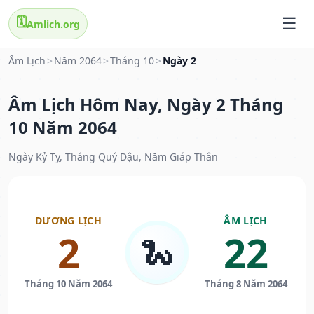
🗓️
Amlich.org
Âm Lịch
>
Năm 2064
>
Tháng 10
>
Ngày 2
Âm Lịch Hôm Nay, Ngày 2 Tháng
10 Năm 2064
Ngày Kỷ Tỵ, Tháng Quý Dậu, Năm Giáp Thân
DƯƠNG LỊCH
ÂM LỊCH
2
22
🐍
Tháng 10 Năm 2064
Tháng 8 Năm 2064