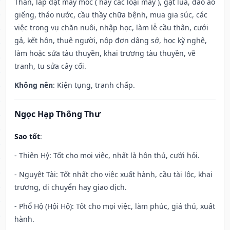
Thần, lắp đặt máy móc ( hay các loại máy ), gặt lúa, đào ao
giếng, tháo nước, cầu thầy chữa bệnh, mua gia súc, các
việc trong vụ chăn nuôi, nhập học, làm lễ cầu thân, cưới
gả, kết hôn, thuê người, nộp đơn dâng sớ, học kỹ nghệ,
làm hoặc sửa tàu thuyền, khai trương tàu thuyền, vẽ
tranh, tu sửa cây cối.
Không nên
: Kiện tụng, tranh chấp.
Ngọc Hạp Thông Thư
Sao tốt
:
- Thiên Hỷ: Tốt cho mọi việc, nhất là hôn thú, cưới hỏi.
- Nguyệt Tài: Tốt nhất cho việc xuất hành, cầu tài lộc, khai
trương, di chuyển hay giao dịch.
- Phổ Hộ (Hội Hộ): Tốt cho mọi việc, làm phúc, giá thú, xuất
hành.