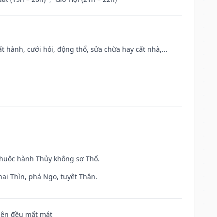
t hành, cưới hỏi, động thổ, sửa chữa hay cất nhà,...
 thuộc hành Thủy không sợ Thổ.
hại Thìn, phá Ngọ, tuyệt Thân.
 bên đều mất mát