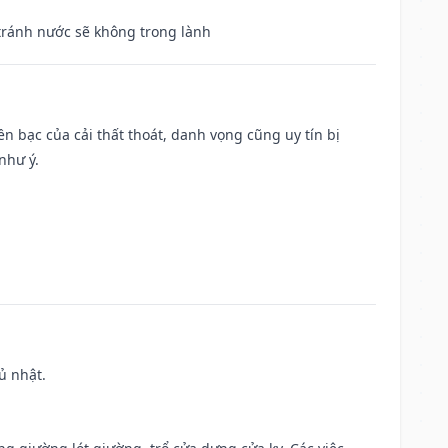
 tránh nước sẽ không trong lành
Tiền bạc của cải thất thoát, danh vọng cũng uy tín bị
như ý.
ủ nhật.