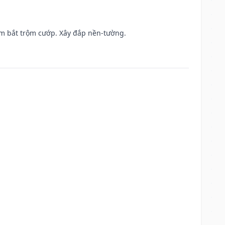
tìm bắt trộm cướp. Xây đắp nền-tường.