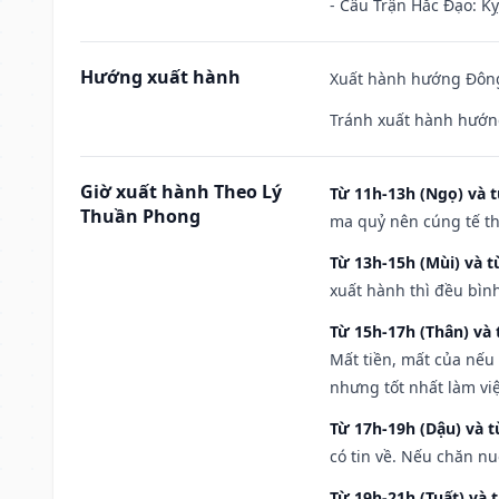
- Câu Trận Hắc Đạo: Kỵ
Hướng xuất hành
Xuất hành hướng Đông
Tránh xuất hành hướn
Giờ xuất hành Theo Lý
Từ 11h-13h (Ngọ) và t
Thuần Phong
ma quỷ nên cúng tế th
Từ 13h-15h (Mùi) và t
xuất hành thì đều bìn
Từ 15h-17h (Thân) và 
Mất tiền, mất của nếu
nhưng tốt nhất làm vi
Từ 17h-19h (Dậu) và 
có tin về. Nếu chăn nu
Từ 19h-21h (Tuất) và 