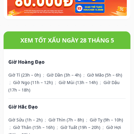
XEM TỐT XẤU NGÀY 28 THÁNG 5
Giờ Hoàng Đạo
Giờ Tí (23h – 0h)
;
Giờ Dần (3h – 4h)
;
Giờ Mão (5h – 6h)
;
Giờ Ngọ (11h – 12h)
;
Giờ Mùi (13h – 14h)
;
Giờ Dậu
(17h – 18h)
Giờ Hắc Đạo
Giờ Sửu (1h – 2h)
;
Giờ Thìn (7h – 8h)
;
Giờ Tỵ (9h – 10h)
;
Giờ Thân (15h – 16h)
;
Giờ Tuất (19h – 20h)
;
Giờ Hợi