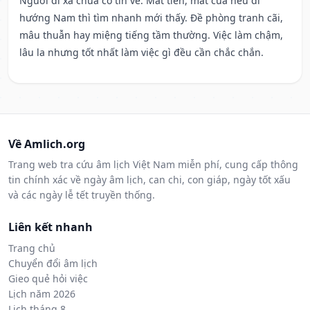
Người đi xa chưa có tin về. Mất tiền, mất của nếu đi
hướng Nam thì tìm nhanh mới thấy. Đề phòng tranh cãi,
mâu thuẫn hay miệng tiếng tầm thường. Việc làm chậm,
lâu la nhưng tốt nhất làm việc gì đều cần chắc chắn.
Về Amlich.org
Trang web tra cứu âm lịch Việt Nam miễn phí, cung cấp thông
tin chính xác về ngày âm lịch, can chi, con giáp, ngày tốt xấu
và các ngày lễ tết truyền thống.
Liên kết nhanh
Trang chủ
Chuyển đổi âm lịch
Gieo quẻ hỏi việc
Lịch năm 2026
Lịch tháng 8