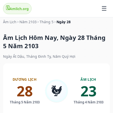
🗓️
Amlich.org
Âm Lịch
>
Năm 2103
>
Tháng 5
>
Ngày 28
Âm Lịch Hôm Nay, Ngày 28 Tháng
5 Năm 2103
Ngày Ất Dậu, Tháng Đinh Tỵ, Năm Quý Hợi
DƯƠNG LỊCH
ÂM LỊCH
28
23
🐓
Tháng 5 Năm 2103
Tháng 4 Năm 2103