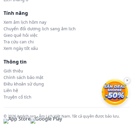
Tính năng
Xem âm lịch hôm nay
Chuyển đổi dương lịch sang âm lịch
Gieo quẻ hỏi việc
Tra cứu can chi
Xem ngày tốt xấu
Thông tin
Giới thiệu
Chính sách bảo mật
×
Điều khoản sử dụng
Liên hệ
Truyện cổ tích
© 2026 Amlich.org - Âm Lịch Việt Nam. Tất cả quyền được bảo lưu.