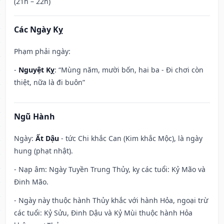
(21h – 22h)
Các Ngày Kỵ
Phạm phải ngày:
-
Nguyệt Kỵ
: “Mùng năm, mười bốn, hai ba - Đi chơi còn
thiệt, nữa là đi buôn”
Ngũ Hành
Ngày:
Ất Dậu
- tức Chi khắc Can (Kim khắc Mộc), là ngày
hung (phạt nhật).
- Nạp âm: Ngày Tuyền Trung Thủy, kỵ các tuổi: Kỷ Mão và
Đinh Mão.
- Ngày này thuộc hành Thủy khắc với hành Hỏa, ngoại trừ
các tuổi: Kỷ Sửu, Đinh Dậu và Kỷ Mùi thuộc hành Hỏa