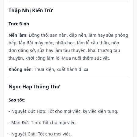
Thập Nhị Kiến Trừ
Trực Định
Nên làm
: Động thổ, san nền, đắp nền, làm hay sửa phòng
bếp, lắp đặt máy móc, nhập học, làm lễ cầu thân, nộp
đơn dâng sớ, sửa hay làm tàu thuyền, khai trương tàu
thuyền, khởi công làm lò. Mua nuôi thêm súc vật.
Không nên
: Thưa kiện, xuất hành đi xa
Ngọc Hạp Thông Thư
Sao tốt
:
- Nguyệt Đức Hợp: Tốt cho mọi việc, kỵ việc kiện tụng.
- Mãn Đức Tinh: Tốt cho mọi việc.
- Nguyệt Giải: Tốt cho mọi việc.