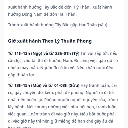
Xuất hành hướng Tây Bắc để đón 'Hỷ Thần'. Xuất hành
hướng Đông Nam để đón 'Tài Thần'.
Tránh xuất hành hướng Tây Bắc gặp Hạc Thần (xấu)
Giờ xuất hành Theo Lý Thuần Phong
Từ 11h-13h (Ngọ) và từ 23h-01h (Tý)
Tin vui sắp tới, nếu
cầu lộc, cầu tài thì đi hướng Nam. Đi công việc gặp gỡ có
nhiều may mắn. Người đi có tin về. Nếu chăn nuôi đều
gặp thuận lợi.
Từ 13h-15h (Mùi) và từ 01-03h (Sửu)
Hay tranh luận, cãi
cọ, gây chuyện đói kém, phải đề phòng. Người ra đi tốt
nhất nên hoãn lại. Phòng người người nguyền rủa, tránh
lây bệnh. Nói chung những việc như hội họp, tranh luận,
việc quan,…nên tránh đi vào giờ này. Nếu bắt buộc phải
đi vào giờ này thì nên giữ miệng để hạn ché gây ẩu đả