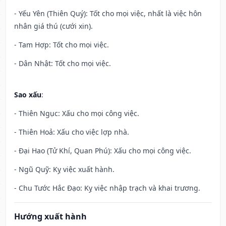
- Yếu Yên (Thiên Quý): Tốt cho mọi việc, nhất là việc hôn
nhân giá thú (cưới xin).
- Tam Hợp: Tốt cho mọi việc.
- Dân Nhật: Tốt cho mọi việc.
Sao xấu
:
- Thiên Ngục: Xấu cho mọi công việc.
- Thiên Hoả: Xấu cho việc lợp nhà.
- Đại Hao (Tử Khí, Quan Phú): Xấu cho mọi công việc.
- Ngũ Quỹ: Kỵ việc xuất hành.
- Chu Tước Hắc Đạo: Kỵ việc nhập trạch và khai trương.
Hướng xuất hành