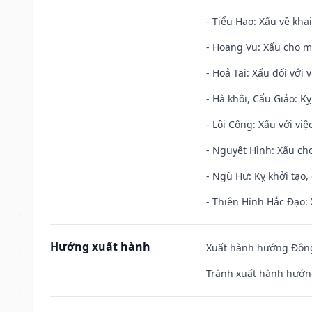
- Tiểu Hao: Xấu về khai
- Hoang Vu: Xấu cho m
- Hoả Tai: Xấu đối với 
- Hà khôi, Cẩu Giảo: K
- Lôi Công: Xấu với vi
- Nguyệt Hình: Xấu cho
- Ngũ Hư: Kỵ khởi tạo, 
- Thiên Hình Hắc Đạo: 
Hướng xuất hành
Xuất hành hướng Đông
Tránh xuất hành hướng