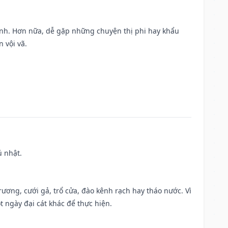
ành. Hơn nữa, dễ gặp những chuyện thị phi hay khẩu
 vội vã.
ủ nhật.
trương, cưới gả, trổ cửa, đào kênh rạch hay tháo nước. Vì
t ngày đại cát khác để thực hiện.