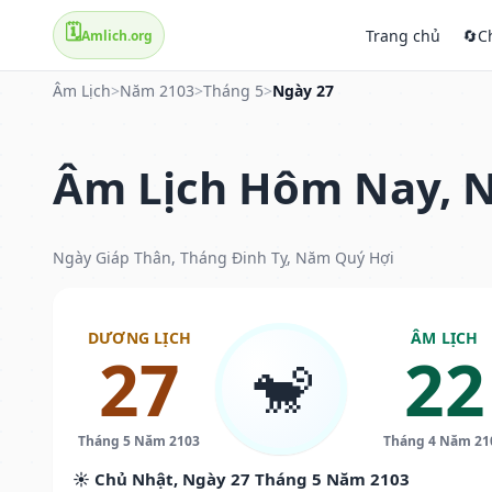
🗓️
Trang chủ
🔄
C
Amlich.org
Âm Lịch
>
Năm 2103
>
Tháng 5
>
Ngày 27
Âm Lịch Hôm Nay, N
Ngày Giáp Thân, Tháng Đinh Tỵ, Năm Quý Hợi
DƯƠNG LỊCH
ÂM LỊCH
27
22
🐒
Tháng 5 Năm 2103
Tháng 4 Năm 21
☀️ Chủ Nhật, Ngày 27 Tháng 5 Năm 2103