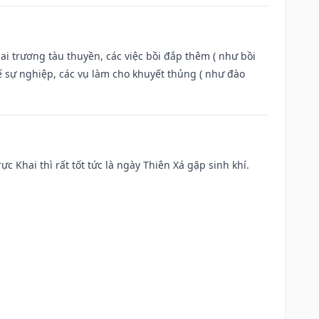
ai trương tàu thuyền, các việc bồi đắp thêm ( như bồi
ế sự nghiệp, các vụ làm cho khuyết thủng ( như đào
ực Khai thì rất tốt tức là ngày Thiên Xá gặp sinh khí.