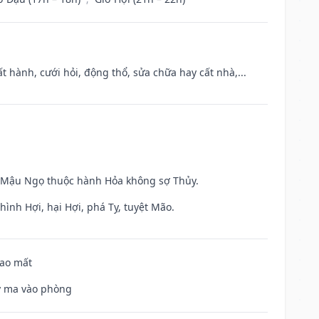
t hành, cưới hỏi, động thổ, sửa chữa hay cất nhà,...
và Mậu Ngọ thuộc hành Hỏa không sợ Thủy.
ình Hợi, hại Hợi, phá Tỵ, tuyệt Mão.
hao mất
uỷ ma vào phòng