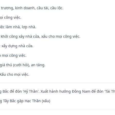
 trương, kinh doanh, cầu tài, cầu lộc.
ọi công việc.
việc làm nhà, lợp nhà.
ỵ khởi công xây nhà cửa, xấu cho mọi công việc.
ệc xây dựng nhà cửa.
 mọi công việc.
giá thú (cưới hỏi), an táng.
Xấu cho mọi việc.
 Bắc để đón 'Hỷ Thần'. Xuất hành hướng Đông Nam để đón 'Tài Th
 Tây Bắc gặp Hạc Thần (xấu)