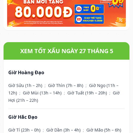
XEM TỐT XẤU NGÀY 27 THÁNG 5
Giờ Hoàng Đạo
Giờ Sửu (1h – 2h)
;
Giờ Thìn (7h – 8h)
;
Giờ Ngọ (11h –
12h)
;
Giờ Mùi (13h – 14h)
;
Giờ Tuất (19h – 20h)
;
Giờ
Hợi (21h – 22h)
Giờ Hắc Đạo
Giờ Tí (23h – 0h)
;
Giờ Dần (3h – 4h)
;
Giờ Mão (5h – 6h)