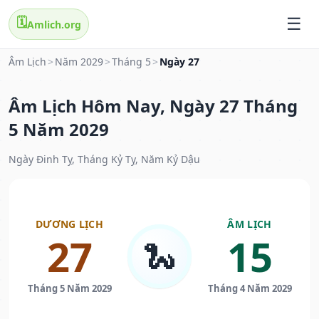
🗓️
Amlich.org
Âm Lịch
>
Năm 2029
>
Tháng 5
>
Ngày 27
Âm Lịch Hôm Nay, Ngày 27 Tháng
5 Năm 2029
Ngày Đinh Tỵ, Tháng Kỷ Tỵ, Năm Kỷ Dậu
DƯƠNG LỊCH
ÂM LỊCH
27
15
🐍
Tháng 5 Năm 2029
Tháng 4 Năm 2029