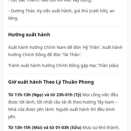
- Dương Thác: Kỵ việc xuất hành, giá thú (cưới hỏi), an
táng.
Hướng xuất hành
Xuất hành hướng Chính Nam để đón 'Hỷ Thần'. Xuất hành
hướng Chính Đông để đón 'Tài Thần'.
Tránh xuất hành hướng Chính Đông gặp Hạc Thần (xấu)
Giờ xuất hành Theo Lý Thuần Phong
Từ 11h-13h (Ngọ) và từ 23h-01h (Tý)
Mọi công việc đều
được tốt lành, tốt nhất cầu tài đi theo hướng Tây Nam –
Nhà cửa được yên lành. Người xuất hành thì đều bình
yên.
Từ 13h-15h (Mùi) và từ 01-03h (Sửu)
Mưu sự khó thành,