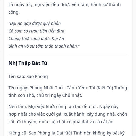
Là ngày tốt, mọi việc đều được yên tâm, hành sự thành
công.
“Đại An gặp được quý nhân
Có cơm có rượu tiền tiễn đưa
Chẳng thời cũng được Đại An
Bình an vô sự tấm thân thanh nhàn.”
Nhị Thập Bát Tú
Tên sao
: Sao Phòng
Tên ngày
: Phòng Nhật Thố - Cảnh Yêm: Tốt (Kiết Tú) Tướng
tinh con Thỏ, chủ trị ngày Chủ nhật.
Nên làm
: Mọi việc khởi công tạo tác đều tốt. Ngày này
hợp nhất cho việc cưới gả, xuất hành, xây dựng nhà, chôn
cất, đi thuyền, mưu sự, chặt cỏ phá đất và cả cắt áo.
Kiêng cữ
: Sao Phòng là Đại Kiết Tinh nên không kỵ bất kỳ