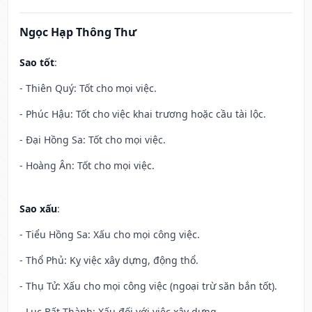
Ngọc Hạp Thông Thư
Sao tốt
:
- Thiên Quý: Tốt cho mọi việc.
- Phúc Hậu: Tốt cho việc khai trương hoặc cầu tài lộc.
- Đại Hồng Sa: Tốt cho mọi việc.
- Hoàng Ân: Tốt cho mọi việc.
Sao xấu
:
- Tiểu Hồng Sa: Xấu cho mọi công việc.
- Thổ Phủ: Kỵ việc xây dựng, động thổ.
- Thụ Tử: Xấu cho mọi công việc (ngoại trừ săn bắn tốt).
- Lục Bất Thành: Xấu đối với việc xây dựng.