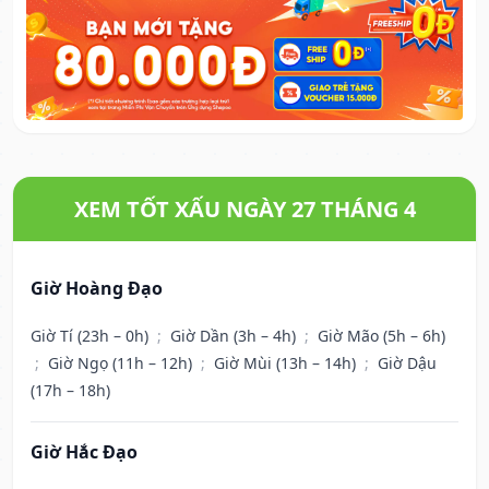
XEM TỐT XẤU NGÀY 27 THÁNG 4
Giờ Hoàng Đạo
Giờ Tí (23h – 0h)
;
Giờ Dần (3h – 4h)
;
Giờ Mão (5h – 6h)
;
Giờ Ngọ (11h – 12h)
;
Giờ Mùi (13h – 14h)
;
Giờ Dậu
(17h – 18h)
Giờ Hắc Đạo