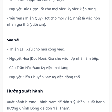
- Nguyệt Đức Hợp: Tốt cho mọi việc, kỵ việc kiện tụng.
- Yếu Yên (Thiên Quý): Tốt cho mọi việc, nhất là việc hôn
nhân giá thú (cưới xin).
Sao xấu
:
- Thiên Lại: Xấu cho mọi công việc.
- Nguyệt Hoả (Độc Hỏa): Xấu cho việc lợp nhà, làm bếp.
- Câu Trận Hắc Đạo: Kỵ việc mai táng.
- Nguyệt Kiến Chuyển Sát: Kỵ việc động thổ.
Hướng xuất hành
Xuất hành hướng Chính Nam để đón 'Hỷ Thần'. Xuất hành
hướng Chính Đông để đón 'Tài Thần'.