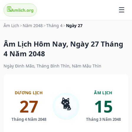
🗓️
Amlich.org
Âm Lịch
>
Năm 2048
>
Tháng 4
>
Ngày 27
Âm Lịch Hôm Nay, Ngày 27 Tháng
4 Năm 2048
Ngày Đinh Mão, Tháng Bính Thìn, Năm Mậu Thìn
DƯƠNG LỊCH
ÂM LỊCH
🐈
27
15
Tháng 4 Năm 2048
Tháng 3 Năm 2048