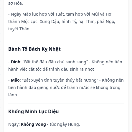
sợ Hỏa.
- Ngày Mão lục hợp với Tuất, tam hợp với Mùi và Hợi
thành Mộc cục. Xung Dậu, hình Tý, hại Thìn, phá Ngọ,
tuyệt Thân.
Bành Tổ Bách Kỵ Nhật
-
Đinh
: “Bất thế đầu đầu chủ sanh sang” - Không nên tiến
hành việc cắt tóc để tránh đầu sinh ra nhọt
-
Mão
: “Bất xuyên tỉnh tuyền thủy bất hương” - Không nên
tiến hành đào giếng nước để tránh nước sẽ không trong
lành
Khổng Minh Lục Diệu
Ngày:
Không Vong
- tức ngày Hung.