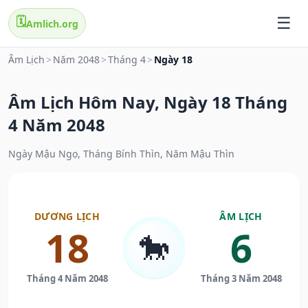
🗓️
Amlich.org
Âm Lịch
>
Năm 2048
>
Tháng 4
>
Ngày 18
Âm Lịch Hôm Nay, Ngày 18 Tháng
4 Năm 2048
Ngày Mậu Ngọ, Tháng Bính Thìn, Năm Mậu Thìn
DƯƠNG LỊCH
ÂM LỊCH
18
6
🐎
Tháng 4 Năm 2048
Tháng 3 Năm 2048