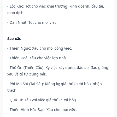
- Lộc Khố: Tốt cho việc khai trương, kinh doanh, cầu tài,
giao dịch.
- Dân Nhật: Tốt cho mọi việc.
Sao xấu
:
- Thiên Ngục: Xấu cho mọi công việc.
- Thiên Hoả: Xấu cho việc lợp nhà.
- Thổ Ôn (Thiên Cẩu): Kỵ việc xây dựng, đào ao, đào giếng,
xấu về tế tự (cúng bái).
- Phi Ma Sát (Tai Sát): Kiêng kỵ giá thú (cưới hỏi), nhập
trạch.
- Quả Tú: Xấu với việc giá thú (cưới hỏi).
- Thiên Hình Hắc Đạo: Xấu cho mọi việc.