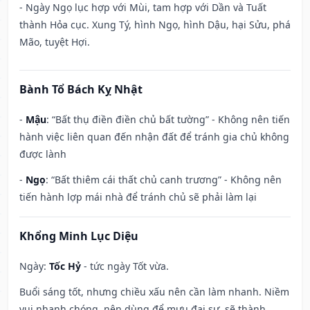
- Ngày Ngọ lục hợp với Mùi, tam hợp với Dần và Tuất
thành Hỏa cục. Xung Tý, hình Ngọ, hình Dậu, hại Sửu, phá
Mão, tuyệt Hợi.
Bành Tổ Bách Kỵ Nhật
-
Mậu
: “Bất thụ điền điền chủ bất tường” - Không nên tiến
hành việc liên quan đến nhận đất để tránh gia chủ không
được lành
-
Ngọ
: “Bất thiêm cái thất chủ canh trương” - Không nên
tiến hành lợp mái nhà để tránh chủ sẽ phải làm lại
Khổng Minh Lục Diệu
Ngày:
Tốc Hỷ
- tức ngày Tốt vừa.
Buổi sáng tốt, nhưng chiều xấu nên cần làm nhanh. Niềm
vui nhanh chóng, nên dùng để mưu đại sự, sẽ thành