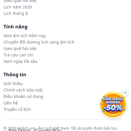
Gieo quẻ hỏi việc
Lịch năm 2026
Lịch tháng 8
Tính năng
Xem âm lịch hôm nay
Chuyển đổi dương lịch sang âm lịch
Gieo quẻ hỏi việc
Tra cứu can chi
Xem ngày tốt xấu
Thông tin
Giới thiệu
Chính sách bảo mật
×
Điều khoản sử dụng
Liên hệ
Truyện cổ tích
© 2026 Amlich.org - Âm Lịch Việt Nam. Tất cả quyền được bảo lưu.