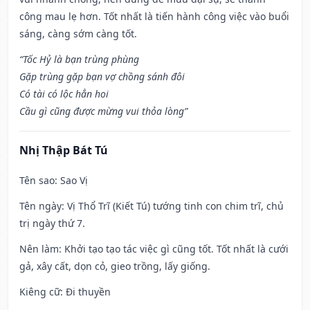
công mau lẹ hơn. Tốt nhất là tiến hành công việc vào buổi
sáng, càng sớm càng tốt.
“Tốc Hỷ là bạn trùng phùng
Gặp trùng gặp bạn vợ chồng sánh đôi
Có tài có lộc hẳn hoi
Cầu gì cũng được mừng vui thỏa lòng”
Nhị Thập Bát Tú
Tên sao
: Sao Vị
Tên ngày
: Vị Thổ Trĩ (Kiết Tú) tướng tinh con chim trĩ, chủ
trị ngày thứ 7.
Nên làm
: Khởi tạo tạo tác việc gì cũng tốt. Tốt nhất là cưới
gả, xây cất, dọn cỏ, gieo trồng, lấy giống.
Kiêng cữ
: Đi thuyền