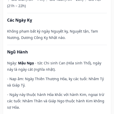
(21h – 22h)
Các Ngày Kỵ
Không phạm bất kỳ ngày Nguyệt kỵ, Nguyệt tận, Tam
Nương, Dương Công Kỵ Nhật nào.
Ngũ Hành
Ngày:
Mậu Ngọ
- tức Chi sinh Can (Hỏa sinh Thổ), ngày
này là ngày cát (nghĩa nhật).
- Nạp âm: Ngày Thiên Thượng Hỏa, kỵ các tuổi: Nhâm Tý
và Giáp Tý.
- Ngày này thuộc hành Hỏa khắc với hành Kim, ngoại trừ
các tuổi: Nhâm Thân và Giáp Ngọ thuộc hành Kim không
sợ Hỏa.