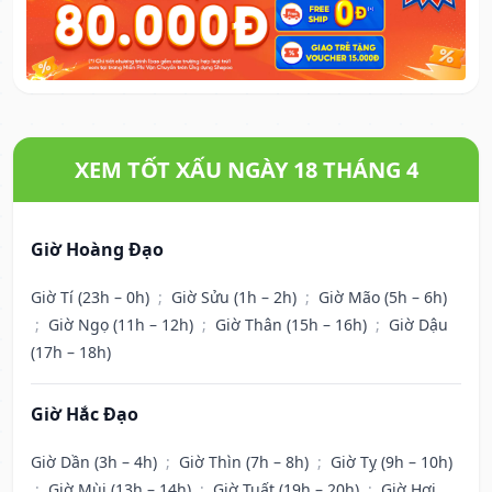
XEM TỐT XẤU NGÀY 18 THÁNG 4
Giờ Hoàng Đạo
Giờ Tí (23h – 0h)
;
Giờ Sửu (1h – 2h)
;
Giờ Mão (5h – 6h)
;
Giờ Ngọ (11h – 12h)
;
Giờ Thân (15h – 16h)
;
Giờ Dậu
(17h – 18h)
Giờ Hắc Đạo
Giờ Dần (3h – 4h)
;
Giờ Thìn (7h – 8h)
;
Giờ Tỵ (9h – 10h)
;
Giờ Mùi (13h – 14h)
;
Giờ Tuất (19h – 20h)
;
Giờ Hợi