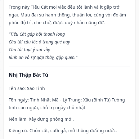
Trong này Tiểu Cát mọi việc đều tốt lành và ít gặp trở
ngại. Mưu đại sự hanh thông, thuận lợi, cùng với đó âm
phúc độ trì, che chở, được quý nhân nâng đỡ.
“Tiểu Cát gặp hội thanh long
Cầu tài cầu lộc ở trong quẻ này
Cầu tài toại ý vui vầy
Bình an vô sự gặp thầy, gặp quen.”
Nhị Thập Bát Tú
Tên sao
: Sao Tinh
Tên ngày
: Tinh Nhật Mã - Lý Trung: Xấu (Bình Tú) Tướng
tinh con ngựa, chủ trị ngày chủ nhật.
Nên làm
: Xây dựng phòng mới.
Kiêng cữ
: Chôn cất, cưới gả, mở thông đường nước.