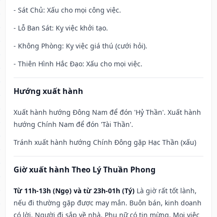
- Sát Chủ: Xấu cho mọi công việc.
- Lỗ Ban Sát: Kỵ việc khởi tạo.
- Không Phòng: Kỵ việc giá thú (cưới hỏi).
- Thiên Hình Hắc Đạo: Xấu cho mọi việc.
Hướng xuất hành
Xuất hành hướng Đông Nam để đón 'Hỷ Thần'. Xuất hành
hướng Chính Nam để đón 'Tài Thần'.
Tránh xuất hành hướng Chính Đông gặp Hạc Thần (xấu)
Giờ xuất hành Theo Lý Thuần Phong
Từ 11h-13h (Ngọ) và từ 23h-01h (Tý)
Là giờ rất tốt lành,
nếu đi thường gặp được may mắn. Buôn bán, kinh doanh
có lời. Người đi sắp về nhà. Phụ nữ có tin mừng. Mọi việc