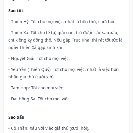
Sao tốt
:
- Thiên Hỷ: Tốt cho mọi việc, nhất là hôn thú, cưới hỏi.
- Thiên Xá: Tốt cho tế tự, giải oan, trừ được các sao xấu,
chỉ kiêng kỵ động thổ. Nếu gặp Trực Khai thì rất tốt tức là
ngày Thiên Xá gặp sinh khí.
- Nguyệt Giải: Tốt cho mọi việc.
- Yếu Yên (Thiên Quý): Tốt cho mọi việc, nhất là việc hôn
nhân giá thú (cưới xin).
- Tam Hợp: Tốt cho mọi việc.
- Đại Hồng Sa: Tốt cho mọi việc.
Sao xấu
:
- Cô Thần: Xấu với việc giá thú (cưới hỏi).