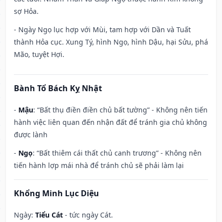
sợ Hỏa.
- Ngày Ngọ lục hợp với Mùi, tam hợp với Dần và Tuất
thành Hỏa cục. Xung Tý, hình Ngọ, hình Dậu, hại Sửu, phá
Mão, tuyệt Hợi.
Bành Tổ Bách Kỵ Nhật
-
Mậu
: “Bất thụ điền điền chủ bất tường” - Không nên tiến
hành việc liên quan đến nhận đất để tránh gia chủ không
được lành
-
Ngọ
: “Bất thiêm cái thất chủ canh trương” - Không nên
tiến hành lợp mái nhà để tránh chủ sẽ phải làm lại
Khổng Minh Lục Diệu
Ngày:
Tiểu Cát
- tức ngày Cát.