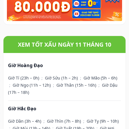
XEM TỐT XẤU NGÀY 11 THÁNG 10
Giờ Hoàng Đạo
Giờ Tí (23h – 0h)
;
Giờ Sửu (1h – 2h)
;
Giờ Mão (5h – 6h)
;
Giờ Ngọ (11h – 12h)
;
Giờ Thân (15h – 16h)
;
Giờ Dậu
(17h – 18h)
Giờ Hắc Đạo
Giờ Dần (3h – 4h)
;
Giờ Thìn (7h – 8h)
;
Giờ Tỵ (9h – 10h)
;
Giờ Mùi (13h – 14h)
;
Giờ Tuất (19h – 20h)
;
Giờ Hợi