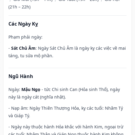
(21h – 22h)
Các Ngày Kỵ
Phạm phải ngày:
-
Sát Chủ Âm
: Ngày Sát Chủ Âm là ngày kỵ các việc về mai
táng, tu sửa mộ phần.
Ngũ Hành
Ngày:
Mậu Ngọ
- tức Chi sinh Can (Hỏa sinh Thổ), ngày
này là ngày cát (nghĩa nhật).
- Nạp âm: Ngày Thiên Thượng Hỏa, kỵ các tuổi: Nhâm Tý
và Giáp Tý.
- Ngày này thuộc hành Hỏa khắc với hành Kim, ngoại trừ
các tuổi: Nhâm Thân và Giáp Ngọ thuộc hành Kim không