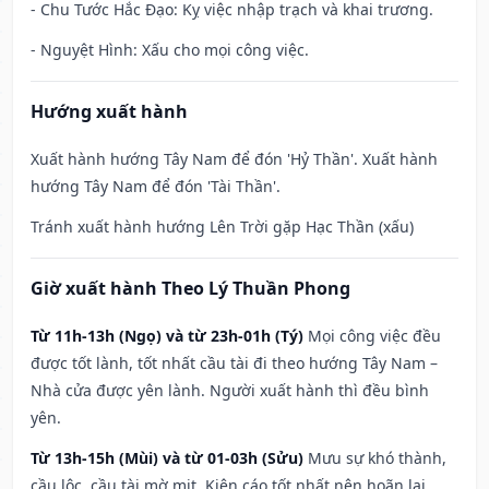
- Chu Tước Hắc Đạo: Kỵ việc nhập trạch và khai trương.
- Nguyệt Hình: Xấu cho mọi công việc.
Hướng xuất hành
Xuất hành hướng Tây Nam để đón 'Hỷ Thần'. Xuất hành
hướng Tây Nam để đón 'Tài Thần'.
Tránh xuất hành hướng Lên Trời gặp Hạc Thần (xấu)
Giờ xuất hành Theo Lý Thuần Phong
Từ 11h-13h (Ngọ) và từ 23h-01h (Tý)
Mọi công việc đều
được tốt lành, tốt nhất cầu tài đi theo hướng Tây Nam –
Nhà cửa được yên lành. Người xuất hành thì đều bình
yên.
Từ 13h-15h (Mùi) và từ 01-03h (Sửu)
Mưu sự khó thành,
cầu lộc, cầu tài mờ mịt. Kiện cáo tốt nhất nên hoãn lại.