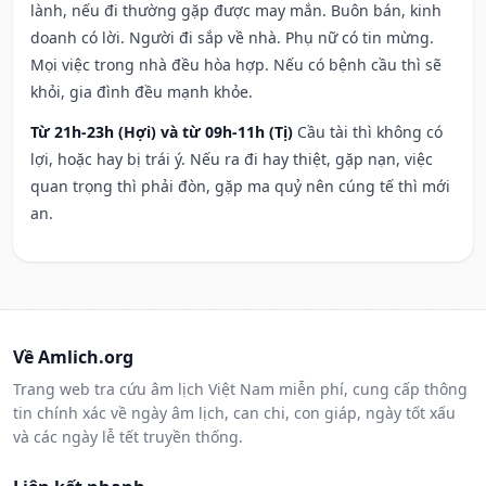
lành, nếu đi thường gặp được may mắn. Buôn bán, kinh
doanh có lời. Người đi sắp về nhà. Phụ nữ có tin mừng.
Mọi việc trong nhà đều hòa hợp. Nếu có bệnh cầu thì sẽ
khỏi, gia đình đều mạnh khỏe.
Từ 21h-23h (Hợi) và từ 09h-11h (Tị)
Cầu tài thì không có
lợi, hoặc hay bị trái ý. Nếu ra đi hay thiệt, gặp nạn, việc
quan trọng thì phải đòn, gặp ma quỷ nên cúng tế thì mới
an.
Về Amlich.org
Trang web tra cứu âm lịch Việt Nam miễn phí, cung cấp thông
tin chính xác về ngày âm lịch, can chi, con giáp, ngày tốt xấu
và các ngày lễ tết truyền thống.