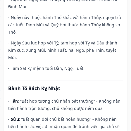
Đinh Mùi.
- Ngày này thuộc hành Thổ khắc với hành Thủy, ngoại trừ
các tuổi: Đinh Mùi và Quý Hợi thuộc hành Thủy không sợ
Thổ.
- Ngày Sửu lục hợp với Tý, tam hợp với Tỵ và Dậu thành
Kim cục. Xung Mùi, hình Tuất, hại Ngọ, phá Thìn, tuyệt
Mùi.
- Tam Sát kỵ mệnh tuổi Dần, Ngọ, Tuất.
Bành Tổ Bách Kỵ Nhật
-
Tân
: “Bất hợp tương chủ nhân bất thường” - Không nên
tiến hành trộn tương, chủ không được nếm qua
-
Sửu
: “Bất quan đới chủ bất hoàn hương” - Không nên
tiến hành các việc đi nhận quan để tránh việc gia chủ sẽ