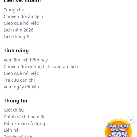
Liên kết nhanh
Trang chủ
Chuyển đổi âm lịch
Gieo quẻ hỏi việc
Lịch năm 2026
Lịch tháng 8
Tính năng
Xem âm lịch hôm nay
Chuyển đổi dương lịch sang âm lịch
Gieo quẻ hỏi việc
Tra cứu can chi
Xem ngày tốt xấu
Thông tin
Giới thiệu
Chính sách bảo mật
×
Điều khoản sử dụng
Liên hệ
Truyện cổ tích