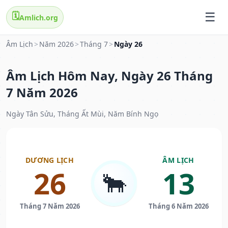
🗓️
Amlich.org
Âm Lịch
>
Năm 2026
>
Tháng 7
>
Ngày 26
Âm Lịch Hôm Nay, Ngày 26 Tháng
7 Năm 2026
Ngày Tân Sửu, Tháng Ất Mùi, Năm Bính Ngọ
DƯƠNG LỊCH
ÂM LỊCH
26
13
🐂
Tháng 7 Năm 2026
Tháng 6 Năm 2026