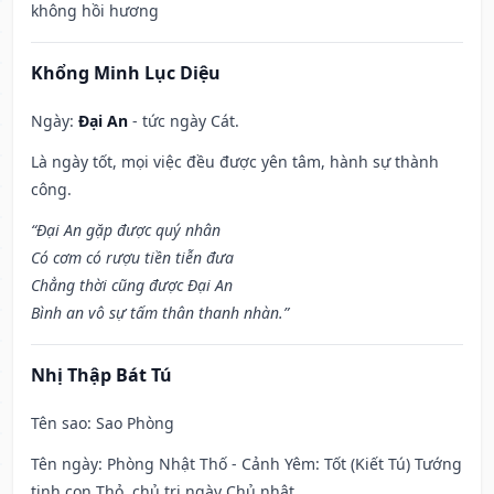
không hồi hương
Khổng Minh Lục Diệu
Ngày:
Đại An
- tức ngày Cát.
Là ngày tốt, mọi việc đều được yên tâm, hành sự thành
công.
“Đại An gặp được quý nhân
Có cơm có rượu tiền tiễn đưa
Chẳng thời cũng được Đại An
Bình an vô sự tấm thân thanh nhàn.”
Nhị Thập Bát Tú
Tên sao
: Sao Phòng
Tên ngày
: Phòng Nhật Thố - Cảnh Yêm: Tốt (Kiết Tú) Tướng
tinh con Thỏ, chủ trị ngày Chủ nhật.