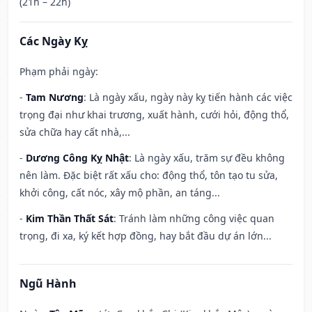
(21h – 22h)
Các Ngày Kỵ
Phạm phải ngày:
-
Tam Nương
: Là ngày xấu, ngày này kỵ tiến hành các việc
trọng đại như khai trương, xuất hành, cưới hỏi, động thổ,
sửa chữa hay cất nhà,...
-
Dương Công Kỵ Nhật
: Là ngày xấu, trăm sự đều không
nên làm. Đặc biệt rất xấu cho: động thổ, tôn tạo tu sửa,
khởi công, cất nóc, xây mộ phần, an táng...
-
Kim Thần Thất Sát
: Tránh làm những công việc quan
trọng, đi xa, ký kết hợp đồng, hay bắt đầu dự án lớn...
Ngũ Hành