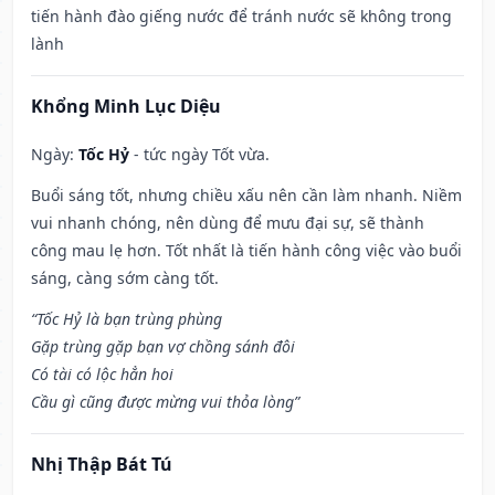
tiến hành đào giếng nước để tránh nước sẽ không trong
lành
Khổng Minh Lục Diệu
Ngày:
Tốc Hỷ
- tức ngày Tốt vừa.
Buổi sáng tốt, nhưng chiều xấu nên cần làm nhanh. Niềm
vui nhanh chóng, nên dùng để mưu đại sự, sẽ thành
công mau lẹ hơn. Tốt nhất là tiến hành công việc vào buổi
sáng, càng sớm càng tốt.
“Tốc Hỷ là bạn trùng phùng
Gặp trùng gặp bạn vợ chồng sánh đôi
Có tài có lộc hẳn hoi
Cầu gì cũng được mừng vui thỏa lòng”
Nhị Thập Bát Tú