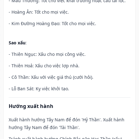
- Mẫu Thương: Tốt cho việc khai trương hoặc cầu tài lộc.
- Hoàng Ân: Tốt cho mọi việc.
- Kim Đường Hoàng Đạo: Tốt cho mọi việc.
Sao xấu
:
- Thiên Ngục: Xấu cho mọi công việc.
- Thiên Hoả: Xấu cho việc lợp nhà.
- Cô Thần: Xấu với việc giá thú (cưới hỏi).
- Lỗ Ban Sát: Kỵ việc khởi tạo.
Hướng xuất hành
Xuất hành hướng Tây Nam để đón 'Hỷ Thần'. Xuất hành
hướng Tây Nam để đón 'Tài Thần'.
Tránh xuất hành hướng Chính Bắc gặp Hạc Thần (xấu)