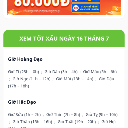
XEM TỐT XẤU NGÀY 16 THÁNG 7
Giờ Hoàng Đạo
Giờ Tí (23h – 0h)
;
Giờ Dần (3h – 4h)
;
Giờ Mão (5h – 6h)
;
Giờ Ngọ (11h – 12h)
;
Giờ Mùi (13h – 14h)
;
Giờ Dậu
(17h – 18h)
Giờ Hắc Đạo
Giờ Sửu (1h – 2h)
;
Giờ Thìn (7h – 8h)
;
Giờ Tỵ (9h – 10h)
;
Giờ Thân (15h – 16h)
;
Giờ Tuất (19h – 20h)
;
Giờ Hợi