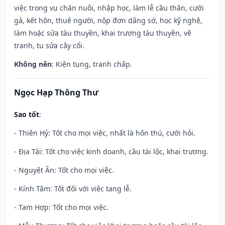
việc trong vụ chăn nuôi, nhập học, làm lễ cầu thân, cưới
gả, kết hôn, thuê người, nộp đơn dâng sớ, học kỹ nghệ,
làm hoặc sửa tàu thuyền, khai trương tàu thuyền, vẽ
tranh, tu sửa cây cối.
Không nên
: Kiện tụng, tranh chấp.
Ngọc Hạp Thông Thư
Sao tốt
:
- Thiên Hỷ: Tốt cho mọi việc, nhất là hôn thú, cưới hỏi.
- Địa Tài: Tốt cho việc kinh doanh, cầu tài lộc, khai trương.
- Nguyệt Ân: Tốt cho mọi việc.
- Kính Tâm: Tốt đối với việc tang lễ.
- Tam Hợp: Tốt cho mọi việc.