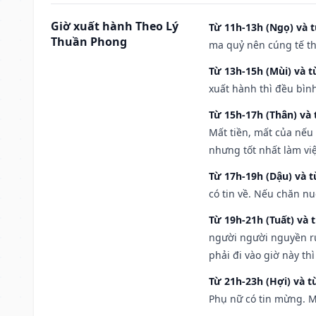
Giờ xuất hành Theo Lý
Từ 11h-13h (Ngọ) và t
Thuần Phong
ma quỷ nên cúng tế th
Từ 13h-15h (Mùi) và t
xuất hành thì đều bìn
Từ 15h-17h (Thân) và 
Mất tiền, mất của nếu
nhưng tốt nhất làm vi
Từ 17h-19h (Dậu) và 
có tin về. Nếu chăn nu
Từ 19h-21h (Tuất) và 
người người nguyền rủ
phải đi vào giờ này th
Từ 21h-23h (Hợi) và t
Phụ nữ có tin mừng. M