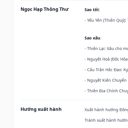
Ngọc Hạp Thông Thư
Sao tốt
:
- Yếu Yên (Thiên Quý): 
Sao xấu
:
- Thiên Lại: Xấu cho mọ
- Nguyệt Hoả (Độc Hỏa)
- Câu Trận Hắc Đạo: Kỵ
- Nguyệt Kiến Chuyển S
- Thiên Địa Chính Chuy
Hướng xuất hành
Xuất hành hướng Đông 
Tránh xuất hành hướng