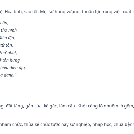
p): Hỏa tinh, sao tốt. Mọi sự hưng vượng, thuận lợi trong việc xuất 
n ân,
 thọ ninh,
điền địa,
tử tôn.
thử nhật,
ử tôn hưng.
hiêu điền địa,
bá danh.”
ng, đặt táng, gắn cửa, kê gác, làm cầu. Khởi công lò nhuộm lò gốm,
 nhậm chức, thừa kế chức tước hay sự nghiệp, nhập học, chữa bện