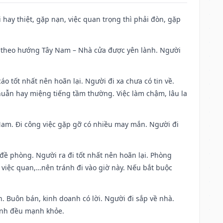
đi hay thiệt, gặp nạn, việc quan trọng thì phải đòn, gặp
 đi theo hướng Tây Nam – Nhà cửa được yên lành. Người
áo tốt nhất nên hoãn lại. Người đi xa chưa có tin về.
huẫn hay miệng tiếng tầm thường. Việc làm chậm, lâu la
g Nam. Đi công việc gặp gỡ có nhiều may mắn. Người đi
 đề phòng. Người ra đi tốt nhất nên hoãn lại. Phòng
 việc quan,…nên tránh đi vào giờ này. Nếu bắt buộc
. Buôn bán, kinh doanh có lời. Người đi sắp về nhà.
đình đều mạnh khỏe.