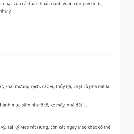
Tiền bạc của cải thất thoát, danh vọng cũng uy tín bị
như ý.
cất, khai mương rạch, các vụ thủy lợi, chặt cỏ phá đất là
 hành mua sắm như ô tô, xe máy, nhà đất ...
ao Vỹ. Tại Kỷ Mẹo rất Hung, còn các ngày Mẹo khác có thể