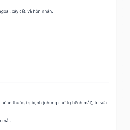
ngoại, xây cất, và hôn nhân.
 uống thuốc, trị bệnh (nhưng chớ trị bệnh mắt), tu sửa
h mắt.