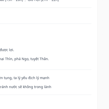
được lợi.
hại Thìn, phá Ngọ, tuyệt Thân.
ện tụng, ta lý yếu địch lý mạnh
 tránh nước sẽ không trong lành