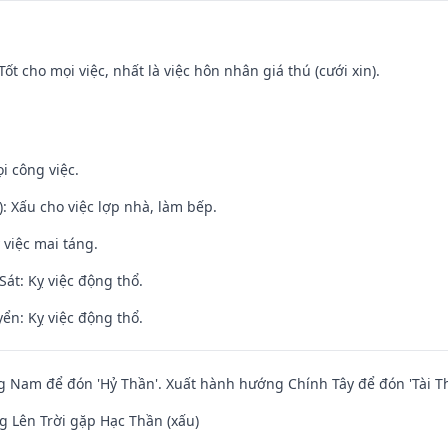
Tốt cho mọi việc, nhất là việc hôn nhân giá thú (cưới xin).
i công việc.
: Xấu cho việc lợp nhà, làm bếp.
 việc mai táng.
át: Kỵ việc động thổ.
ển: Kỵ việc động thổ.
Nam để đón 'Hỷ Thần'. Xuất hành hướng Chính Tây để đón 'Tài Th
 Lên Trời gặp Hạc Thần (xấu)