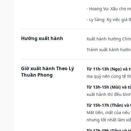
- Hoang Vu: Xấu cho m
- Ly Sàng: Kỵ việc giá t
Hướng xuất hành
Xuất hành hướng Chín
Tránh xuất hành hướng
Giờ xuất hành Theo Lý
Từ 11h-13h (Ngọ) và t
Thuần Phong
ma quỷ nên cúng tế th
Từ 13h-15h (Mùi) và t
xuất hành thì đều bìn
Từ 15h-17h (Thân) và 
Mất tiền, mất của nếu
nhưng tốt nhất làm vi
Từ 17h-19h (Dậu) và 