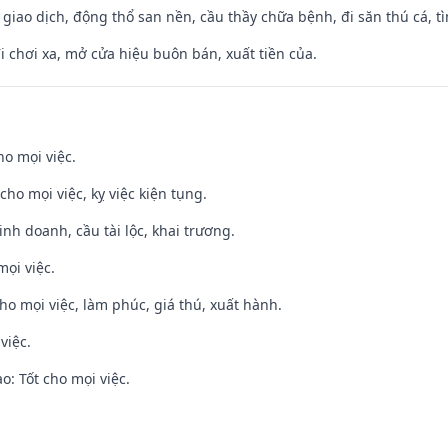
, giao dịch, động thổ san nền, cầu thầy chữa bệnh, đi săn thú cá, 
đi chơi xa, mở cửa hiệu buôn bán, xuất tiền của.
ho mọi việc.
cho mọi việc, kỵ việc kiện tụng.
 kinh doanh, cầu tài lộc, khai trương.
mọi việc.
cho mọi việc, làm phúc, giá thú, xuất hành.
việc.
: Tốt cho mọi việc.