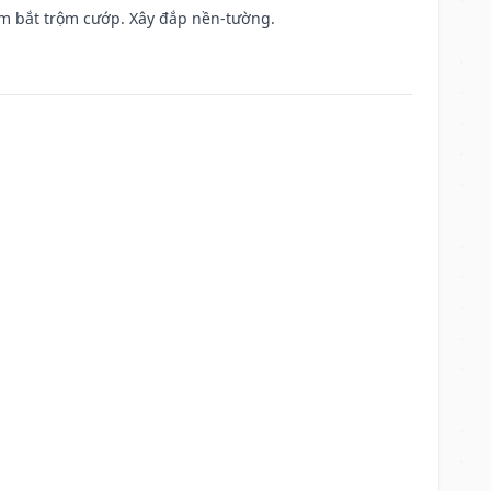
tìm bắt trộm cướp. Xây đắp nền-tường.