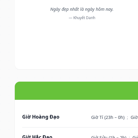
Ngày đẹp nhất là ngày hôm nay.
— Khuyết Danh
Giờ Hoàng Đạo
Giờ Tí (23h – 0h)
;
Giờ
Giờ Hắc Đạo
Giờ Sửu (1h – 2h)
;
Gi