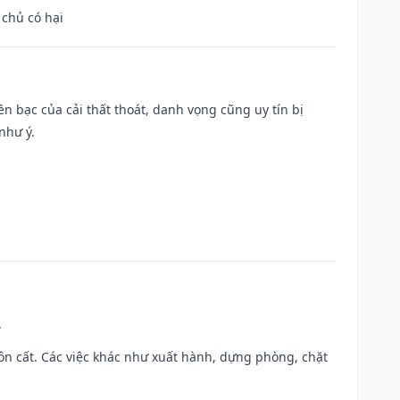
 chủ có hại
Tiền bạc của cải thất thoát, danh vọng cũng uy tín bị
như ý.
.
 chôn cất. Các việc khác như xuất hành, dựng phòng, chặt