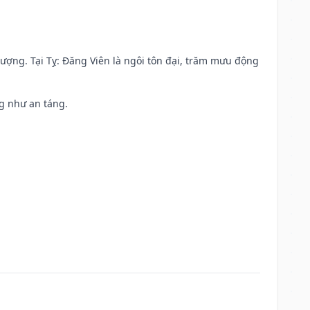
 vượng. Tại Tỵ: Đăng Viên là ngôi tôn đại, trăm mưu động
ng như an táng.