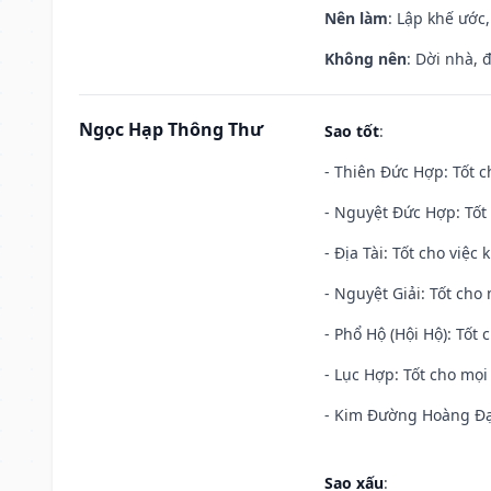
Nên làm
: Lập khế ước
Không nên
: Dời nhà, 
Ngọc Hạp Thông Thư
Sao tốt
:
- Thiên Đức Hợp: Tốt c
- Nguyệt Đức Hợp: Tốt 
- Địa Tài: Tốt cho việc
- Nguyệt Giải: Tốt cho 
- Phổ Hộ (Hội Hộ): Tốt 
- Lục Hợp: Tốt cho mọi 
- Kim Đường Hoàng Đạo
Sao xấu
: