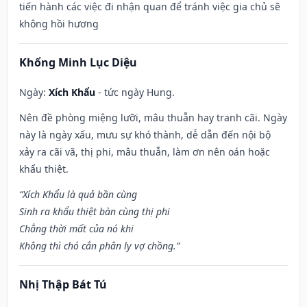
tiến hành các việc đi nhận quan để tránh việc gia chủ sẽ
không hồi hương
Khổng Minh Lục Diệu
Ngày:
Xích Khẩu
- tức ngày Hung.
Nên đề phòng miệng lưỡi, mâu thuẫn hay tranh cãi. Ngày
này là ngày xấu, mưu sự khó thành, dễ dẫn đến nội bộ
xảy ra cãi vã, thị phi, mâu thuẫn, làm ơn nên oán hoặc
khẩu thiệt.
“Xích Khẩu là quả bần cùng
Sinh ra khẩu thiệt bàn cùng thị phi
Chẳng thời mất của nó khi
Không thì chó cắn phân ly vợ chồng.”
Nhị Thập Bát Tú