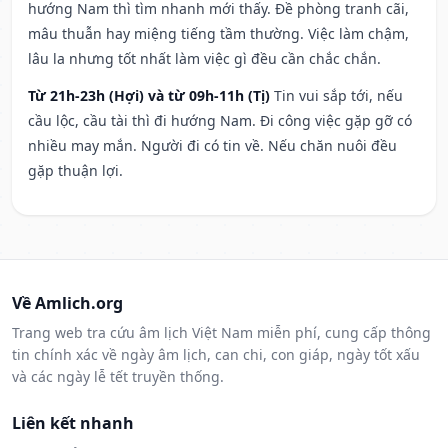
hướng Nam thì tìm nhanh mới thấy. Đề phòng tranh cãi,
mâu thuẫn hay miệng tiếng tầm thường. Việc làm chậm,
lâu la nhưng tốt nhất làm việc gì đều cần chắc chắn.
Từ 21h-23h (Hợi) và từ 09h-11h (Tị)
Tin vui sắp tới, nếu
cầu lộc, cầu tài thì đi hướng Nam. Đi công việc gặp gỡ có
nhiều may mắn. Người đi có tin về. Nếu chăn nuôi đều
gặp thuận lợi.
Về Amlich.org
Trang web tra cứu âm lịch Việt Nam miễn phí, cung cấp thông
tin chính xác về ngày âm lịch, can chi, con giáp, ngày tốt xấu
và các ngày lễ tết truyền thống.
Liên kết nhanh