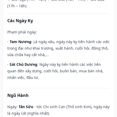
(17h – 18h)
Các Ngày Kỵ
Phạm phải ngày:
-
Tam Nương
: Là ngày xấu, ngày này kỵ tiến hành các việc
trọng đại như khai trương, xuất hành, cưới hỏi, động thổ,
sửa chữa hay cất nhà,...
-
Sát Chủ Dương
: Ngày này kỵ tiến hành các việc liên
quan đến xây dựng, cưới hỏi, buôn bán, mua bán nhà,
nhận việc, đầu tư.
Ngũ Hành
Ngày:
Tân Sửu
- tức Chi sinh Can (Thổ sinh Kim), ngày này
là ngày cát (nghĩa nhật).