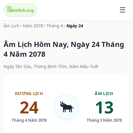
🗓️
Amlich.org
Âm Lịch
>
Năm 2078
>
Tháng 4
>
Ngày 24
Âm Lịch Hôm Nay, Ngày 24 Tháng
4 Năm 2078
Ngày Tân Sửu, Tháng Bính Thìn, Năm Mậu Tuất
DƯƠNG LỊCH
ÂM LỊCH
24
13
🐂
Tháng 4 Năm 2078
Tháng 3 Năm 2078