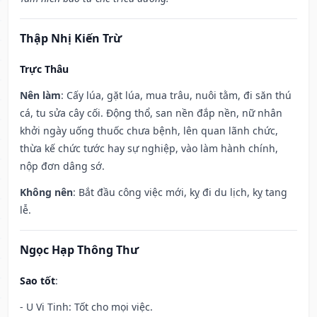
Thập Nhị Kiến Trừ
Trực Thâu
Nên làm
: Cấy lúa, gặt lúa, mua trâu, nuôi tằm, đi săn thú
cá, tu sửa cây cối. Động thổ, san nền đắp nền, nữ nhân
khởi ngày uống thuốc chưa bệnh, lên quan lãnh chức,
thừa kế chức tước hay sự nghiệp, vào làm hành chính,
nộp đơn dâng sớ.
Không nên
: Bắt đầu công việc mới, kỵ đi du lịch, kỵ tang
lễ.
Ngọc Hạp Thông Thư
Sao tốt
:
- U Vi Tinh: Tốt cho mọi việc.