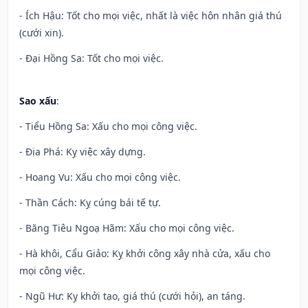
- Ích Hậu: Tốt cho mọi việc, nhất là việc hôn nhân giá thú
(cưới xin).
- Đại Hồng Sa: Tốt cho mọi việc.
Sao xấu
:
- Tiểu Hồng Sa: Xấu cho mọi công việc.
- Địa Phá: Kỵ việc xây dựng.
- Hoang Vu: Xấu cho mọi công việc.
- Thần Cách: Kỵ cúng bái tế tự.
- Băng Tiêu Ngoạ Hãm: Xấu cho mọi công việc.
- Hà khôi, Cẩu Giảo: Kỵ khởi công xây nhà cửa, xấu cho
mọi công việc.
- Ngũ Hư: Kỵ khởi tạo, giá thú (cưới hỏi), an táng.