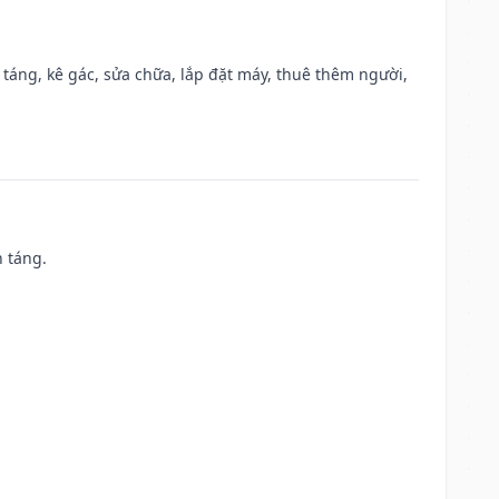
 táng, kê gác, sửa chữa, lắp đặt máy, thuê thêm người,
n táng.