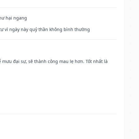
 hư hại ngang
ế tự vì ngày này quỷ thần không bình thường
mưu đại sự, sẽ thành công mau lẹ hơn. Tốt nhất là