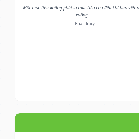
Một mục tiêu không phải là mục tiêu cho đến khi bạn viết 
xuống.
— Brian Tracy