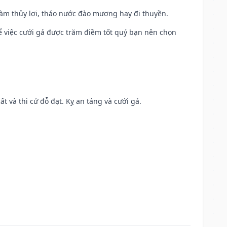
 làm thủy lợi, tháo nước đào mương hay đi thuyền.
để việc cưới gả được trăm điềm tốt quý bạn nên chọn
ất và thi cử đỗ đạt. Kỵ an táng và cưới gả.