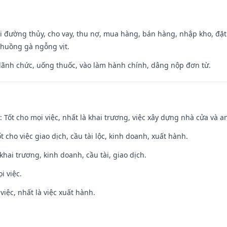
đi đường thủy, cho vay, thu nợ, mua hàng, bán hàng, nhập kho, đặt
chuồng gà ngỗng vịt.
 lãnh chức, uống thuốc, vào làm hành chính, dâng nộp đơn từ.
: Tốt cho mọi việc, nhất là khai trương, việc xây dựng nhà cửa và a
t cho việc giao dịch, cầu tài lộc, kinh doanh, xuất hành.
 khai trương, kinh doanh, cầu tài, giao dịch.
i việc.
việc, nhất là việc xuất hành.