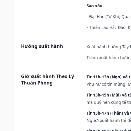
Sao xấu
:
- Đại Hao (Tử Khí, Qua
- Thiên Lao Hắc Đạo: K
Hướng xuất hành
Xuất hành hướng Tây B
Tránh xuất hành hướn
Giờ xuất hành Theo Lý
Từ 11h-13h (Ngọ) và t
Thuần Phong
Phụ nữ có tin mừng. M
Từ 13h-15h (Mùi) và t
ma quỷ nên cúng tế th
Từ 15h-17h (Thân) và 
Người xuất hành thì đ