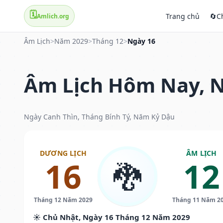
🗓️
Trang chủ
🔄
C
Amlich.org
Âm Lịch
>
Năm 2029
>
Tháng 12
>
Ngày 16
Âm Lịch Hôm Nay, N
Ngày Canh Thìn, Tháng Bính Tý, Năm Kỷ Dậu
DƯƠNG LỊCH
ÂM LỊCH
16
12
🐉
Tháng 12 Năm 2029
Tháng 11 Năm 2
☀️ Chủ Nhật, Ngày 16 Tháng 12 Năm 2029