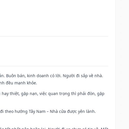
n. Buôn bán, kinh doanh có lời. Người đi sắp về nhà.
đình đều mạnh khỏe.
đi hay thiệt, gặp nạn, việc quan trọng thì phải đòn, gặp
ài đi theo hướng Tây Nam – Nhà cửa được yên lành.