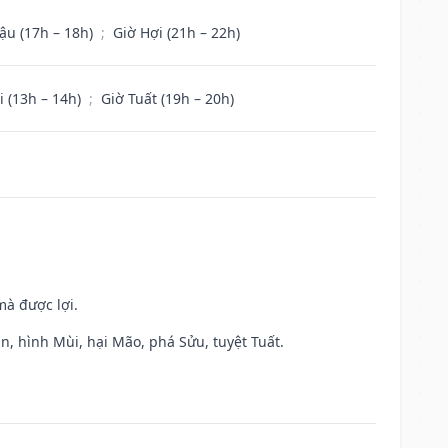
ậu (17h – 18h)
;
Giờ Hợi (21h – 22h)
i (13h – 14h)
;
Giờ Tuất (19h – 20h)
mà được lợi.
n, hình Mùi, hại Mão, phá Sửu, tuyệt Tuất.