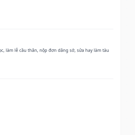
c, làm lễ cầu thân, nộp đơn dâng sớ, sửa hay làm tàu