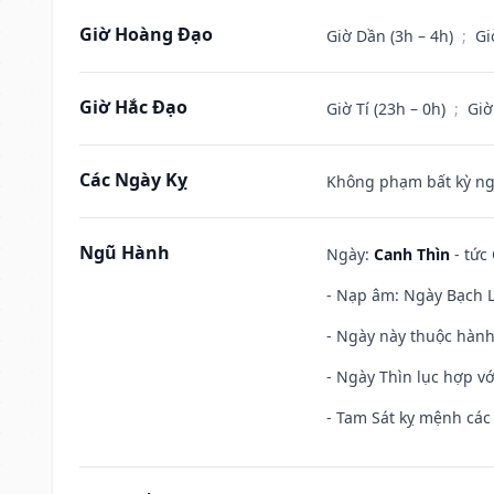
Giờ Hoàng Đạo
Giờ Dần (3h – 4h)
;
Gi
Giờ Hắc Đạo
Giờ Tí (23h – 0h)
;
Giờ
Các Ngày Kỵ
Không phạm bất kỳ ngày
Ngũ Hành
Ngày:
Canh Thìn
- tức 
- Nạp âm: Ngày Bạch Lạ
- Ngày này thuộc hành
- Ngày Thìn lục hợp vớ
- Tam Sát kỵ mệnh các 