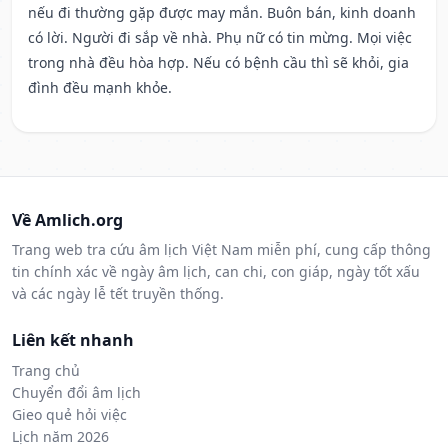
nếu đi thường gặp được may mắn. Buôn bán, kinh doanh
có lời. Người đi sắp về nhà. Phụ nữ có tin mừng. Mọi việc
trong nhà đều hòa hợp. Nếu có bệnh cầu thì sẽ khỏi, gia
đình đều mạnh khỏe.
Về Amlich.org
Trang web tra cứu âm lịch Việt Nam miễn phí, cung cấp thông
tin chính xác về ngày âm lịch, can chi, con giáp, ngày tốt xấu
và các ngày lễ tết truyền thống.
Liên kết nhanh
Trang chủ
Chuyển đổi âm lịch
Gieo quẻ hỏi việc
Lịch năm 2026