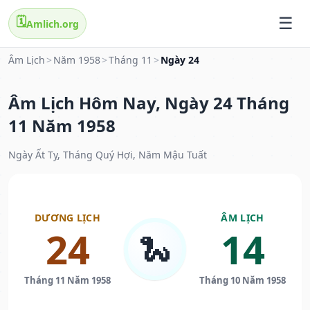
🗓️
Amlich.org
Âm Lịch
>
Năm 1958
>
Tháng 11
>
Ngày 24
Âm Lịch Hôm Nay, Ngày 24 Tháng
11 Năm 1958
Ngày Ất Tỵ, Tháng Quý Hợi, Năm Mậu Tuất
DƯƠNG LỊCH
ÂM LỊCH
24
14
🐍
Tháng 11 Năm 1958
Tháng 10 Năm 1958