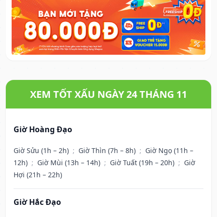
XEM TỐT XẤU NGÀY 24 THÁNG 11
Giờ Hoàng Đạo
Giờ Sửu (1h – 2h)
;
Giờ Thìn (7h – 8h)
;
Giờ Ngọ (11h –
12h)
;
Giờ Mùi (13h – 14h)
;
Giờ Tuất (19h – 20h)
;
Giờ
Hợi (21h – 22h)
Giờ Hắc Đạo