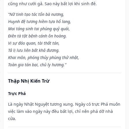
cũng như cưới gả. Sao này bất lợi khi sinh đẻ.
“Nữ tinh tạo tác tổn bà nương,
Huynh đệ tương hiềm tựa hổ lang,
Mai táng sinh tai phùng quỷ quái,
Điên tà tật bệnh cánh ôn hoàng.
Vi sự đáo quan, tài thất tán,
Tả lị lưu liên bất khả đương.
Khai môn, phóng thủy phùng thử nhật,
Toàn gia tán bại, chủ ly hương.”
Thập Nhị Kiến Trừ
Trực Phá
Là ngày Nhật Nguyệt tương xung. Ngày có trực Phá muôn
việc làm vào ngày này đều bất lợi, chỉ nên phá dỡ nhà
cửa.