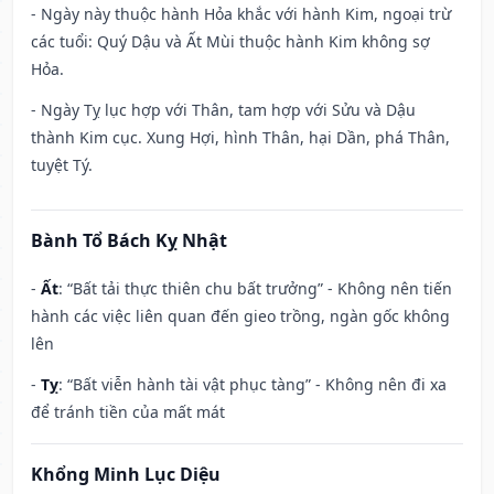
- Ngày này thuộc hành Hỏa khắc với hành Kim, ngoại trừ
các tuổi: Quý Dậu và Ất Mùi thuộc hành Kim không sợ
Hỏa.
- Ngày Tỵ lục hợp với Thân, tam hợp với Sửu và Dậu
thành Kim cục. Xung Hợi, hình Thân, hại Dần, phá Thân,
tuyệt Tý.
Bành Tổ Bách Kỵ Nhật
-
Ất
: “Bất tải thực thiên chu bất trưởng” - Không nên tiến
hành các việc liên quan đến gieo trồng, ngàn gốc không
lên
-
Tỵ
: “Bất viễn hành tài vật phục tàng” - Không nên đi xa
để tránh tiền của mất mát
Khổng Minh Lục Diệu