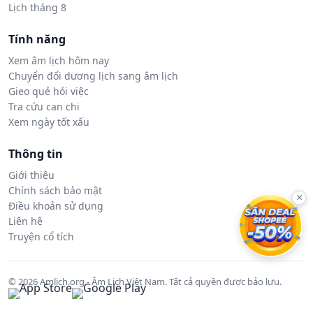
Lịch tháng 8
Tính năng
Xem âm lịch hôm nay
Chuyển đổi dương lịch sang âm lịch
Gieo quẻ hỏi việc
Tra cứu can chi
Xem ngày tốt xấu
Thông tin
Giới thiệu
Chính sách bảo mật
×
Điều khoản sử dụng
Liên hệ
Truyện cổ tích
© 2026 Amlich.org - Âm Lịch Việt Nam. Tất cả quyền được bảo lưu.