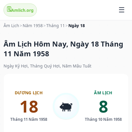
🗓️
Amlich.org
Âm Lịch
>
Năm 1958
>
Tháng 11
>
Ngày 18
Âm Lịch Hôm Nay, Ngày 18 Tháng
11 Năm 1958
Ngày Kỷ Hợi, Tháng Quý Hợi, Năm Mậu Tuất
DƯƠNG LỊCH
ÂM LỊCH
18
8
🐖
Tháng 11 Năm 1958
Tháng 10 Năm 1958