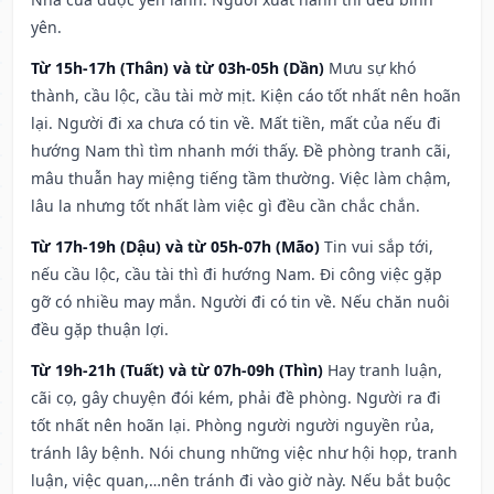
yên.
Từ 15h-17h (Thân) và từ 03h-05h (Dần)
Mưu sự khó
thành, cầu lộc, cầu tài mờ mịt. Kiện cáo tốt nhất nên hoãn
lại. Người đi xa chưa có tin về. Mất tiền, mất của nếu đi
hướng Nam thì tìm nhanh mới thấy. Đề phòng tranh cãi,
mâu thuẫn hay miệng tiếng tầm thường. Việc làm chậm,
lâu la nhưng tốt nhất làm việc gì đều cần chắc chắn.
Từ 17h-19h (Dậu) và từ 05h-07h (Mão)
Tin vui sắp tới,
nếu cầu lộc, cầu tài thì đi hướng Nam. Đi công việc gặp
gỡ có nhiều may mắn. Người đi có tin về. Nếu chăn nuôi
đều gặp thuận lợi.
Từ 19h-21h (Tuất) và từ 07h-09h (Thìn)
Hay tranh luận,
cãi cọ, gây chuyện đói kém, phải đề phòng. Người ra đi
tốt nhất nên hoãn lại. Phòng người người nguyền rủa,
tránh lây bệnh. Nói chung những việc như hội họp, tranh
luận, việc quan,…nên tránh đi vào giờ này. Nếu bắt buộc