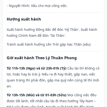
- Nguyệt Hình: Xấu cho mọi công việc.
Hướng xuất hành
Xuất hành hướng Đông Bắc để đón 'Hỷ Thần'. Xuất hành
hướng Chính Nam để đón 'Tài Thần'.
Tránh xuất hành hướng Lên Trời gặp Hạc Thần (xấu)
Giờ xuất hành Theo Lý Thuần Phong
Từ 11h-13h (Ngọ) và từ 23h-01h (Tý)
Cầu tài thì không có
lợi, hoặc hay bị trái ý. Nếu ra đi hay thiệt, gặp nạn, việc
quan trọng thì phải đòn, gặp ma quỷ nên cúng tế thì mới
an.
Từ 13h-15h (Mùi) và từ 01-03h (Sửu)
Mọi công việc đều
được tốt lành, tốt nhất cầu tài đi theo hướng Tây Nam –
Nhà cửa được yên lành. Người xuất hành thì đều bình