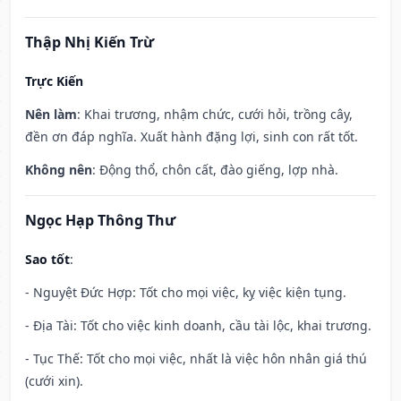
Thập Nhị Kiến Trừ
Trực Kiến
Nên làm
: Khai trương, nhậm chức, cưới hỏi, trồng cây,
đền ơn đáp nghĩa. Xuất hành đặng lợi, sinh con rất tốt.
Không nên
: Động thổ, chôn cất, đào giếng, lợp nhà.
Ngọc Hạp Thông Thư
Sao tốt
:
- Nguyệt Đức Hợp: Tốt cho mọi việc, kỵ việc kiện tụng.
- Địa Tài: Tốt cho việc kinh doanh, cầu tài lộc, khai trương.
- Tục Thế: Tốt cho mọi việc, nhất là việc hôn nhân giá thú
(cưới xin).