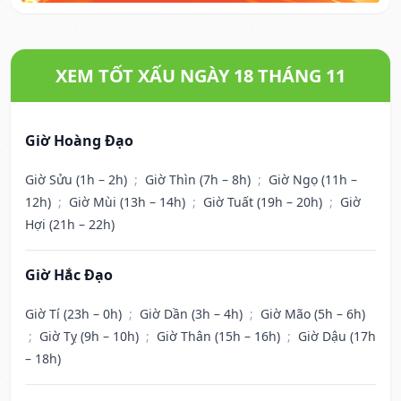
XEM TỐT XẤU NGÀY 18 THÁNG 11
Giờ Hoàng Đạo
Giờ Sửu (1h – 2h)
;
Giờ Thìn (7h – 8h)
;
Giờ Ngọ (11h –
12h)
;
Giờ Mùi (13h – 14h)
;
Giờ Tuất (19h – 20h)
;
Giờ
Hợi (21h – 22h)
Giờ Hắc Đạo
Giờ Tí (23h – 0h)
;
Giờ Dần (3h – 4h)
;
Giờ Mão (5h – 6h)
;
Giờ Tỵ (9h – 10h)
;
Giờ Thân (15h – 16h)
;
Giờ Dậu (17h
– 18h)