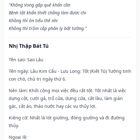
“Không Vong gặp quẻ khẩn cần
Bệnh tật khẩn thiết chẳng làm được chi
Không thì ôn tiểu thê nhi
Không thì trộm cắp phân ly bất tường.”
Nhị Thập Bát Tú
Tên sao
: Sao Lâu
Tên ngày
: Lâu Kim Cẩu - Lưu Long: Tốt (Kiết Tú) Tướng tinh
con chó, chủ trị ngày thứ 6.
Nên làm
: Khởi công mọi việc đều rất tốt. Tốt nhất là việc
dựng cột, cưới gả, trổ cửa, dựng cửa, cất lầu, làm giàn
gác, cắt áo, tháo nước hay các vụ thủy lợi.
Kiêng cữ
: Nhất là lót giường, đóng giường và đi đường
thủy.
Ngoại lệ
: