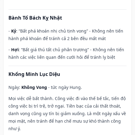
Bành Tổ Bách Kỵ Nhật
-
Kỷ
: “Bất phá khoán nhị chủ tịnh vong” - Không nên tiến
hành phá khoán để tránh cả 2 bên đều mất mát
-
Hợi
: “Bất giá thú tất chủ phân trương” - Không nên tiến
hành các việc liên quan đến cưới hỏi để tránh ly biệt
Khổng Minh Lục Diệu
Ngày:
Không Vong
- tức ngày Hung.
Mọi việc dễ bất thành. Công việc đi vào thế bế tắc, tiến độ
công việc bị trì trệ, trở ngại. Tiền bạc của cải thất thoát,
danh vọng cũng uy tín bị giảm xuống. Là một ngày xấu về
mọi mặt, nên tránh để hạn chế mưu sự khó thành công
như ý.