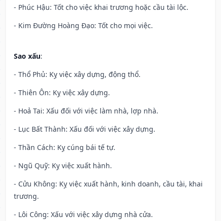
- Phúc Hậu: Tốt cho việc khai trương hoặc cầu tài lộc.
- Kim Đường Hoàng Đạo: Tốt cho mọi việc.
Sao xấu
:
- Thổ Phủ: Kỵ việc xây dựng, động thổ.
- Thiên Ôn: Kỵ việc xây dựng.
- Hoả Tai: Xấu đối với việc làm nhà, lợp nhà.
- Lục Bất Thành: Xấu đối với việc xây dựng.
- Thần Cách: Kỵ cúng bái tế tự.
- Ngũ Quỹ: Kỵ việc xuất hành.
- Cửu Không: Kỵ việc xuất hành, kinh doanh, cầu tài, khai
trương.
- Lôi Công: Xấu với việc xây dựng nhà cửa.