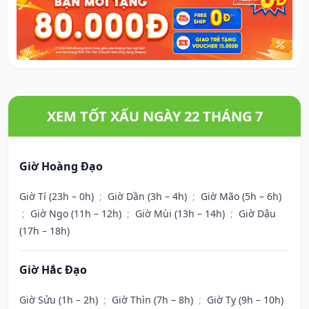
XEM TỐT XẤU NGÀY 22 THÁNG 7
Giờ Hoàng Đạo
Giờ Tí (23h – 0h)
;
Giờ Dần (3h – 4h)
;
Giờ Mão (5h – 6h)
;
Giờ Ngọ (11h – 12h)
;
Giờ Mùi (13h – 14h)
;
Giờ Dậu
(17h – 18h)
Giờ Hắc Đạo
Giờ Sửu (1h – 2h)
;
Giờ Thìn (7h – 8h)
;
Giờ Tỵ (9h – 10h)