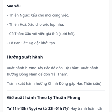
Sao xấu
:
- Thiên Ngục: Xấu cho mọi công việc.
- Thiên Hoả: Xấu cho việc lợp nhà.
- Cô Thần: Xấu với việc giá thú (cưới hỏi).
- Lỗ Ban Sát: Kỵ việc khởi tạo.
Hướng xuất hành
Xuất hành hướng Tây Bắc để đón 'Hỷ Thần'. Xuất hành
hướng Đông Nam để đón 'Tài Thần'.
Tránh xuất hành hướng Chính Đông gặp Hạc Thần (xấu)
Giờ xuất hành Theo Lý Thuần Phong
Từ 11h-13h (Ngọ) và từ 23h-01h (Tý)
Hay tranh luận, cãi