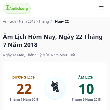
🗓️
Amlich.org
Âm Lịch
>
Năm 2018
>
Tháng 7
>
Ngày 22
Âm Lịch Hôm Nay, Ngày 22 Tháng
7 Năm 2018
Ngày Ất Mão, Tháng Kỷ Mùi, Năm Mậu Tuất
DƯƠNG LỊCH
ÂM LỊCH
🐈
22
10
Tháng 7 Năm 2018
Tháng 6 Năm 2018