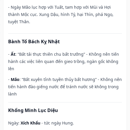
- Ngày Mão lục hợp với Tuất, tam hợp với Mùi và Hợi
thành Mộc cục. Xung Dậu, hình Tý, hại Thìn, phá Ngọ,
tuyệt Thân.
Bành Tổ Bách Kỵ Nhật
-
Ất
: “Bất tải thực thiên chu bất trưởng” - Không nên tiến
hành các việc liên quan đến gieo trồng, ngàn gốc không
lên
-
Mão
: “Bất xuyên tỉnh tuyền thủy bất hương” - Không nên
tiến hành đào giếng nước để tránh nước sẽ không trong
lành
Khổng Minh Lục Diệu
Ngày:
Xích Khẩu
- tức ngày Hung.