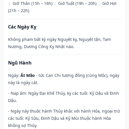
;
Giờ Thân (15h – 16h)
;
Giờ Tuất (19h – 20h)
;
Giờ Hợi
(21h – 22h)
Các Ngày Kỵ
Không phạm bất kỳ ngày Nguyệt kỵ, Nguyệt tận, Tam
Nương, Dương Công Kỵ Nhật nào.
Ngũ Hành
Ngày:
Ất Mão
- tức Can Chi tương đồng (cùng Mộc), ngày
này là ngày cát.
- Nạp âm: Ngày Đại Khê Thủy, kỵ các tuổi: Kỷ Dậu và Đinh
Dậu.
- Ngày này thuộc hành Thủy khắc với hành Hỏa, ngoại trừ
các tuổi: Kỷ Sửu, Đinh Dậu và Kỷ Mùi thuộc hành Hỏa
không sợ Thủy.