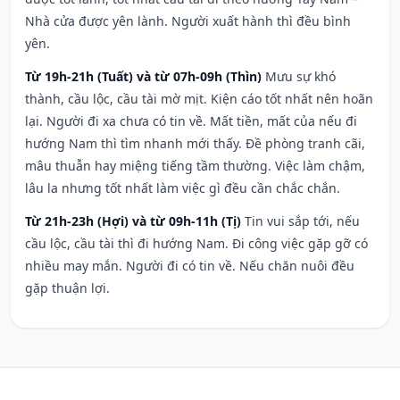
Nhà cửa được yên lành. Người xuất hành thì đều bình
yên.
Từ 19h-21h (Tuất) và từ 07h-09h (Thìn)
Mưu sự khó
thành, cầu lộc, cầu tài mờ mịt. Kiện cáo tốt nhất nên hoãn
lại. Người đi xa chưa có tin về. Mất tiền, mất của nếu đi
hướng Nam thì tìm nhanh mới thấy. Đề phòng tranh cãi,
mâu thuẫn hay miệng tiếng tầm thường. Việc làm chậm,
lâu la nhưng tốt nhất làm việc gì đều cần chắc chắn.
Từ 21h-23h (Hợi) và từ 09h-11h (Tị)
Tin vui sắp tới, nếu
cầu lộc, cầu tài thì đi hướng Nam. Đi công việc gặp gỡ có
nhiều may mắn. Người đi có tin về. Nếu chăn nuôi đều
gặp thuận lợi.