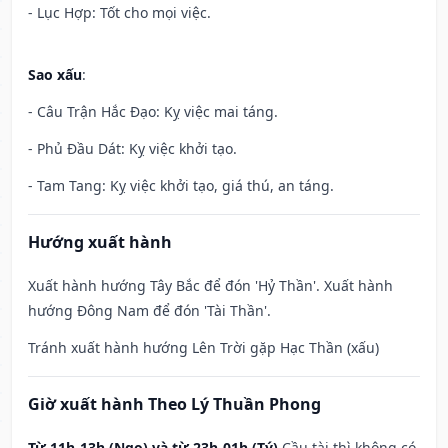
- Lục Hợp: Tốt cho mọi việc.
Sao xấu
:
- Câu Trận Hắc Đạo: Kỵ việc mai táng.
- Phủ Đầu Dát: Kỵ việc khởi tạo.
- Tam Tang: Kỵ việc khởi tạo, giá thú, an táng.
Hướng xuất hành
Xuất hành hướng Tây Bắc để đón 'Hỷ Thần'. Xuất hành
hướng Đông Nam để đón 'Tài Thần'.
Tránh xuất hành hướng Lên Trời gặp Hạc Thần (xấu)
Giờ xuất hành Theo Lý Thuần Phong
Từ 11h-13h (Ngọ) và từ 23h-01h (Tý)
Cầu tài thì không có