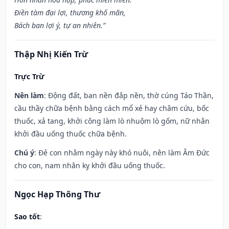
Điền tàm đại lợi, thương khố mãn,
Bách ban lợi ý, tự an nhiên.”
Thập Nhị Kiến Trừ
Trực Trừ
Nên làm
: Động đất, ban nền đắp nền, thờ cúng Táo Thần,
cầu thầy chữa bệnh bằng cách mổ xẻ hay châm cứu, bốc
thuốc, xả tang, khởi công làm lò nhuộm lò gốm, nữ nhân
khởi đầu uống thuốc chữa bệnh.
Chú ý
: Đẻ con nhằm ngày này khó nuôi, nên làm Âm Đức
cho con, nam nhân kỵ khởi đầu uống thuốc.
Ngọc Hạp Thông Thư
Sao tốt
: