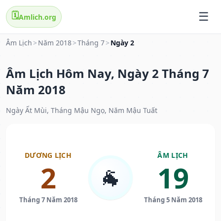
🗓️
Amlich.org
Âm Lịch
>
Năm 2018
>
Tháng 7
>
Ngày 2
Âm Lịch Hôm Nay, Ngày 2 Tháng 7
Năm 2018
Ngày Ất Mùi, Tháng Mậu Ngọ, Năm Mậu Tuất
DƯƠNG LỊCH
ÂM LỊCH
2
19
🐐
Tháng 7 Năm 2018
Tháng 5 Năm 2018