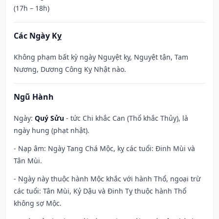
(17h – 18h)
Các Ngày Kỵ
Không phạm bất kỳ ngày Nguyệt kỵ, Nguyệt tận, Tam
Nương, Dương Công Kỵ Nhật nào.
Ngũ Hành
Ngày:
Quý Sửu
- tức Chi khắc Can (Thổ khắc Thủy), là
ngày hung (phạt nhật).
- Nạp âm: Ngày Tang Chá Mộc, kỵ các tuổi: Đinh Mùi và
Tân Mùi.
- Ngày này thuộc hành Mộc khắc với hành Thổ, ngoại trừ
các tuổi: Tân Mùi, Kỷ Dậu và Đinh Tỵ thuộc hành Thổ
không sợ Mộc.