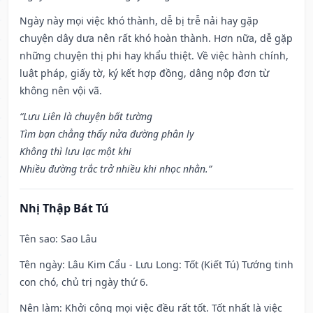
Ngày này mọi việc khó thành, dễ bị trễ nải hay gặp
chuyện dây dưa nên rất khó hoàn thành. Hơn nữa, dễ gặp
những chuyện thị phi hay khẩu thiệt. Về việc hành chính,
luật pháp, giấy tờ, ký kết hợp đồng, dâng nộp đơn từ
không nên vội vã.
“Lưu Liên là chuyện bất tường
Tìm bạn chẳng thấy nửa đường phân ly
Không thì lưu lạc một khi
Nhiều đường trắc trở nhiều khi nhọc nhằn.”
Nhị Thập Bát Tú
Tên sao
: Sao Lâu
Tên ngày
: Lâu Kim Cẩu - Lưu Long: Tốt (Kiết Tú) Tướng tinh
con chó, chủ trị ngày thứ 6.
Nên làm
: Khởi công mọi việc đều rất tốt. Tốt nhất là việc