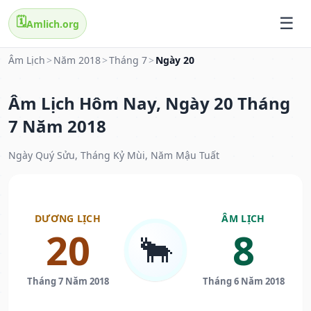
🗓️
Amlich.org
Âm Lịch
>
Năm 2018
>
Tháng 7
>
Ngày 20
Âm Lịch Hôm Nay, Ngày 20 Tháng
7 Năm 2018
Ngày Quý Sửu, Tháng Kỷ Mùi, Năm Mậu Tuất
DƯƠNG LỊCH
ÂM LỊCH
20
8
🐂
Tháng 7 Năm 2018
Tháng 6 Năm 2018