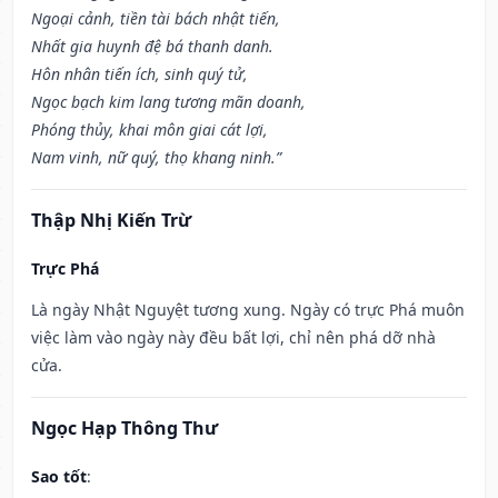
Ngoại cảnh, tiền tài bách nhật tiến,
Nhất gia huynh đệ bá thanh danh.
Hôn nhân tiến ích, sinh quý tử,
Ngọc bạch kim lang tương mãn doanh,
Phóng thủy, khai môn giai cát lợi,
Nam vinh, nữ quý, thọ khang ninh.”
Thập Nhị Kiến Trừ
Trực Phá
Là ngày Nhật Nguyệt tương xung. Ngày có trực Phá muôn
việc làm vào ngày này đều bất lợi, chỉ nên phá dỡ nhà
cửa.
Ngọc Hạp Thông Thư
Sao tốt
: