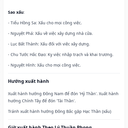
Sao xấu
:
- Tiểu Hồng Sa: Xấu cho mọi công việc.
- Nguyệt Phá: Xấu về việc xây dựng nhà cửa.
- Lục Bất Thành: Xấu đối với việc xây dựng.
- Chu Tước Hắc Đạo: Kỵ việc nhập trạch và khai trương.
- Nguyệt Hình: Xấu cho mọi công việc.
Hướng xuất hành
Xuất hành hướng Đông Nam để đón 'Hỷ Thần'. Xuất hành
hướng Chính Tây để đón 'Tài Thần'.
Tránh xuất hành hướng Đông Bắc gặp Hạc Thần (xấu)
Giờ xuất hành Theo Lý Thuần Phong