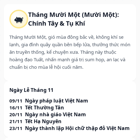
Tháng Mười Một (Mười Một):
🐖
Chính Tây & Tụ Khí
Tháng Mười Một, gió mùa đông bắc về, không khí se
lạnh, gia đình quây quần bên bếp lửa, thưởng thức món
ăn truyền thống, kể chuyện xưa. Tháng này thuộc
hoàng đạo Tuất, nhấn mạnh giá trị sum họp, an lạc và
chuẩn bị cho mùa lễ hội cuối năm.
Ngày Lễ Tháng 11
Ngày pháp luật Việt Nam
09/11
Tết Thường Tân
16/11
Ngày nhà giáo Việt Nam
20/11
Tết Hạ Nguyên
21/11
Ngày thành lập Hội chữ thập đỏ Việt Nam
23/11