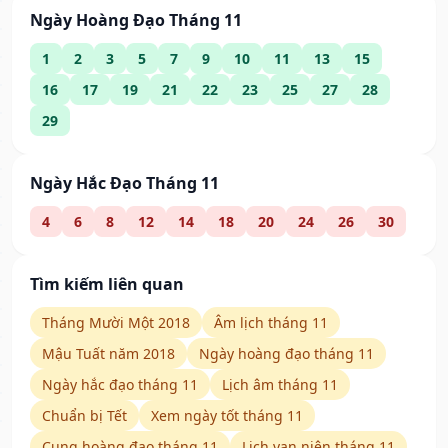
Ngày Hoàng Đạo Tháng 11
1
2
3
5
7
9
10
11
13
15
16
17
19
21
22
23
25
27
28
29
Ngày Hắc Đạo Tháng 11
4
6
8
12
14
18
20
24
26
30
Tìm kiếm liên quan
Tháng Mười Một 2018
Âm lịch tháng 11
Mậu Tuất năm 2018
Ngày hoàng đạo tháng 11
Ngày hắc đạo tháng 11
Lịch âm tháng 11
Chuẩn bị Tết
Xem ngày tốt tháng 11
Cung hoàng đạo tháng 11
Lịch vạn niên tháng 11