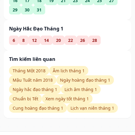
16
17
18
19
21
23
24
25
27
29
30
31
Ngày Hắc Đạo Tháng 1
6
8
12
14
20
22
26
28
Tìm kiếm liên quan
Tháng Một 2018
Âm lịch tháng 1
Mậu Tuất năm 2018
Ngày hoàng đạo tháng 1
Ngày hắc đạo tháng 1
Lịch âm tháng 1
Chuẩn bị Tết
Xem ngày tốt tháng 1
Cung hoàng đạo tháng 1
Lịch vạn niên tháng 1