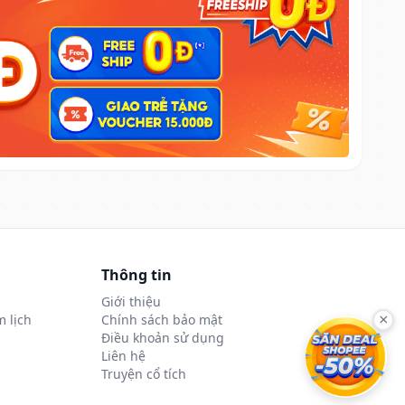
Thông tin
Giới thiệu
 lịch
Chính sách bảo mật
×
Điều khoản sử dụng
Liên hệ
Truyện cổ tích