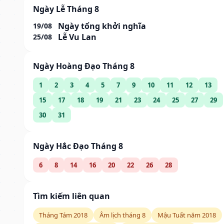
Ngày Lễ Tháng 8
Ngày tổng khởi nghĩa
19/08
Lễ Vu Lan
25/08
Ngày Hoàng Đạo Tháng 8
1
2
3
4
5
7
9
10
11
12
13
15
17
18
19
21
23
24
25
27
29
30
31
Ngày Hắc Đạo Tháng 8
6
8
14
16
20
22
26
28
Tìm kiếm liên quan
Tháng Tám 2018
Âm lịch tháng 8
Mậu Tuất năm 2018