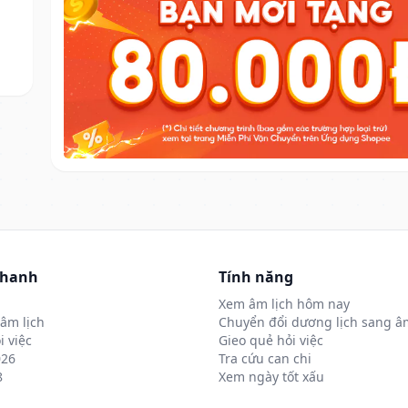
nhanh
Tính năng
Xem âm lịch hôm nay
âm lịch
Chuyển đổi dương lịch sang âm
i việc
Gieo quẻ hỏi việc
026
Tra cứu can chi
8
Xem ngày tốt xấu