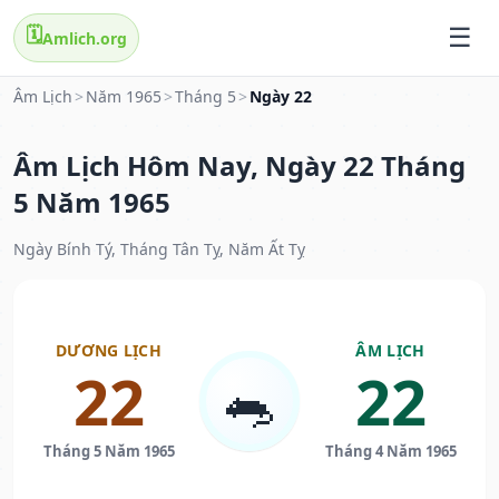
🗓️
Amlich.org
Âm Lịch
>
Năm 1965
>
Tháng 5
>
Ngày 22
Âm Lịch Hôm Nay, Ngày 22 Tháng
5 Năm 1965
Ngày Bính Tý, Tháng Tân Tỵ, Năm Ất Tỵ
DƯƠNG LỊCH
ÂM LỊCH
22
22
🐀
Tháng 5 Năm 1965
Tháng 4 Năm 1965