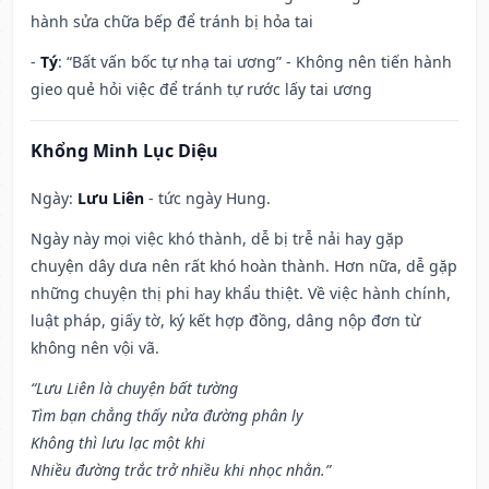
hành sửa chữa bếp để tránh bị hỏa tai
-
Tý
: “Bất vấn bốc tự nhạ tai ương” - Không nên tiến hành
gieo quẻ hỏi việc để tránh tự rước lấy tai ương
Khổng Minh Lục Diệu
Ngày:
Lưu Liên
- tức ngày Hung.
Ngày này mọi việc khó thành, dễ bị trễ nải hay gặp
chuyện dây dưa nên rất khó hoàn thành. Hơn nữa, dễ gặp
những chuyện thị phi hay khẩu thiệt. Về việc hành chính,
luật pháp, giấy tờ, ký kết hợp đồng, dâng nộp đơn từ
không nên vội vã.
“Lưu Liên là chuyện bất tường
Tìm bạn chẳng thấy nửa đường phân ly
Không thì lưu lạc một khi
Nhiều đường trắc trở nhiều khi nhọc nhằn.”