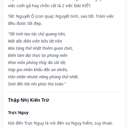
việc cưới gả hay chôn cất là 2 việc ĐẠI KIẾT.
Tất: Nguyệt Ô (con quạ): Nguyệt tinh, sao tốt. Trăm việc
đều được tốt đẹp.
“Tất tinh tạo tác chủ quang tiền,
Mãi dắc điền viên hữu lật tiền
Mai táng thử nhật thiêm quan chức,
Điền tàm đại thực lai phong niên
Khai môn phóng thủy đa cát lật,
Hợp gia nhân khẩu đắc an nhiên,
Hôn nhân nhược năng phùng thử nhật,
Sinh đắc hài nhi phúc thọ toàn.”
Thập Nhị Kiến Trừ
Trực Nguy
Nói đến Trực Nguy là nói đến sự Nguy hiểm, suy thoái.