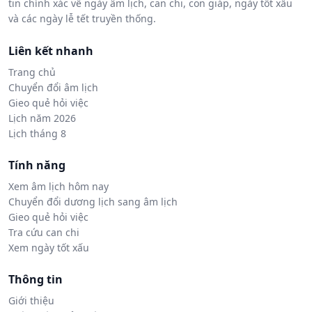
tin chính xác về ngày âm lịch, can chi, con giáp, ngày tốt xấu
và các ngày lễ tết truyền thống.
Liên kết nhanh
Trang chủ
Chuyển đổi âm lịch
Gieo quẻ hỏi việc
Lịch năm 2026
Lịch tháng 8
Tính năng
Xem âm lịch hôm nay
Chuyển đổi dương lịch sang âm lịch
Gieo quẻ hỏi việc
Tra cứu can chi
Xem ngày tốt xấu
Thông tin
Giới thiệu