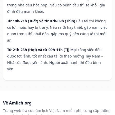
trong nhà đều hòa hợp. Nếu có bệnh cầu thì sẽ khỏi, gia
đình đều mạnh khỏe.
Từ 19h-21h (Tuất) và từ 07h-09h (Thìn)
Cầu tài thì không
có lợi, hoặc hay bị trái ý. Nếu ra đi hay thiệt, gặp nạn, việc
quan trọng thì phải đòn, gặp ma quỷ nên cúng tế thì mới
an.
Từ 21h-23h (Hợi) và từ 09h-11h (Tị)
Mọi công việc đều
được tốt lành, tốt nhất cầu tài đi theo hướng Tây Nam –
Nhà cửa được yên lành. Người xuất hành thì đều bình
yên.
Về Amlich.org
Trang web tra cứu âm lịch Việt Nam miễn phí, cung cấp thông