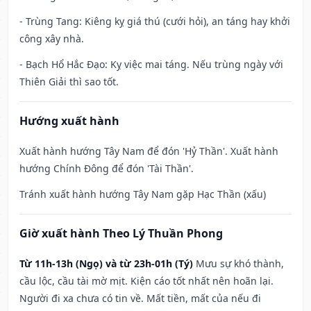
- Trùng Tang: Kiêng kỵ giá thú (cưới hỏi), an táng hay khởi
công xây nhà.
- Bạch Hổ Hắc Đạo: Kỵ việc mai táng. Nếu trùng ngày với
Thiên Giải thì sao tốt.
Hướng xuất hành
Xuất hành hướng Tây Nam để đón 'Hỷ Thần'. Xuất hành
hướng Chính Đông để đón 'Tài Thần'.
Tránh xuất hành hướng Tây Nam gặp Hạc Thần (xấu)
Giờ xuất hành Theo Lý Thuần Phong
Từ 11h-13h (Ngọ) và từ 23h-01h (Tý)
Mưu sự khó thành,
cầu lộc, cầu tài mờ mịt. Kiện cáo tốt nhất nên hoãn lại.
Người đi xa chưa có tin về. Mất tiền, mất của nếu đi