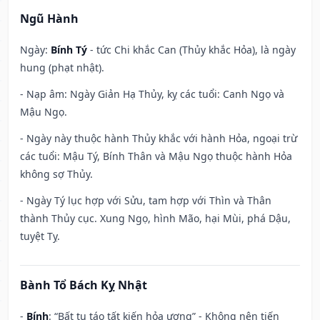
Ngũ Hành
Ngày:
Bính Tý
- tức Chi khắc Can (Thủy khắc Hỏa), là ngày
hung (phạt nhật).
- Nạp âm: Ngày Giản Hạ Thủy, kỵ các tuổi: Canh Ngọ và
Mậu Ngọ.
- Ngày này thuộc hành Thủy khắc với hành Hỏa, ngoại trừ
các tuổi: Mậu Tý, Bính Thân và Mậu Ngọ thuộc hành Hỏa
không sợ Thủy.
- Ngày Tý lục hợp với Sửu, tam hợp với Thìn và Thân
thành Thủy cục. Xung Ngọ, hình Mão, hại Mùi, phá Dậu,
tuyệt Tỵ.
Bành Tổ Bách Kỵ Nhật
-
Bính
: “Bất tu táo tất kiến hỏa ương” - Không nên tiến