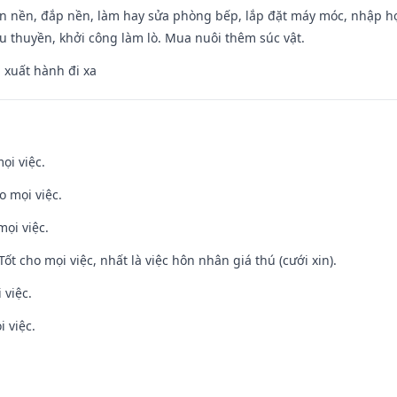
an nền, đắp nền, làm hay sửa phòng bếp, lắp đặt máy móc, nhập họ
u thuyền, khởi công làm lò. Mua nuôi thêm súc vật.
, xuất hành đi xa
ọi việc.
o mọi việc.
mọi việc.
Tốt cho mọi việc, nhất là việc hôn nhân giá thú (cưới xin).
 việc.
i việc.