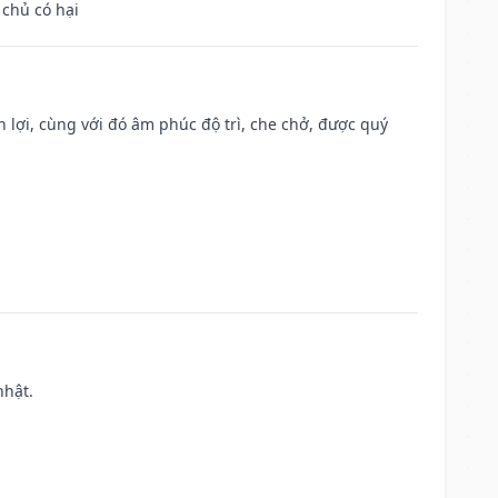
 chủ có hại
n lợi, cùng với đó âm phúc độ trì, che chở, được quý
nhật.