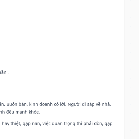
ần'.
n. Buôn bán, kinh doanh có lời. Người đi sắp về nhà.
đình đều mạnh khỏe.
đi hay thiệt, gặp nạn, việc quan trọng thì phải đòn, gặp