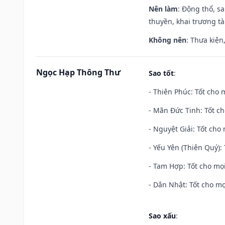
Nên làm
: Động thổ, s
thuyền, khai trương tà
Không nên
: Thưa kiện
Ngọc Hạp Thông Thư
Sao tốt
:
- Thiên Phúc: Tốt cho m
- Mãn Đức Tinh: Tốt ch
- Nguyệt Giải: Tốt cho 
- Yếu Yên (Thiên Quý): 
- Tam Hợp: Tốt cho mọi
- Dân Nhật: Tốt cho mọ
Sao xấu
: