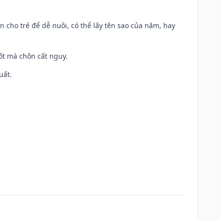
n cho trẻ để dễ nuôi, có thể lấy tên sao của năm, hay
tốt mà chôn cất nguy.
uất.