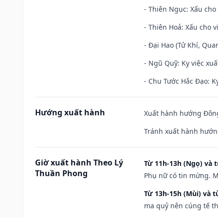
- Thiên Ngục: Xấu cho 
- Thiên Hoả: Xấu cho v
- Đại Hao (Tử Khí, Qua
- Ngũ Quỹ: Kỵ việc xuấ
- Chu Tước Hắc Đạo: Kỵ
Hướng xuất hành
Xuất hành hướng Đông 
Tránh xuất hành hướn
Giờ xuất hành Theo Lý
Từ 11h-13h (Ngọ) và t
Thuần Phong
Phụ nữ có tin mừng. M
Từ 13h-15h (Mùi) và t
ma quỷ nên cúng tế th