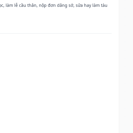
c, làm lễ cầu thân, nộp đơn dâng sớ, sửa hay làm tàu