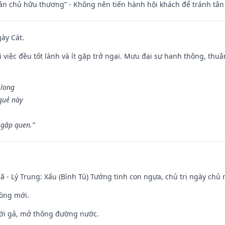
 tân chủ hữu thương” - Không nên tiến hành hội khách để tránh tân
gày Cát.
 việc đều tốt lành và ít gặp trở ngại. Mưu đại sự hanh thông, thuậ
 long
 quẻ này
 gặp quen.”
ã - Lý Trung: Xấu (Bình Tú) Tướng tinh con ngựa, chủ trị ngày chủ 
òng mới.
ưới gả, mở thông đường nước.