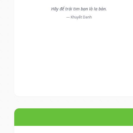
Hãy để trái tim bạn là la bàn.
— Khuyết Danh