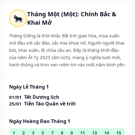
Tháng Một (Một): Chính Bắc &
🐂
Khai Mở
Tháng Giêng là thời khắc đất trời giao hòa, mùa xuân
mở đầu với sắc đào, sắc mai khoe nở. Người người khai
bút, khai xuân, đi chùa cầu an. Đây là tháng khởi đầu
của năm Ất Tỵ 2025 (âm lịch), mang ý nghĩa tươi mới,
hanh thông và trọn vẹn niềm tin vào một năm bình yên.
Ngày Lễ Tháng 1
Tết Dương lịch
01/01
Tiễn Táo Quân về trời
25/01
Ngày Hoàng Đạo Tháng 1
1
2
3
5
7
8
9
11
13
14
15